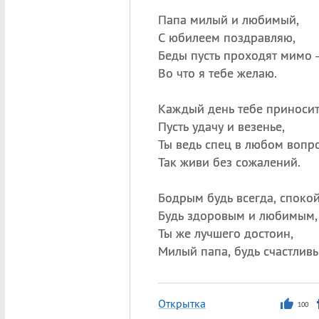
Папа милый и любимый,
С юбилеем поздравляю,
Беды пусть проходят мимо
Во что я тебе желаю.
Каждый день тебе приноси
Пусть удачу и везенье,
Ты ведь спец в любом вопро
Так живи без сожалений.
Бодрым будь всегда, споко
Будь здоровым и любимым,
Ты же лучшего достоин,
Милый папа, будь счастлив
Открытка
100