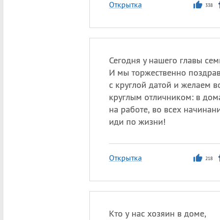
Открытка
338
Сегодня у нашего главы сем
И мы торжественно поздра
с круглой датой и желаем в
круглым отличником: в дом
на работе, во всех начинан
иди по жизни!
Открытка
218
Кто у нас хозяин в доме,