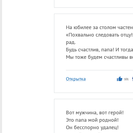
На юбилее за столом частен
«
Похвально следовать отцу!»
рад.
Будь счастлив, папа! И тогд
Мы тоже будем счастливы в
Открытка
101
Вот мужчина, вот герой!
Это папа мой родной!
Он бесспорно удалец!