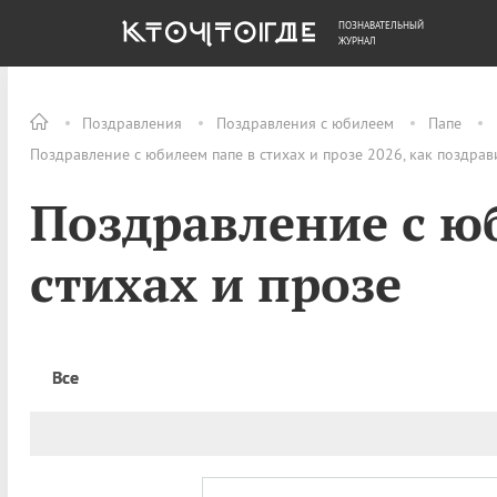
ПОЗНАВАТЕЛЬНЫЙ
ОБЩЕСТВО
ДЕНЬГИ
ЖУРНАЛ
Поздравления
Поздравления с юбилеем
Папе
Поздравление с юбилеем папе в стихах и прозе 2026, как поздра
Поздравление с ю
стихах и прозе
Все