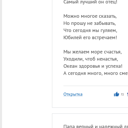
Самый лучший он отец!
Можно многое сказать,
Но прошу не забывать,
Что сегодня мы гуляем,
Юбилей его встречаем!
Мы желаем море счастья,
Уходили, чтоб ненастья,
Океан здоровья и успеха!
А сегодня много, много сме
Открытка
72
Папа верный и надежный др