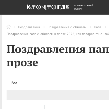
ПОЗНАВАТЕЛЬНЫЙ
ОБЩЕСТВО
ДЕНЬГИ
ЖУРНАЛ
Поздравления
Поздравления с юбилеем
Папе
Поздравления папе с юбилеем в прозе 2026, как поздравить онла
Поздравления пап
прозе
Все