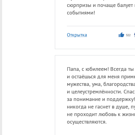
сюрпризы и почаще балует
событиями!
Открытка
322
Папа, с юбилеем! Всегда ты
и остаёшься для меня прим
мужества, ума, благородств
и целеустремлённости. Спа
за понимание и поддержку!
никогда не гаснет в душе, п
не проходит любовь к жизн
осуществляются.