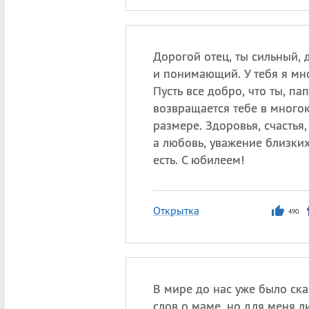
Дорогой отец, ты сильный,
и понимающий. У тебя я мно
Пусть все добро, что ты, пап
возвращается тебе в много
размере. Здоровья, счастья,
а любовь, уважение близких
есть. С юбилеем!
Открытка
490
В мире до нас уже было ска
слов о маме, но для меня 