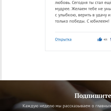
любовь. Сегодня ты стал ещ
мудрее. Желаем тебе не уны
с улыбкою, верить в удачу и
только победы. С юбилеем!
Открытка
405
Подпишитес
Каждую неделю мы рассказываем о главных 