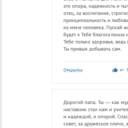
это опора, надежность и тыл
отец, за воспитание, строгос
принципиальность и любовь
из меня человека. Пускай ж
будет к Тебе благосклонна 
Тебе только здоровья, ведь 
Ты привык добывать сам.
Открытка
307
Дорогой папа. Ты — как м
наставник стал нам и учител
и надеждой, и опорой. Спа
совет, за дружеское плечо, 