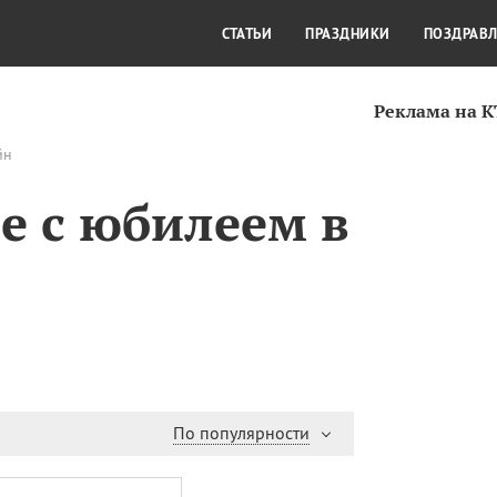
СТИЛЬ ЖИЗНИ
КУЛЬТУРА
КРА
СТАТЬИ
ПРАЗДНИКИ
ПОЗДРАВ
Реклама на 
йн
е с юбилеем в
По популярности