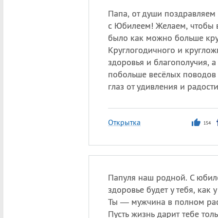
Папа, от души поздравляем 
с Юбилеем! Желаем, чтобы 
было как можно больше кру
Круглогодичного и круглож
здоровья и благополучия, а
побольше весёлых поводов 
глаз от удивления и радости
Открытка
154
Папуля наш родной. С юбиле
здоровье будет у тебя, как у
Ты — мужчина в полном рас
Пусть жизнь дарит тебе тол