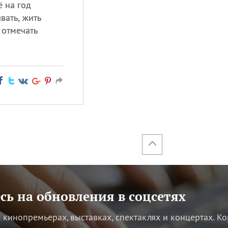
ё на год
вать, жить
 отмечать
ь на обновления в соцсетях
кинопремьерах, выставках, спектаклях и концертах.
Ко