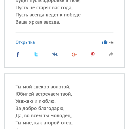
Будет пусть здоровье в теле,
Пусть не старят вас года,
Пусть всегда ведет к победе
Ваша яркая звезда.
Открытка
466
Ты мой свекор золотой,
Юбилей встречаем твой,
Уважаю и люблю,
За добро благодарю,
Да, во всем ты молодец,
Ты мне, как второй отец,