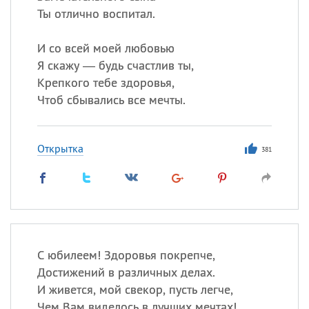
Ты отлично воспитал.
И со всей моей любовью
Я скажу — будь счастлив ты,
Крепкого тебе здоровья,
Чтоб сбывались все мечты.
Открытка
381
С юбилеем! Здоровья покрепче,
Достижений в различных делах.
И живется, мой свекор, пусть легче,
Чем Вам виделось в лучших мечтах!