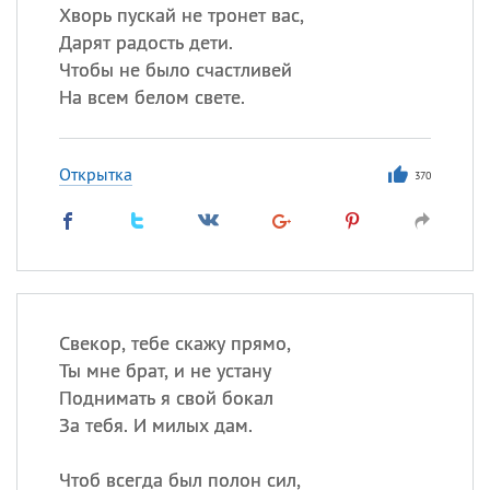
Хворь пускай не тронет вас,
Дарят радость дети.
Чтобы не было счастливей
На всем белом свете.
Открытка
370
Свекор, тебе скажу прямо,
Ты мне брат, и не устану
Поднимать я свой бокал
За тебя. И милых дам.
Чтоб всегда был полон сил,