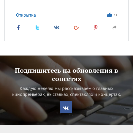
Открытка
15
Подпишитесь на обновления в
соцсетях
Каждую неделю мы рассказываем о главных
кинопремьерах, выставках, спектаклях и концертах.