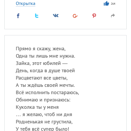
Открытка
264
Прямо я скажу, жена,
Одна ты лишь мне нужна.
Зайка, этот юбилей —
День, когда в душе твоей
Расцветают все цветы,
А ты ждёшь своей мечты.
Всё исполнить постараюсь,
Обнимаю и признаюсь:
Куколка ты у меня
… я желаю, чтоб ни дня
Родненькая не грустила,
У тебя всё супер было!