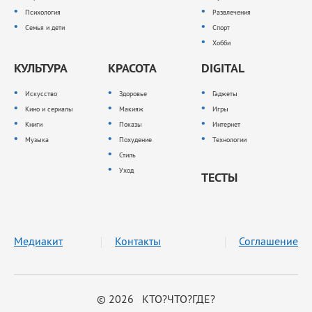
Психология
Развлечения
Семья и дети
Спорт
Хобби
КУЛЬТУРА
КРАСОТА
DIGITAL
Искусство
Здоровье
Гаджеты
Кино и сериалы
Макияж
Игры
Книги
Показы
Интернет
Музыка
Похудение
Технологии
Стиль
Уход
ТЕСТЫ
Медиакит
Контакты
Соглашение
© 2026 КТО?ЧТО?ГДЕ?