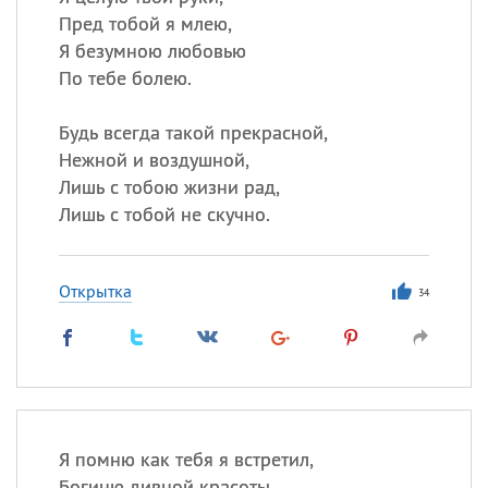
Пред тобой я млею,
Я безумною любовью
По тебе болею.
Будь всегда такой прекрасной,
Нежной и воздушной,
Лишь с тобою жизни рад,
Лишь с тобой не скучно.
Открытка
34
Я помню как тебя я встретил,
Богиню дивной красоты,