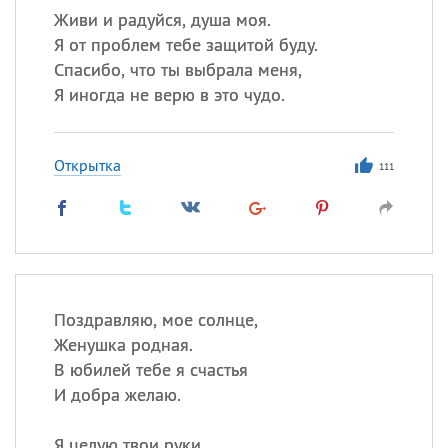
Живи и радуйся, душа моя.
Я от проблем тебе защитой буду.
Спасибо, что ты выбрала меня,
Я иногда не верю в это чудо.
Открытка
111
Поздравляю, мое солнце,
Женушка родная.
В юбилей тебе я счастья
И добра желаю.
Я целую твои руки,