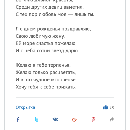
Среди других девиц заметил,
С тех пор любовь моя — лишь ты.
Я с днем рожденья поздравляю,
Свою любимую жену,
Ей море счастья пожелаю,
И с неба сотни звезд дарю.
Желаю я тебе терпенья,
Желаю только расцветать,
И в это чудное мгновенье,
Хочу тебя к себе прижать.
Открытка
190