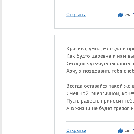
Открытка
276
Красива, умна, молода и пр
Как будто царевна к нам вы
Сегодня чуть-чуть ты опять 
Хочу я поздравить тебя с ю
Всегда оставайся такой же 
Смешной, энергичной, коне
Пусть радость приносит теб
А в жизни не будет тревог и
Открытка
125