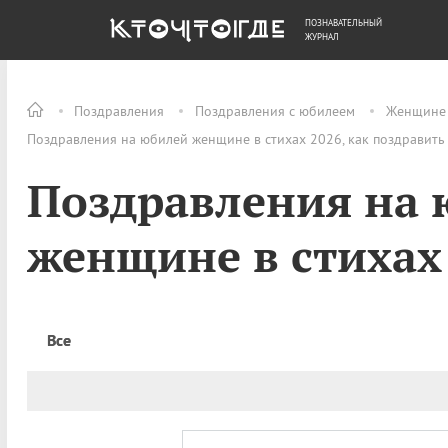
ПОЗНАВАТЕЛЬНЫЙ
ОБЩЕСТВО
ДЕНЬГИ
ЖУРНАЛ
Поздравления
Поздравления с юбилеем
Женщине
Поздравления на юбилей женщине в стихах 2026, как поздравить
Поздравления на
женщине в стихах
Все