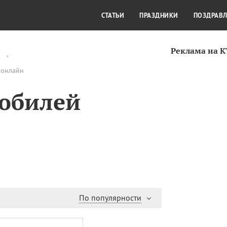
СТИЛЬ ЖИЗНИ
КУЛЬТУРА
КРА
СТАТЬИ
ПРАЗДНИКИ
ПОЗДРАВ
Реклама на 
 онлайн
 юбилей
По популярности