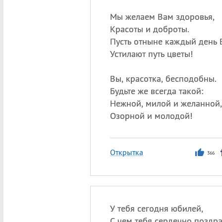
Мы желаем Вам здоровья,
Красоты и доброты.
Пусть отныне каждый день 
Устилают путь цветы!
Вы, красотка, бесподобны.
Будьте же всегда такой:
Нежной, милой и желанной,
Озорной и молодой!
Открытка
366
У тебя сегодня юбилей,
С чем тебя сердечно поздр