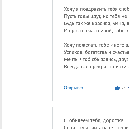
Хочу я поздравить тебя с ю
Пусть годы идут, но тебя не
Будь так же красива, умна, 
И просто счастливой, забыв 
Хочу пожелать тебе много з
Успехов, богатства и счастья
Мечты чтоб сбывались, друз
Всегда все прекрасно и жиз
Открытка
72
С юбилеем тебя, дорогая!
Свои годы считать не спеши