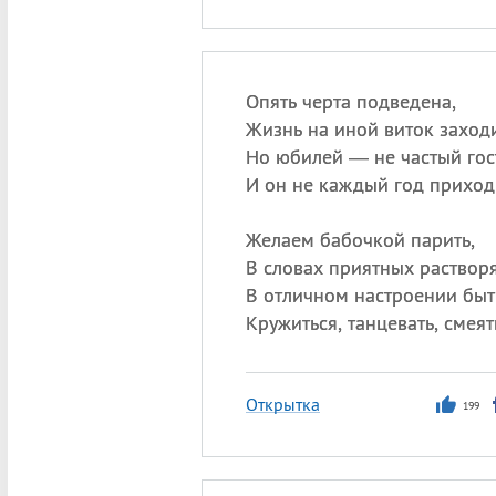
Опять черта подведена,
Жизнь на иной виток заходи
Но юбилей — не частый гос
И он не каждый год приход
Желаем бабочкой парить,
В словах приятных растворя
В отличном настроении быт
Кружиться, танцевать, смеят
Открытка
199