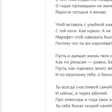
О годах прошедших не жале
Радости сегодня я желаю.
Чтоб вставать с улыбкой ка
С той ноги. Как нужно. А не 
Марафет чтоб наводить было
Потому что ты же королева!
Пусть и дальше жизнь твоя 
Как по рельсам — ровно, б
Пусть, как паровоз, везет, в
И по-крупному тебе, и беск
Ты всегда счастливой самой
И сейчас, и через юбилей.
Про невзгоды и года свои з
За себя бокал скорей налей