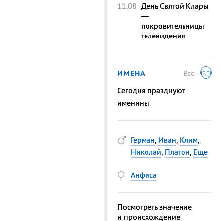
11.08
День Святой Клары
—
покровительницы
телевидения
ИМЕНА
Все
Сегодня празднуют
именины
Герман
,
Иван
,
Клим
,
Николай
,
Платон
,
Еще
Анфиса
Посмотреть значение
и происхождение