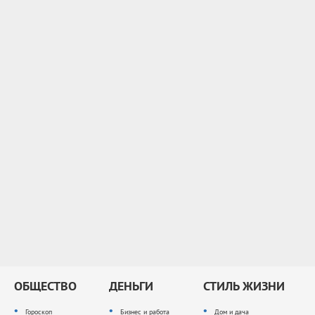
ОБЩЕСТВО
ДЕНЬГИ
СТИЛЬ ЖИЗНИ
Гороскоп
Бизнес и работа
Дом и дача