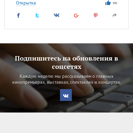
Открытка
390
Подпишитесь на обновления в
соцсетях
Каждую неделю мы рассказываем о главных
кинопремьерах, выставках, спектаклях и концертах.