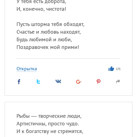
У тебя есть доброта,
И, конечно, чистота!
Пусть шторма тебя обходят,
Счастье и любовь находят,
Будь любимой и люби,
Поздравочек мой прими!
Открытка
175
Рыбы — творческие люди,
Артистичны, просто чудо.
И к богатству не стремятся,