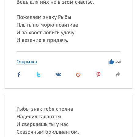
Ведь для них не в этом счастье.
Пожелаем знаку Рыбы
Плыть по морю позитива
И за хвост ловить удачу
И везение в придачу.
Открытка
290
Рыбы знак тебя сполна
Наделил талантом.
И сверкаешь ты у нас
Сказочным бриллиантом.