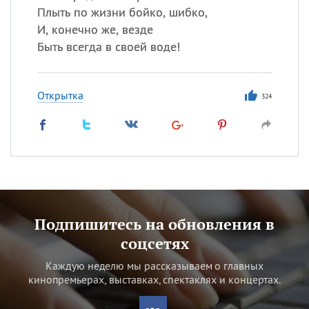
Плыть по жизни бойко, шибко,
И, конечно же, везде
Быть всегда в своей воде!
Открытка
324
Подпишитесь на обновления в
соцсетях
Каждую неделю мы рассказываем о главных
кинопремьерах, выставках, спектаклях и концертах.