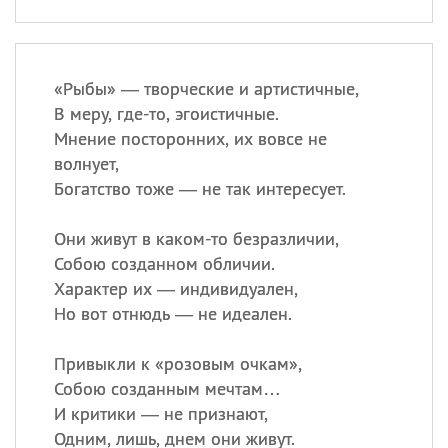
«
Р
ыбы» — творческие и артистичные,
В меру, где-то, эгоистичные.
Мнение посторонних, их вовсе не
волнует,
Богатство тоже — не так интересует.
Они живут в каком-то безразличии,
Собою созданном обличии.
Характер их — индивидуален,
Но вот отнюдь — не идеален.
Привыкли к «розовым очкам»,
Собою созданным мечтам…
И критики — не признают,
Одним, лишь, днем они живут.