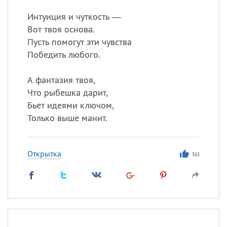
Интуиция и чуткость —
Вот твоя основа.
Пусть помогут эти чувства
Победить любого.
А фантазия твоя,
Что рыбешка дарит,
Бьет идеями ключом,
Только выше манит.
Открытка
315