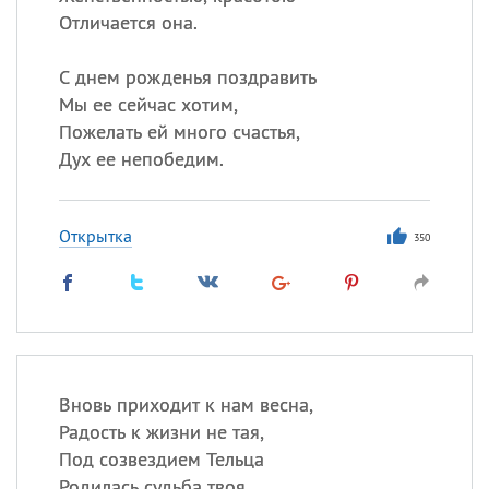
Отличается она.
С днем рожденья поздравить
Мы ее сейчас хотим,
Пожелать ей много счастья,
Дух ее непобедим.
Открытка
350
Вновь приходит к нам весна,
Радость к жизни не тая,
Под созвездием Тельца
Родилась судьба твоя.