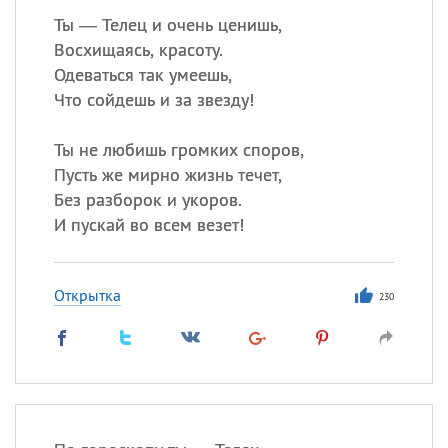
Ты — Телец и очень ценишь,
Восхищаясь, красоту.
Одеваться так умеешь,
Что сойдешь и за звезду!
Ты не любишь громких споров,
Пусть же мирно жизнь течет,
Без разборок и укоров.
И пускай во всем везет!
Открытка
230