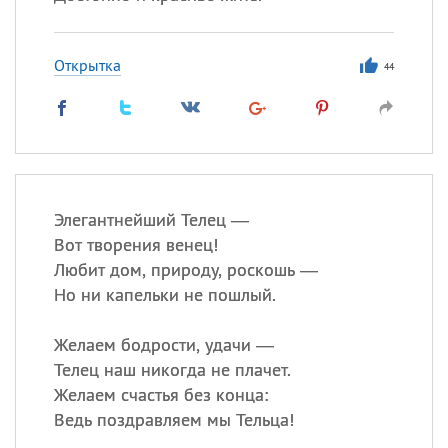
Открытка
44
Элегантнейший Телец —
Вот творения венец!
Любит дом, природу, роскошь —
Но ни капельки не пошлый.
Желаем бодрости, удачи —
Телец наш никогда не плачет.
Желаем счастья без конца:
Ведь поздравляем мы Тельца!