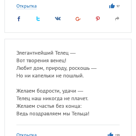
Открытка
97
Элегантнейший Телец —
Вот творения венец!
Любит дом, природу, роскошь —
Но ни капельки не пошлый.
Желаем бодрости, удачи —
Телец наш никогда не плачет.
Желаем счастья без конца:
Ведь поздравляем мы Тельца!
Открытка
199