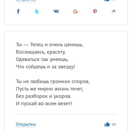
Ты — Телец и очень ценишь,
Восхищаясь, красоту.
Одеваться так умеешь,
Что сойдешь и за звезду!
Ты не любишь громких споров,
Пусть же мирно жизнь течет,
Без разборок и укоров.
И пускай во всем везет!
Открытка
157