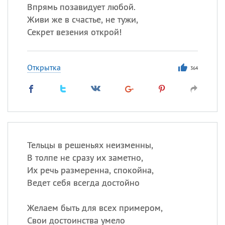
Впрямь позавидует любой.
Живи же в счастье, не тужи,
Секрет везения открой!
Открытка
364
Тельцы в решеньях неизменны,
В толпе не сразу их заметно,
Их речь размеренна, спокойна,
Ведет себя всегда достойно
Желаем быть для всех примером,
Свои достоинства умело