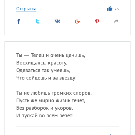
Открытка
305
Ты — Телец и очень ценишь,
Восхищаясь, красоту.
Одеваться так умеешь,
Что сойдешь и за звезду!
Ты не любишь громких споров,
Пусть же мирно жизнь течет,
Без разборок и укоров.
И пускай во всем везет!