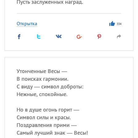
Пусть заслуженных наград.
Открытка
334
Утонченные Весы —
В поисках гармонии.
С виду — символ доброты:
Нежные, спокойные.
Но в душе огонь горит —
Символ силы и красы.
Поздравления прими —
Самый лучший знак — Весы!