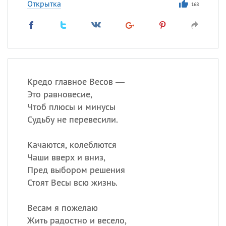
Открытка
168
Кредо главное Весов —
Это равновесие,
Чтоб плюсы и минусы
Судьбу не перевесили.
Качаются, колеблются
Чаши вверх и вниз,
Пред выбором решения
Стоят Весы всю жизнь.
Весам я пожелаю
Жить радостно и весело,