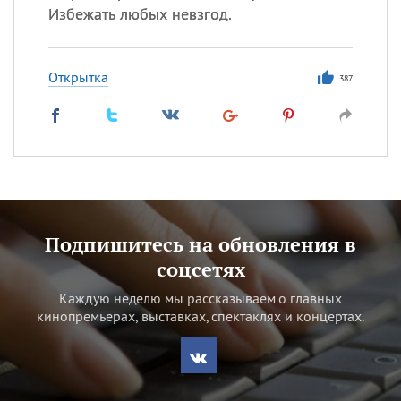
Избежать любых невзгод.
Открытка
387
Подпишитесь на обновления в
соцсетях
Каждую неделю мы рассказываем о главных
кинопремьерах, выставках, спектаклях и концертах.