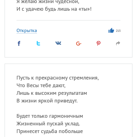
Я желаю жизни чудесной,
И с удачею будь лишь на «ты»!
Открытка
213
Пусть к прекрасному стремления,
Что Весы тебе дают,
Лишь к высоким результатам
В жизни яркой приведут.
Будет только гармоничным
Жизненный пускай уклад.
Принесет судьба побольше