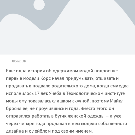
Фото: DR
Еще одна история об одержимом модой подростке:
первые модели Корс начал придумывать, отшивать и
продавать в подвале родительского дома, когда ему едва
исполнилось 17 лет. Учеба в Технологическом институте
моды ему показалась слишком скучной, поэтому Майкл
бросил ее, не проучившись и года. Вместо этого он
отправился работать в бутик женской одежды – и уже
через четыре года продавал в нем модели собственного
дизайна и с лейблом под своим именем.