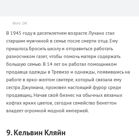
Фото: DR
В 1945 году в десятилетнем возрасте Лучано стал
старшим мужчиной в семье после смерти отца. Ему
пришлось бросить школу и отправиться работать
разносчиком газет, чтобы помочь матери содержать
большую семью. В 14 лет он работал помощником
продавца одежды в Тревизо и однажды, появившись на
работе в ярко-желтом свитере, который связала ему
сестра Джулиана, произвел настоящий фурор среди
продавщиц. Начав свой бизнес на обычных вязаных
кофтах ярких цветов, сегодня семейство Бенеттон
владеет огромной модной империей.
9. Кельвин Кляйн