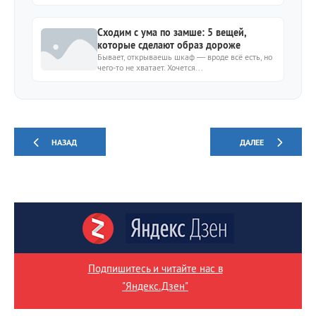
Сходим с ума по замше: 5 вещей,
которые сделают образ дороже
Бывает, открываешь шкаф — вроде всё есть, но
чего-то не хватает. Хочется...
НАЗАД
ДАЛЕЕ
Подпишитесь и читайте нас в
"Яндекс.Дзен"