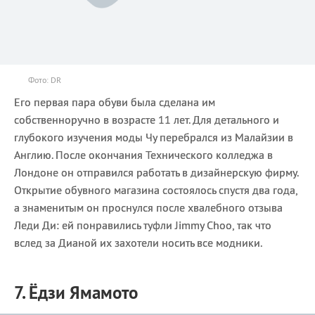
Фото: DR
Его первая пара обуви была сделана им
собственноручно в возрасте 11 лет. Для детального и
глубокого изучения моды Чу перебрался из Малайзии в
Англию. После окончания Технического колледжа в
Лондоне он отправился работать в дизайнерскую фирму.
Открытие обувного магазина состоялось спустя два года,
а знаменитым он проснулся после хвалебного отзыва
Леди Ди: ей понравились туфли Jimmy Choo, так что
вслед за Дианой их захотели носить все модники.
7. Ёдзи Ямамото