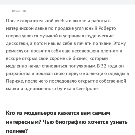
Фото: DR
После отвратительной учебы в школе и работы в
материнской лавке по продаже угля юный Роберто
сперва увлекся музыкой и устраивал студенческие
дискотеки, а потом нашел себя в печати по ткани. Этому
ремеслу он посвятил себя еще несовершеннолетним и
вскоре открыл свой скромный бизнес, который
медленно начал становиться популярным. В 32 года он
разработал и показал свою первую коллекцию одежды в
Париже, после чего последовало открытие собственной
марки и одноименного бутика в Сен-Тропе.
Кто из модельеров кажется вам самым
интересным? Чью биографию хочется узнать
полнее?