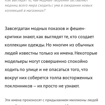
Как выглядят те, чьи модные творения заставляют
модниц всего мира сходить с ума в ожидании новых
коллекций в магазинах?
Завсегдатаи модных показов и фешен-
критики знают, как выглядят те, кто создает
коллекции одежды. Но многим из обычных
людей известны только их имена. Некоторые
модельеры могут совершенно спокойно
ходить по улице и не опасаться того, что
вокруг них соберется толпа восторженных
поклонников – их просто не узнают.
Эти имена произносят с придыханием миллионы людей