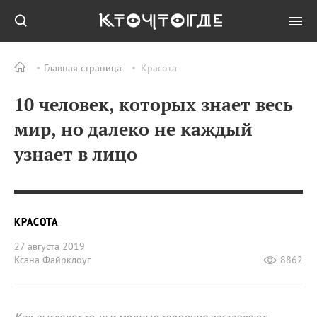
Главная страница
Красота
10 человек, которых знает весь
мир, но далеко не каждый
узнает в лицо
КРАСОТА
27 августа 2019
Ксана Файрклоуг
8862