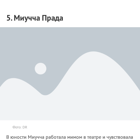
5. Миучча Прада
Фото: DR
В юности Миучча работала мимом в театре и чувствовала