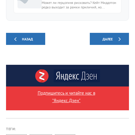
Может ли герцогиня рисковать? Кейт Миддлтон
редко выходит за рамки приличий, но...
НАЗАД
ДАЛЕЕ
Подпишитесь и читайте нас в
"Яндекс.Дзен"
ТЕГИ: