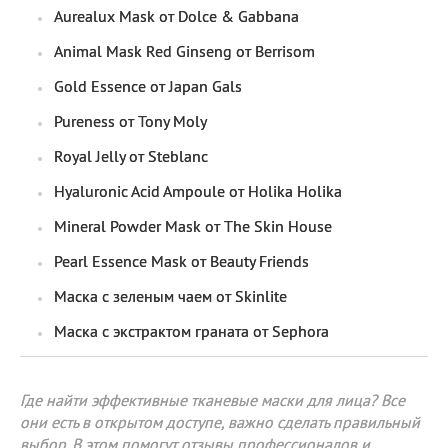
Aurealux Mask от Dolce & Gabbana
Animal Mask Red Ginseng от Berrisom
Gold Essence от Japan Gals
Pureness от Tony Moly
Royal Jelly от Steblanc
Hyaluronic Acid Ampoule от Holika Holika
Mineral Powder Mask от The Skin House
Pearl Essence Mask от Beauty Friends
Маска с зеленым чаем от Skinlite
Маска с экстрактом граната от Sephora
Где найти эффективные тканевые маски для лица? Все
они есть в открытом доступе, важно сделать правильный
выбор. В этом помогут отзывы профессионалов и