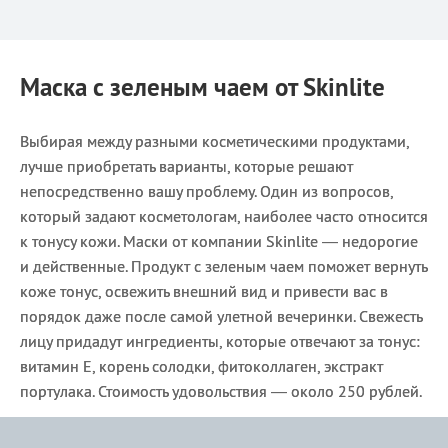
Маска с зеленым чаем от Skinlite
Выбирая между разными косметическими продуктами,
лучше приобретать варианты, которые решают
непосредственно вашу проблему. Один из вопросов,
который задают косметологам, наиболее часто относится
к тонусу кожи. Маски от компании Skinlite — недорогие
и действенные. Продукт с зеленым чаем поможет вернуть
коже тонус, освежить внешний вид и привести вас в
порядок даже после самой улетной вечеринки. Свежесть
лицу придадут ингредиенты, которые отвечают за тонус:
витамин Е, корень солодки, фитоколлаген, экстракт
портулака. Стоимость удовольствия — около 250 рублей.