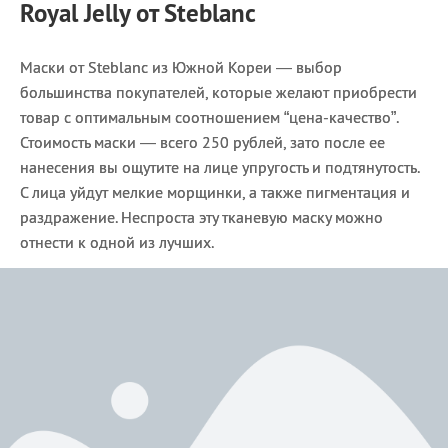
Royal Jelly от Steblanc
Маски от Steblanc из Южной Кореи — выбор
большинства покупателей, которые желают приобрести
товар с оптимальным соотношением “цена-качество”.
Стоимость маски — всего 250 рублей, зато после ее
нанесения вы ощутите на лице упругость и подтянутость.
С лица уйдут мелкие морщинки, а также пигментация и
раздражение. Неспроста эту тканевую маску можно
отнести к одной из лучших.