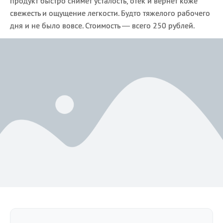
продукт быстро снимет усталость, отек и вернет коже
свежесть и ощущение легкости. Будто тяжелого рабочего
дня и не было вовсе. Стоимость — всего 250 рублей.