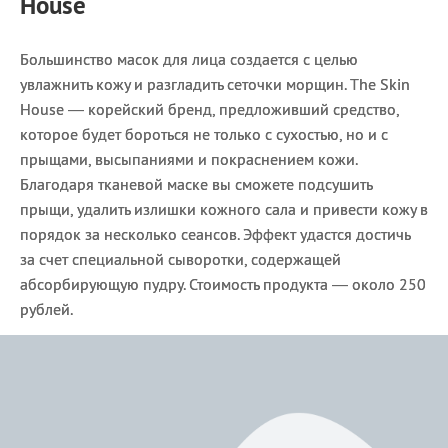
House
Большинство масок для лица создается с целью
увлажнить кожу и разгладить сеточки морщин. The Skin
House — корейский бренд, предложивший средство,
которое будет бороться не только с сухостью, но и с
прыщами, высыпаниями и покраснением кожи.
Благодаря тканевой маске вы сможете подсушить
прыщи, удалить излишки кожного сала и привести кожу в
порядок за несколько сеансов. Эффект удастся достичь
за счет специальной сыворотки, содержащей
абсорбирующую пудру. Стоимость продукта — около 250
рублей.