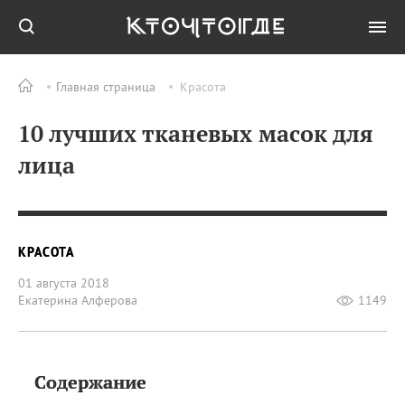
Главная страница
Красота
10 лучших тканевых масок для
лица
КРАСОТА
01 августа 2018
Екатерина Алферова
1149
Содержание