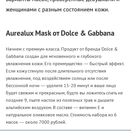
женщинами с разным состоянием кожи.
Aurealux Mask от Dolce & Gabbana
Начнем с премиум-класса. Продукт от бренда Dolce &
Gabbana создан для мгновенного и глубокого
увлажнения кожи. Его преимущество — быстрый эффект.
Если кожу стянуло после длительного отсутствия
увлажнения, под воздействием солнца или после
бессонной ночи — уделите 15-20 минут и ваше лицо
будет свежим и прекрасным, будто вы ложитесь спать не
позднее 9, пьете настои из полезных трав и дышите
альпийским воздухом. В составе — витамин Е и
натуральное оливковое масло. Стоимость набора из 6
масок — около 7000 рублей.