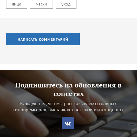
лицо
маски
уход
НАПИСАТЬ КОММЕНТАРИЙ
Подпишитесь на обновления в
соцсетях
Каждую неделю мы рассказываем о главных
кинопремьерах, выставках, спектаклях и концертах.