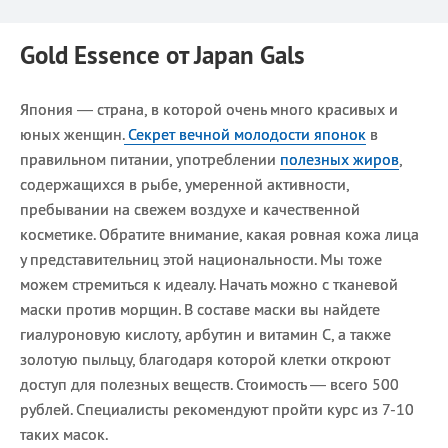
Gold Essence от Japan Gals
Япония — страна, в которой очень много красивых и
юных женщин.
Секрет вечной молодости японок
в
правильном питании, употреблении
полезных жиров
,
содержащихся в рыбе, умеренной активности,
пребывании на свежем воздухе и качественной
косметике. Обратите внимание, какая ровная кожа лица
у представительниц этой национальности. Мы тоже
можем стремиться к идеалу. Начать можно с тканевой
маски против морщин. В составе маски вы найдете
гиалуроновую кислоту, арбутин и витамин С, а также
золотую пыльцу, благодаря которой клетки откроют
доступ для полезных веществ. Стоимость — всего 500
рублей. Специалисты рекомендуют пройти курс из 7-10
таких масок.