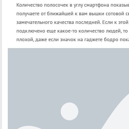
Количество полосочек в углу смартфона показыв
получаете от ближайшей к вам вышки сотовой св
замечательного качества последней. Если к эт
подключено еще какое-то количество людей, то 
плохой, даже если значок на гаджете бодро пок