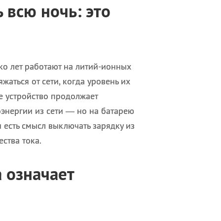
 всю ночь: это
о лет работают на литий-ионных
жаться от сети, когда уровень их
е устройство продолжает
оэнергии из сети — но на батарею
и есть смысл выключать зарядку из
ства тока.
 означает