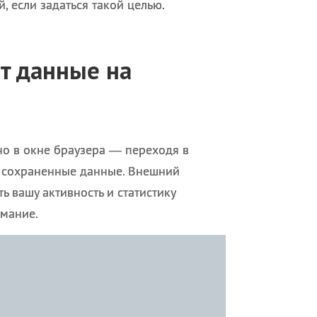
, если задаться такой целью.
т данные на
ано в окне браузера — переходя в
о сохраненные данные. Внешний
ь вашу активность и статистику
имание.