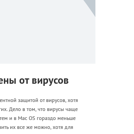
ны от вирусов
ентной защитой от вирусов, хотя
их. Дело в том, что вирусы чаще
тем и в Mac OS гораздо меньше
зить их все же можно, хотя для