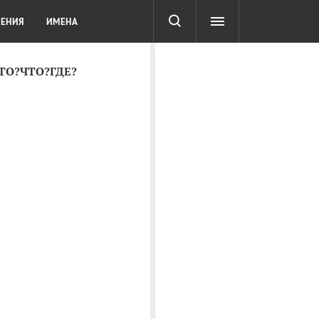
СОТА
DIGITAL
ТЕСТЫ
ЛЕНИЯ
ИМЕНА
КТО?ЧТО?ГДЕ?