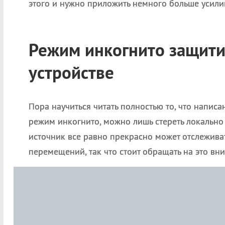
этого и нужно приложить немного больше усилий
Режим инкогнито защити
устройстве
Пора научиться читать полностью то, что напис
режим инкогнито, можно лишь стереть локальн
источник все равно прекрасно может отслеживат
перемещений, так что стоит обращать на это вн