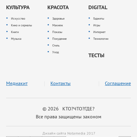
КУЛЬТУРА
КРАСОТА
DIGITAL
Искусство
Здоровье
Гаджеты
Кино и сериалы
Макияж
Игры
Книги
Показы
Интернет
Музыка
Похудение
Технологии
Стиль
Уход
ТЕСТЫ
Медиакит
Контакты
Соглашение
© 2026 КТО?ЧТО?ГДЕ?
Все права защищены законом
Дизайн сайта Notamedia 2017