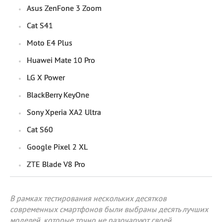
Asus ZenFone 3 Zoom
Cat S41
Moto E4 Plus
Huawei Mate 10 Pro
LG X Power
BlackBerry KeyOne
Sony Xperia XA2 Ultra
Cat S60
Google Pixel 2 XL
ZTE Blade V8 Pro
В рамках тестирования нескольких десятков
современных смартфонов были выбраны десять лучших
моделей, которые точно не разочаруют своей