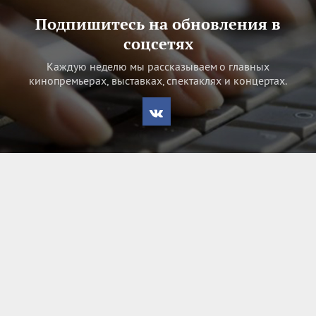
Подпишитесь на обновления в
соцсетях
Каждую неделю мы рассказываем о главных
кинопремьерах, выставках, спектаклях и концертах.