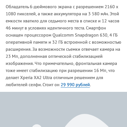
Обладатель 6-дюймового экрана с разрешением 2160 х
1080 пикселей, а также аккумулятора на 3 580 мАч. Этой
емкости хватило для седьмого места в списке и 12 часов
46 минут в условиях идентичного теста. Смартфон
оснащен процессором Qualcomm Snapdragon 630, 4 ГБ
оперативной памяти и 32 ГБ встроенной с возможностью
расширения. За возможности съемки отвечает камера на
23 Мп, дополненная оптической стабилизацией
изображения. Что примечательно, фронтальная камера
тоже имеет стабилизацию при разрешении 16 Мп, что
делает Xperia XA2 Ultra отличным решением для
любителей селфи. Стоит он
29 990 рублей
.