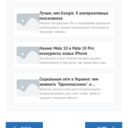
Лучше, чем Google: 8 альтернативных
поисковиков
Многие обладатели ПК и смартфонов привыкли
использовать предустановленный поисковик в
браузере. Однако...
Huawei Mate 10 и Mate 10 Pro:
конкуренты новых iPhone
Китайский гигант Huawei на днях провел
презентацию в Мюнхене, где представил два...
Социальные сети в Украине: чем
заменить "Одноклассники" и
"Вконтакте"?
Конечно, многие пользуются различными
анонимайзерами для того, чтобы обойти
санкции Украины против...
НАЗАД
ДАЛЕЕ