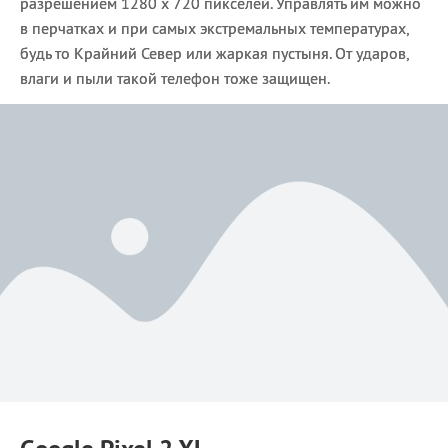
разрешением 1280 x 720 пикселей. Управлять им можно
в перчатках и при самых экстремальных температурах,
будь то Крайний Север или жаркая пустыня. От ударов,
влаги и пыли такой телефон тоже защищен.