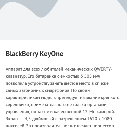
BlackBerry KeyOne
Аппарат для всех любителей механических QWERTY-
клавиатур. Его батарейка с емкостью 3 505 мАч
позволила устройству занять шестое место в списке
самых автономных смартфонов. По своим
характеристикам модель претендует на звание крепкого
середнячка, примечательного не только органами
управления, но также и качественной 12-Мп камерой.
Экран — 4,5-дюймовый с разрешением 1620 х 1080
пикселей. За производительность отвечает процессор