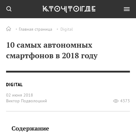
Главная страница
Digital
10 самых автономных
смартфонов в 2018 году
DIGITAL
02 июня 2018
Виктор Подволоцкий
4373
Содержание