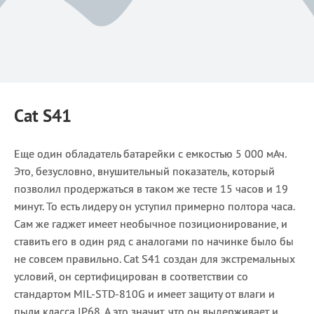
Cat S41
Еще один обладатель батарейки с емкостью 5 000 мАч.
Это, безусловно, внушительный показатель, который
позволил продержаться в таком же тесте 15 часов и 19
минут. То есть лидеру он уступил примерно полтора часа.
Сам же гаджет имеет необычное позиционирование, и
ставить его в один ряд с аналогами по начинке было бы
не совсем правильно. Cat S41 создан для экстремальных
условий, он сертифицирован в соответствии со
стандартом MIL-STD-810G и имеет защиту от влаги и
пыли класса IP68. А это значит, что он выдерживает и