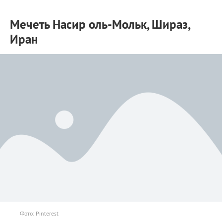
Мечеть Насир оль-Мольк, Шираз,
Иран
Фото: Pinterest