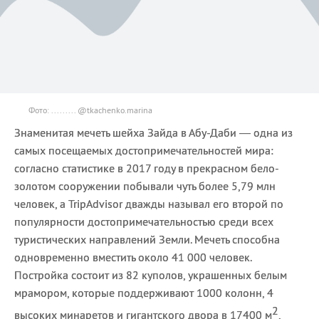
Фото: ......... @tkachenko.marina
Знаменитая мечеть шейха Зайда в Абу-Даби — одна из
самых посещаемых достопримечательностей мира:
согласно статистике в 2017 году в прекрасном бело-
золотом сооружении побывали чуть более 5,79 млн
человек, а TripAdvisor дважды называл его второй по
популярности достопримечательностью среди всех
туристических направлений Земли. Мечеть способна
одновременно вместить около 41 000 человек.
Постройка состоит из 82 куполов, украшенных белым
мрамором, которые поддерживают 1000 колонн, 4
2
высоких минаретов и гигантского двора в 17400 м
,