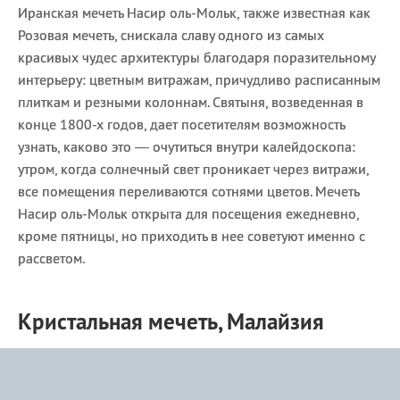
Иранская мечеть Насир оль-Мольк, также известная как
Розовая мечеть, снискала славу одного из самых
красивых чудес архитектуры благодаря поразительному
интерьеру: цветным витражам, причудливо расписанным
плиткам и резными колоннам. Святыня, возведенная в
конце 1800-х годов, дает посетителям возможность
узнать, каково это — очутиться внутри калейдоскопа:
утром, когда солнечный свет проникает через витражи,
все помещения переливаются сотнями цветов. Мечеть
Насир оль-Мольк открыта для посещения ежедневно,
кроме пятницы, но приходить в нее советуют именно с
рассветом.
Кристальная мечеть, Малайзия