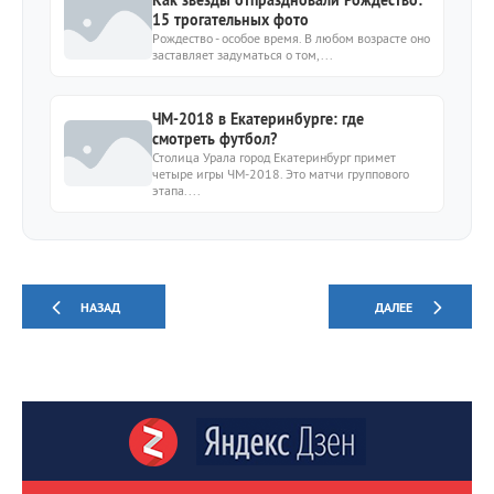
15 трогательных фото
Рождество - особое время. В любом возрасте оно
заставляет задуматься о том,...
ЧМ-2018 в Екатеринбурге: где
смотреть футбол?
Столица Урала город Екатеринбург примет
четыре игры ЧМ-2018. Это матчи группового
этапа....
НАЗАД
ДАЛЕЕ