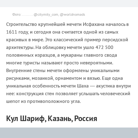
Фото: ......... @citymity_com, @worldnomads
Строительство крупнейшей мечети Исфахана началось в
1611 году, и сегодня она считается одной из самых
красивых в мире. Это классический пример персидской
архитектуры. На облицовку мечети ушло 472 500
половинных изразцов, а мукараны главного свода
многие туристы называют просто невероятными.
Внутренние стены мечети оформлены уникальными
рисунками, мозаикой, орнаментом и вязью. Еще одна
уникальная особенность мечети Шаха — акустика внутри
нее: конструкция стен позволяет услышать человеческий
шепот из противоположного угла.
Кул Шариф, Казань, Россия