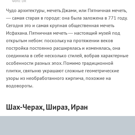
Фото: DR
Чудо архитектуры, мечеть Джами, или Пятничная мечеть,
— самая старая в городе: она была заложена в 771 году.
Сегодня это и самая крупная общественная мечеть
Исфахана. Пятничная мечеть — настоящий музей под
открытым небом: поскольку на протяжении веков
постройка постоянно расширялась и изменялась, она
соединила в себе несколько стилей, вобрав характерные
особенности разных эпох. Помимо традиционной
плитки, святыню украшают сложные геометрические
узоры из необработанного кирпича, похожие на
водовороты.
Шах-Черах, Шираз, Иран