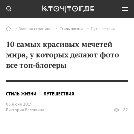
Главная страница
Стиль жизни
Путешествия
10 самых красивых мечетей
мира, у которых делают фото
все топ‑блогеры
СТИЛЬ ЖИЗНИ
ПУТЕШЕСТВИЯ
06 июня 2019
Виктория Белощина
182