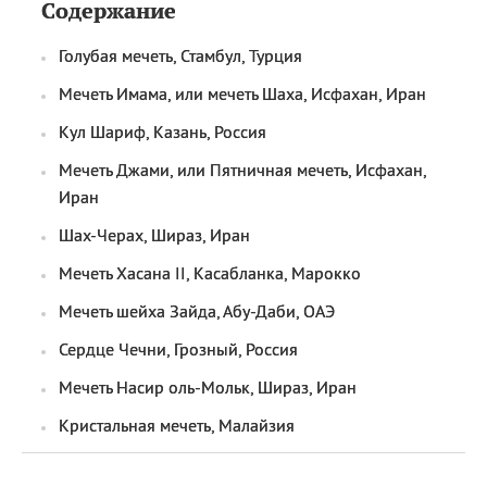
Содержание
Голубая мечеть, Стамбул, Турция
Мечеть Имама, или мечеть Шаха, Исфахан, Иран
Кул Шариф, Казань, Россия
Мечеть Джами, или Пятничная мечеть, Исфахан,
Иран
Шах-Черах, Шираз, Иран
Мечеть Хасана II, Касабланка, Марокко
Мечеть шейха Зайда, Абу-Даби, ОАЭ
Сердце Чечни, Грозный, Россия
Мечеть Насир оль-Мольк, Шираз, Иран
Кристальная мечеть, Малайзия