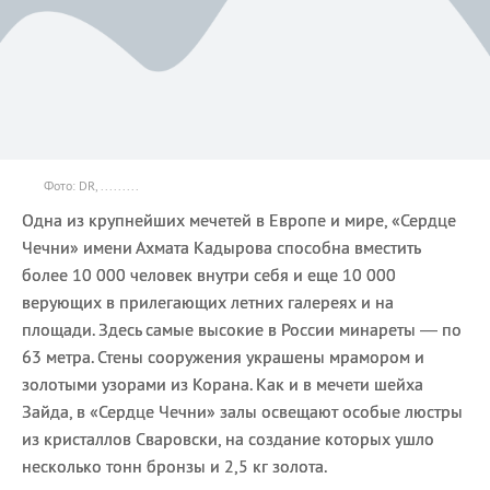
Фото: DR, .........
Одна из крупнейших мечетей в Европе и мире, «Сердце
Чечни» имени Ахмата Кадырова способна вместить
более 10 000 человек внутри себя и еще 10 000
верующих в прилегающих летних галереях и на
площади. Здесь самые высокие в России минареты — по
63 метра. Стены сооружения украшены мрамором и
золотыми узорами из Корана. Как и в мечети шейха
Зайда, в «Сердце Чечни» залы освещают особые люстры
из кристаллов Сваровски, на создание которых ушло
несколько тонн бронзы и 2,5 кг золота.