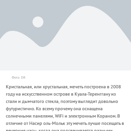
Фото: DR
Кристальная, или хрустальная, мечеть построена в 2008
году на искусственном острове в Куала-Теренггану из
стали и дымчатого стекла, поэтому выглядит довольно
футуристично. Ко всему прочему она оснащена
солнечными панелями, WiFi и электронным Кораном. В
отличие от Насир оль-Мольк эту мечеть лучше посещать в
вечерние часы, когда она подсвечивается разными