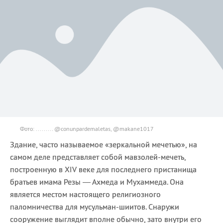
Фото: ......... @conunpardemaletas, @makane1017
Здание, часто называемое «зеркальной мечетью», на
самом деле представляет собой мавзолей-мечеть,
построенную в XIV веке для последнего пристанища
братьев имама Резы — Ахмеда и Мухаммеда. Она
является местом настоящего религиозного
паломничества для мусульман-шиитов. Снаружи
сооружение выглядит вполне обычно, зато внутри его