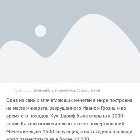
Фото: ......... @angelik_aleksandrovna, @lisard_travel
Одна из самых впечатляющих мечетей в мире построена
на месте минарета, разрушенного Иваном Грозным во
время его походов. Кул Шариф была открыта к 1000-
летию Казани исключительно за счет пожертвований.
Мечеть вмещает 1500 верующих, а на соседней площади
могут разместиться еще более 10 000.