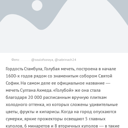
Фото: ......... @soulofsoraya, @sabrinach24
Гордость Стамбула, Голубая мечеть, построена в начале
1600-х годов рядом со знаменитым собором Святой
Софии. На самом деле ее официальное название —
мечеть Султана Ахмеда. «Голубой» же она стала
благодаря 20 000 расписанным вручную плиткам
холодного оттенка, из которых сложены удивительные
цветы, фрукты и кипарисы. Когда на город опускаются
сумерки, яркие прожекторы освещают 5 главных
куполов, 6 минаретов и 8 вторичных куполов — в такие