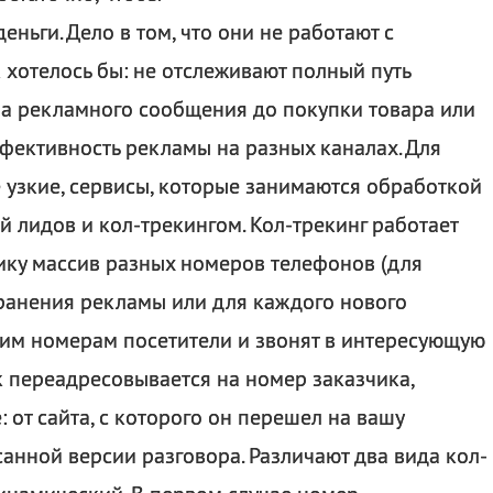
деньги. Дело в том, что они не работают с
к хотелось бы: не отслеживают полный путь
ра рекламного сообщения до покупки товара или
ффективность рекламы на разных каналах. Для
е узкие, сервисы, которые занимаются обработкой
 лидов и кол-трекингом. Кол-трекинг работает
чику массив разных номеров телефонов (для
ранения рекламы или для каждого нового
тим номерам посетители и звонят в интересующую
к переадресовывается на номер заказчика,
 от сайта, с которого он перешел на вашу
санной версии разговора. Различают два вида кол-