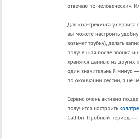
отвечаю по-человечески». И
Для кол-трекинга у сервиса
вы можете настроить удобну
возьмет трубку), делать зап
полученная после звонка и
хранятся данные из других 
один значительный минус — 
по окончании сессии, а не ч
Сервис очень активно поддер
получится настроить
коллтре
Callibri. Пробный период — 