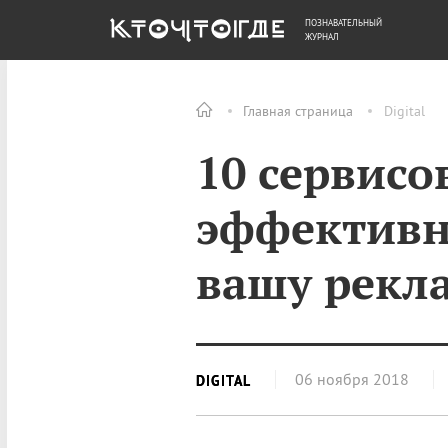
ПОЗНАВАТЕЛЬНЫЙ
ОБЩЕСТВО
ДЕНЬГИ
ЖУРНАЛ
Главная страница
Digital
10 сервисо
эффективн
вашу рекл
06 ноября 2018
DIGITAL