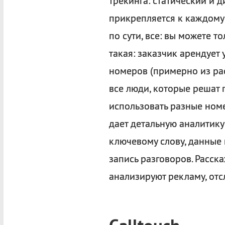
трекинга: статический и 
прикрепляется к каждому 
по сути, все: вы можете т
такая: заказчик арендует
номеров (примерно из рас
все люди, которые решат 
использовать разные номе
дает детальную аналитику
ключевому слову, данные 
запись разговоров. Расск
анализируют рекламу, отс