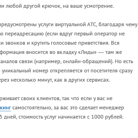
ли любой другой крючок, на ваше усмотрение.
 предусмотрены услуги виртуальной АТС, благодаря чему
ю переадресацию (если вдруг первый оператор не
иси звонков и крутить голосовые приветствия. Вся
нформация вносится во вкладку «Лиды» — там же
каналов связи (например, онлайн-обращений). Но есть
уникальный номер открепляется от посетителя сразу
ерез несколько минут, как в других сервисах.
живает своих клиентов, так что если у вас не
кинг
самостоятельно, за вас это сделает менеджер
5 дней, стоимость услуг начинается с 1000 рублей.