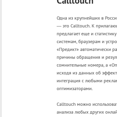
Calltouch
Одна из крупнейших в Росси
— это Calltouch. К прилага
предлагает еще и статистик
системам, браузерам и устр
«Предикт» автоматически ра
причины обращения и резул
сомнительные номера, а «Оп
исходя из данных об эффек
интеграция с любыми рекла
оптимизаторами.
Calltouch можно использоват
анализа любых других онлай