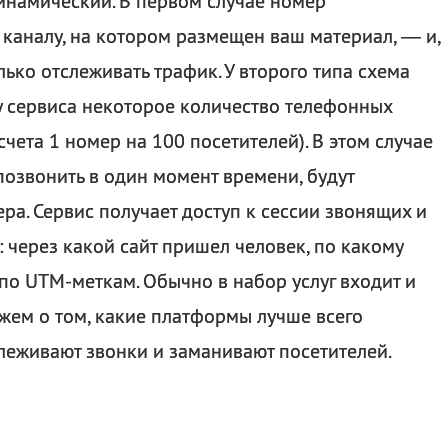
динамический. В первом случае номер
каналу, на котором размещен ваш материал, — и,
олько отслеживать трафик. У второго типа схема
 у сервиса некоторое количество телефонных
чета 1 номер на 100 посетителей). В этом случае
позвонить в один момент времени, будут
ра. Сервис получает доступ к сессии звонящих и
: через какой сайт пришел человек, по какому
по UTM-меткам. Обычно в набор услуг входит и
ажем о том, какие платформы лучше всего
леживают звонки и заманивают посетителей.