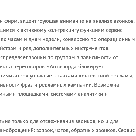
и фирм, акцентирующая внимание на анализе звонков,
ющимся к активному кол-трекингу функциям сервис
у по часам и дням недели, конверсию по операционным
ойствам и ряд дополнительных инструментов.
спределяет звонки по группам в зависимости от
ьтата переговоров. «Антифорд» блокирует
тимизатор» управляет ставками контекстной рекламы,
тивности фраз и рекламных кампаний. Возможна
мными площадками, системами аналитики и
ь не только для отслеживания звонков, но и для
н-обращений: заявок, чатов, обратных звонков. Сервис