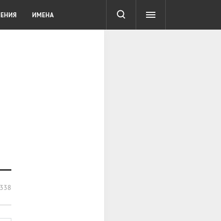
СОТА
DIGITAL
ТЕСТЫ
ЛЕНИЯ
ИМЕНА
338