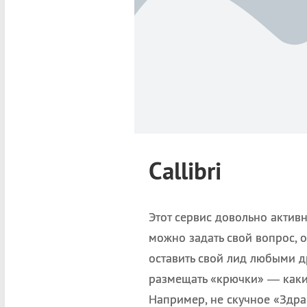
Callibri
Этот сервис довольно акти
можно задать свой вопрос, о
оставить свой лид любыми д
размещать «крючки» — какие
Например, не скучное «Здрав