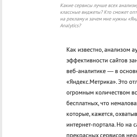
Какие сервисы лучше всех анализи
классные виджеты? Кто сможет оп
на рекламу и зачем мне нужны «Ян
Analytics?
Как известно, анализом а
эффективности сайтов за
веб-аналитике — в основн
«Яндекс.Метрика». Это о
огромным количеством в
бесплатных, что немалова
которые, кажется, охваты
интернет-портала. Но на 
прекрасных сервисов нед