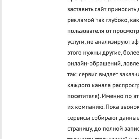
заставить сайт приносить 
рекламой так глубоко, ка
пользователя от просмот
услуги, не анализируют э
этого нужны другие, боле
онлайн-обращений, ловлей
так: сервис выдает заказ
каждого канала распрост
посетителя). Именно по э
их компанию. Пока звоно
сервисы собирают данные:
страницу, до полной запи