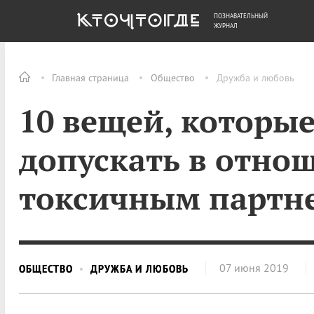
ПОЗНАВАТЕЛЬНЫЙ
ОБЩЕСТВО
ДЕНЬГИ
ЖУРНАЛ
Главная страница
Общество
Дружба и любовь
10 вещей, которые
допускать в отно
токсичным партн
07 июня 2019
ОБЩЕСТВО
ДРУЖБА И ЛЮБОВЬ