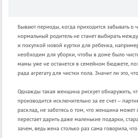
Бывают периоды, когда приходится забывать о 
нормальный родитель не станет выбирать между
и покупкой новой куртки для ребенка, наприме
необходим для уборки, чтобы в доме было чисто
мамы уже не останется в семейном бюджете, поэ
рада агрегату для чистки пола. Значит ли это, ч
Однажды такая женщина рискует обнаружить, чт
производится исключительно за ее счет – парт
расклад, не заботясь о том, что женщина может х
перестает дарить даже маленькие подарки, стара
зачем, ведь жена столько раз сама говорила, чт