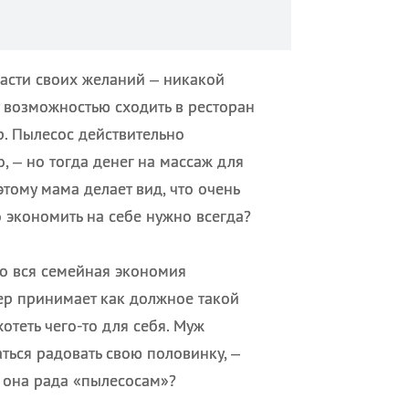
части своих желаний – никакой
 возможностью сходить в ресторан
р. Пылесос действительно
, – но тогда денег на массаж для
тому мама делает вид, что очень
то экономить на себе нужно всегда?
о вся семейная экономия
нер принимает как должное такой
отеть чего-то для себя. Муж
ться радовать свою половинку, –
о она рада «пылесосам»?