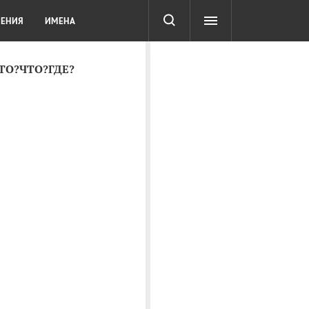
СОТА
DIGITAL
ТЕСТЫ
ЛЕНИЯ
ИМЕНА
КТО?ЧТО?ГДЕ?