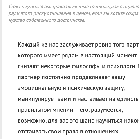
Стоит научиться выстраивать личные границы, даже подве
ради этого риску отношения в целом, если вы хотите сохра
чувство собственного достоинства.
Каждый из нас заслуживает ровно того парт
которого имеет рядом в настоящий момент 
считают некоторые философы и психологи. 
партнер постоянно продавливает вашу
эмоциональную и психическую защиту,
манипулирует вами и настаивает на единст
правильном мнении – его, разумеется, –
возможно, для вас это шанс научиться нако
отстаивать свои права в отношениях.