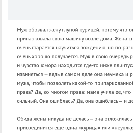
Муж обозвал жену глупой курицей, потому что 
припарковала свою машину возле дома. Жена сп
очень старается научиться вождению, но по раз
очень хорошо получается. Муж в свою очередь р
и чувство юмора находится где-то ниже плинт
извиняться – ведь в самом деле она неумеха и 
мужа, чтобы позволять какой-то припаркованно
права? Да, во многом права: мама учила ее, чт
сильный. Она ошиблась? Да, она ошиблась – и д
Обида жены никуда не делась – она отложилась 
присоединится еще одна «курица» или «неуклюж