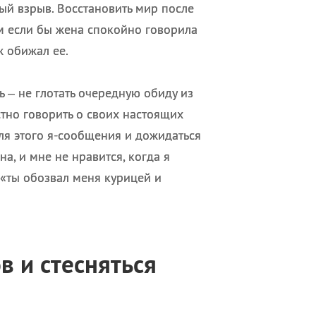
ый взрыв. Восстановить мир после
ем если бы жена спокойно говорила
ж обижал ее.
 – не глотать очередную обиду из
стно говорить о своих настоящих
для этого я-сообщения и дожидаться
а, и мне не нравится, когда я
«ты обозвал меня курицей и
в и стесняться