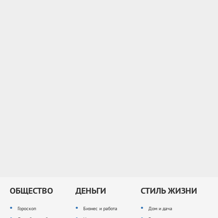
ОБЩЕСТВО
ДЕНЬГИ
СТИЛЬ ЖИЗНИ
Гороскоп
Бизнес и работа
Дом и дача