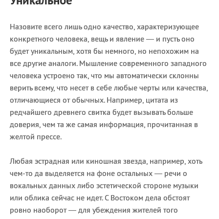
Назовите всего лишь одно качество, характеризующее
конкретного человека, вещь и явление — и пусть оно
будет уникальным, хотя бы немного, но непохожим на
все другие аналоги. Мышление современного западного
человека устроено так, что мы автоматически склонны
верить всему, что несет в себе любые черты или качества,
отличающиеся от обычных. Например, цитата из
редчайшего древнего свитка будет вызывать больше
доверия, чем та же самая информация, прочитанная в
желтой прессе.
Любая эстрадная или киношная звезда, например, хоть
чем-то да выделяется на фоне остальных — речи о
вокальных данных либо эстетической стороне музыки
или облика сейчас не идет. С Востоком дела обстоят
ровно наоборот — для убеждения жителей того