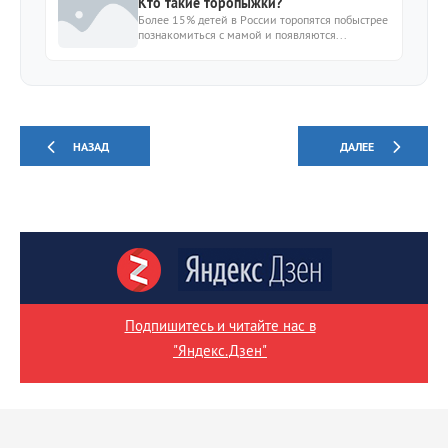
Кто такие торопыжки?
Более 15% детей в России торопятся побыстрее
познакомиться с мамой и появляются...
НАЗАД
ДАЛЕЕ
Подпишитесь и читайте нас в
"Яндекс.Дзен"