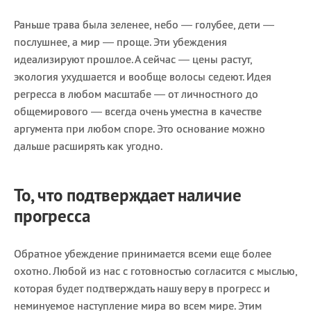
Раньше трава была зеленее, небо — голубее, дети —
послушнее, а мир — проще. Эти убеждения
идеализируют прошлое. А сейчас — цены растут,
экология ухудшается и вообще волосы седеют. Идея
регресса в любом масштабе — от личностного до
общемирового — всегда очень уместна в качестве
аргумента при любом споре. Это основание можно
дальше расширять как угодно.
То, что подтверждает наличие
прогресса
Обратное убеждение принимается всеми еще более
охотно. Любой из нас с готовностью согласится с мыслью,
которая будет подтверждать нашу веру в прогресс и
неминуемое наступление мира во всем мире. Этим