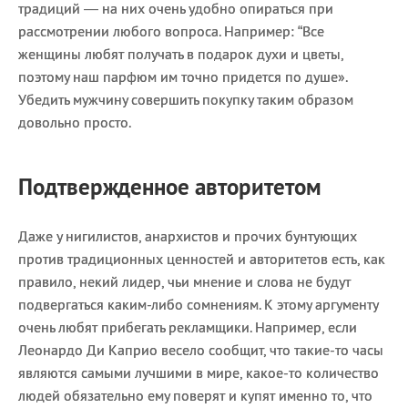
традиций — на них очень удобно опираться при
рассмотрении любого вопроса. Например: “Все
женщины любят получать в подарок духи и цветы,
поэтому наш парфюм им точно придется по душе».
Убедить мужчину совершить покупку таким образом
довольно просто.
Подтвержденное авторитетом
Даже у нигилистов, анархистов и прочих бунтующих
против традиционных ценностей и авторитетов есть, как
правило, некий лидер, чьи мнение и слова не будут
подвергаться каким-либо сомнениям. К этому аргументу
очень любят прибегать рекламщики. Например, если
Леонардо Ди Каприо весело сообщит, что такие-то часы
являются самыми лучшими в мире, какое-то количество
людей обязательно ему поверят и купят именно то, что