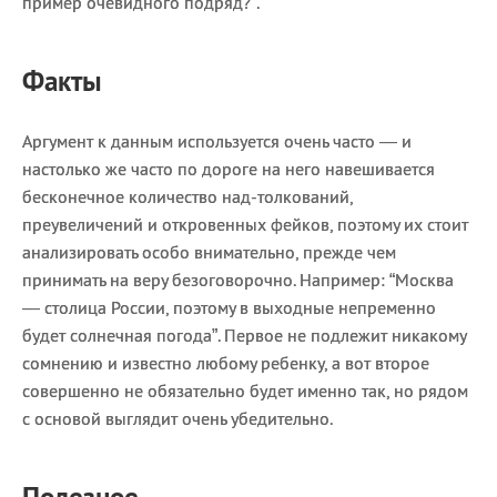
пример очевидного подряд?”.
Факты
Аргумент к данным используется очень часто — и
настолько же часто по дороге на него навешивается
бесконечное количество над-толкований,
преувеличений и откровенных фейков, поэтому их стоит
анализировать особо внимательно, прежде чем
принимать на веру безоговорочно. Например: “Москва
— столица России, поэтому в выходные непременно
будет солнечная погода”. Первое не подлежит никакому
сомнению и известно любому ребенку, а вот второе
совершенно не обязательно будет именно так, но рядом
с основой выглядит очень убедительно.
Полезное