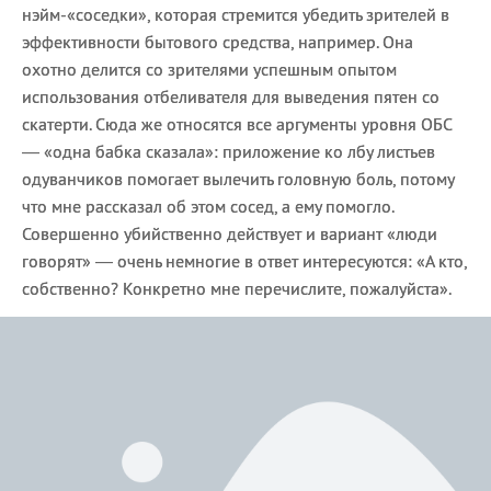
нэйм-«соседки», которая стремится убедить зрителей в
эффективности бытового средства, например. Она
охотно делится со зрителями успешным опытом
использования отбеливателя для выведения пятен со
скатерти. Сюда же относятся все аргументы уровня ОБС
— «одна бабка сказала»: приложение ко лбу листьев
одуванчиков помогает вылечить головную боль, потому
что мне рассказал об этом сосед, а ему помогло.
Совершенно убийственно действует и вариант «люди
говорят» — очень немногие в ответ интересуются: «А кто,
собственно? Конкретно мне перечислите, пожалуйста».