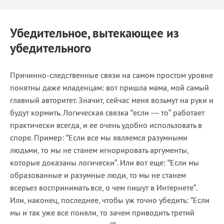
Убедительное, вытекающее из
убедительного
Причинно-следственные связи на самом простом уровне
понятны даже младенцам: вот пришла мама, мой самый
главный авторитет. Значит, сейчас меня возьмут на руки и
будут кормить. Логическая связка “если — то” работает
практически всегда, и ее очень удобно использовать в
споре. Пример: “Если все мы являемся разумными
людьми, то мы не станем игнорировать аргументы,
которые доказаны логически”. Или вот еще: “Если мы
образованные и разумные люди, то мы не станем
всерьез воспринимать все, о чем пишут в Интернете”.
Или, наконец, последнее, чтобы уж точно убедить: “Если
мы и так уже все поняли, то зачем приводить третий