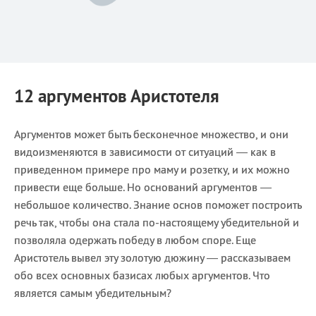
12 аргументов Аристотеля
Аргументов может быть бесконечное множество, и они
видоизменяются в зависимости от ситуаций — как в
приведенном примере про маму и розетку, и их можно
привести еще больше. Но оснований аргументов —
небольшое количество. Знание основ поможет построить
речь так, чтобы она стала по-настоящему убедительной и
позволяла одержать победу в любом споре. Еще
Аристотель вывел эту золотую дюжину — рассказываем
обо всех основных базисах любых аргументов. Что
является самым убедительным?