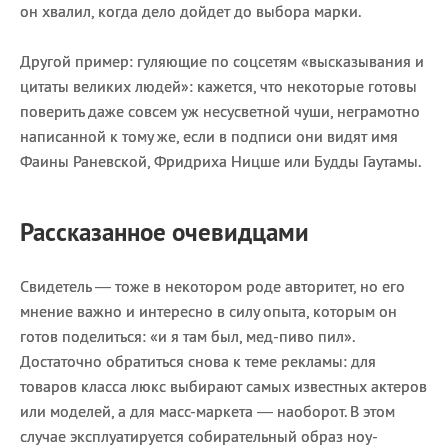
он хвалил, когда дело дойдет до выбора марки.
Другой пример: гуляющие по соцсетям «высказывания и
цитаты великих людей»: кажется, что некоторые готовы
поверить даже совсем уж несусветной чуши, неграмотно
написанной к тому же, если в подписи они видят имя
Фаины Раневской, Фридриха Ницше или Будды Гаутамы.
Рассказанное очевидцами
Свидетель — тоже в некотором роде авторитет, но его
мнение важно и интересно в силу опыта, которым он
готов поделиться: «и я там был, мед-пиво пил».
Достаточно обратиться снова к теме рекламы: для
товаров класса люкс выбирают самых известных актеров
или моделей, а для масс-маркета — наоборот. В этом
случае эксплуатируется собирательный образ ноу-