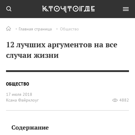
Главная страница
Общество
12 лучших аргументов на все
случаи жизни
ОБЩЕСТВО
17 июля 2018
Ксана Файрклоуг
4882
Содержание