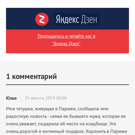
Подпишитесь и читайте нас в
"Яндекс.Дзен"
1
комментарий
25 августа 2019 00:00
Юлия
Моя тетушка, живущая в Париже, сообщила мне
радостную новость - семья ее бывшего мужа, которая ее
очень уважает, подарила ей место на кладбище. Это
очень дорогой и интимный подарок. Хоронить в Париже