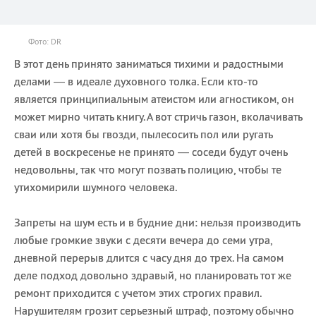
Фото: DR
В этот день принято заниматься тихими и радостными
делами — в идеале духовного толка. Если кто-то
является принципиальным атеистом или агностиком, он
может мирно читать книгу. А вот стричь газон, вколачивать
сваи или хотя бы гвозди, пылесосить пол или ругать
детей в воскресенье не принято — соседи будут очень
недовольны, так что могут позвать полицию, чтобы те
утихомирили шумного человека.
Запреты на шум есть и в будние дни: нельзя производить
любые громкие звуки с десяти вечера до семи утра,
дневной перерыв длится с часу дня до трех. На самом
деле подход довольно здравый, но планировать тот же
ремонт приходится с учетом этих строгих правил.
Нарушителям грозит серьезный штраф, поэтому обычно