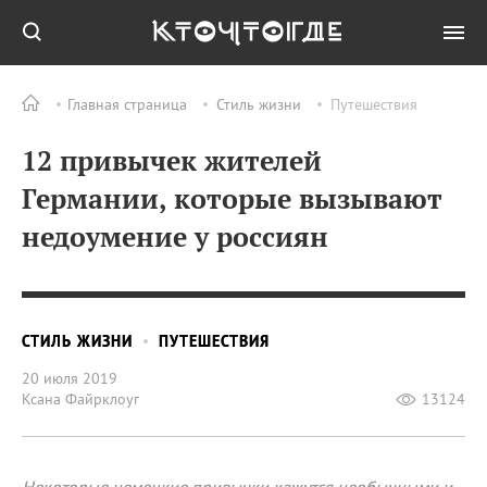
Главная страница
Стиль жизни
Путешествия
12 привычек жителей
Германии, которые вызывают
недоумение у россиян
СТИЛЬ ЖИЗНИ
ПУТЕШЕСТВИЯ
20 июля 2019
Ксана Файрклоуг
13124