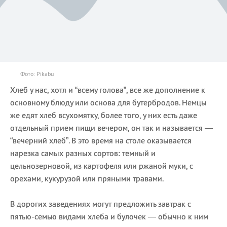
Фото: Pikabu
Хлеб у нас, хотя и “всему голова”, все же дополнение к
основному блюду или основа для бутербродов. Немцы
же едят хлеб всухомятку, более того, у них есть даже
отдельный прием пищи вечером, он так и называется —
“вечерний хлеб”. В это время на столе оказывается
нарезка самых разных сортов: темный и
цельнозерновой, из картофеля или ржаной муки, с
орехами, кукурузой или пряными травами.
В дорогих заведениях могут предложить завтрак с
пятью-семью видами хлеба и булочек — обычно к ним