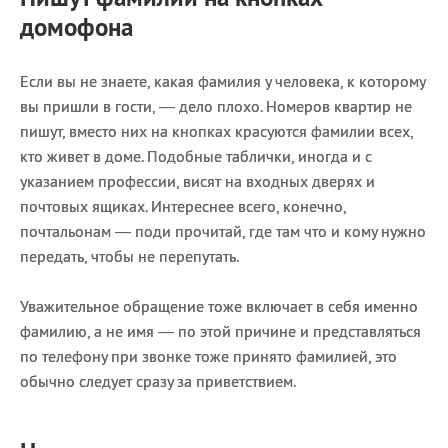
домофона
Если вы не знаете, какая фамилия у человека, к которому
вы пришли в гости, — дело плохо. Номеров квартир не
пишут, вместо них на кнопках красуются фамилии всех,
кто живет в доме. Подобные таблички, иногда и с
указанием профессии, висят на входных дверях и
почтовых ящиках. Интереснее всего, конечно,
почтальонам — поди прочитай, где там что и кому нужно
передать, чтобы не перепутать.
Уважительное обращение тоже включает в себя именно
фамилию, а не имя — по этой причине и представляться
по телефону при звонке тоже принято фамилией, это
обычно следует сразу за приветствием.