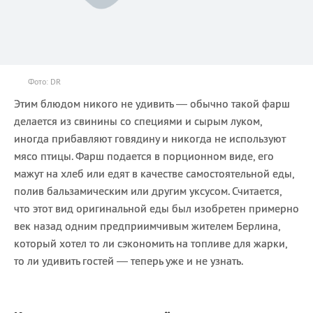
Фото: DR
Этим блюдом никого не удивить — обычно такой фарш
делается из свинины со специями и сырым луком,
иногда прибавляют говядину и никогда не используют
мясо птицы. Фарш подается в порционном виде, его
мажут на хлеб или едят в качестве самостоятельной еды,
полив бальзамическим или другим уксусом. Считается,
что этот вид оригинальной еды был изобретен примерно
век назад одним предприимчивым жителем Берлина,
который хотел то ли сэкономить на топливе для жарки,
то ли удивить гостей — теперь уже и не узнать.