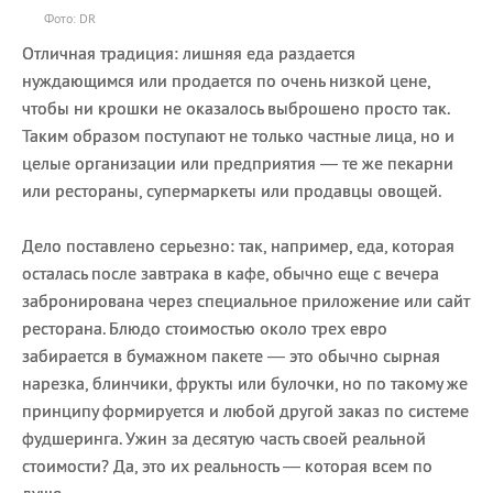
Фото: DR
Отличная традиция: лишняя еда раздается
нуждающимся или продается по очень низкой цене,
чтобы ни крошки не оказалось выброшено просто так.
Таким образом поступают не только частные лица, но и
целые организации или предприятия — те же пекарни
или рестораны, супермаркеты или продавцы овощей.
Дело поставлено серьезно: так, например, еда, которая
осталась после завтрака в кафе, обычно еще с вечера
забронирована через специальное приложение или сайт
ресторана. Блюдо стоимостью около трех евро
забирается в бумажном пакете — это обычно сырная
нарезка, блинчики, фрукты или булочки, но по такому же
принципу формируется и любой другой заказ по системе
фудшеринга. Ужин за десятую часть своей реальной
стоимости? Да, это их реальность — которая всем по
душе.