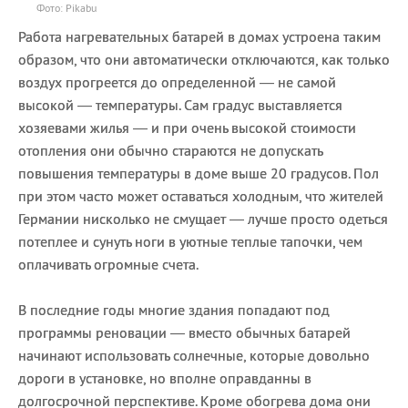
Фото: Pikabu
Работа нагревательных батарей в домах устроена таким
образом, что они автоматически отключаются, как только
воздух прогреется до определенной — не самой
высокой — температуры. Сам градус выставляется
хозяевами жилья — и при очень высокой стоимости
отопления они обычно стараются не допускать
повышения температуры в доме выше 20 градусов. Пол
при этом часто может оставаться холодным, что жителей
Германии нисколько не смущает — лучше просто одеться
потеплее и сунуть ноги в уютные теплые тапочки, чем
оплачивать огромные счета.
В последние годы многие здания попадают под
программы реновации — вместо обычных батарей
начинают использовать солнечные, которые довольно
дороги в установке, но вполне оправданны в
долгосрочной перспективе. Кроме обогрева дома они