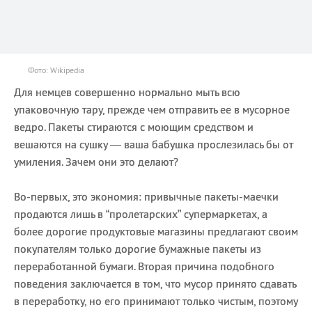
Фото: Wikipedia
Для немцев совершенно нормально мыть всю
упаковочную тару, прежде чем отправить ее в мусорное
ведро. Пакеты стираются с моющим средством и
вешаются на сушку — ваша бабушка прослезилась бы от
умиления. Зачем они это делают?
Во-первых, это экономия: привычные пакеты-маечки
продаются лишь в “пролетарских” супермаркетах, а
более дорогие продуктовые магазины предлагают своим
покупателям только дорогие бумажные пакеты из
переработанной бумаги. Вторая причина подобного
поведения заключается в том, что мусор принято сдавать
в переработку, но его принимают только чистым, поэтому