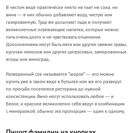
В чистом виде практически никто не пьет ни сока, ни
вина — в них обычно добавляют воду, чистую или
газированную. Туда же досыпают льда и получают
великолепные освежающие напитки, которые можно
пить очень долго и не чувствовать опьянения.
Дополнениями могут быть мята или другие свежие травы,
кусочки лимонов или других цитрусовых, замороженные
ягоды или виноград.
Разведенный сок называется “шорле” — его можно
купить уже в таком виде в бутылке или же его разведут
по просьбе посетителя ресторана до нужной
консистенции. Вино могут использовать любое — и
белое, и красное великолепно себя ведут в комбинации
с минералкой, обычно эта пропорция — один к одному.
Пишут фамилии на кнопках