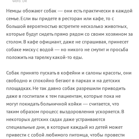
Фото: DR
Немцы обожают собак — они есть практически в каждой
семье. Если вы придете в ресторан или кафе, то с
большой вероятностью встретите несколько животных,
которые будут сидеть прямо рядом со своим хозяином за
столом. В кафе официант, даже не спрашивая, принесет
собаке миску с водой — но никого не смутит и просьба
положить на тарелку какой-то еды.
Собак принято пускать в кофейни и салоны красоты, они
свободно и спокойно бегают в парках и на детских
площадках. Не так давно собак разрешили приводить
даже в госпитали к тем пациентам, которые пока не
могут покидать больничной койки — считается, что
таким образом процесс выздоровления ускоряется. В
некоторых детских садах даже устраиваются
специальные дни, в которые каждый из детей может
привести с собой любимого питомца, чтобы провести