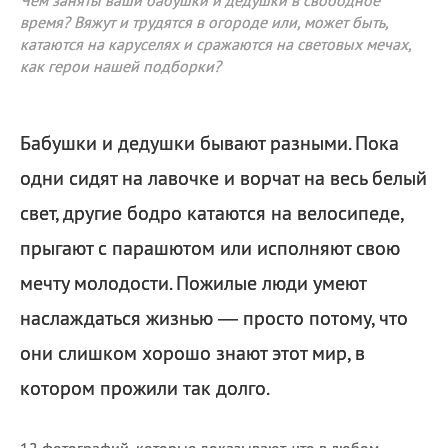
Чем заняты ваши бабушки и дедушки в свободное
время? Вяжут и трудятся в огороде или, может быть,
катаются на каруселях и сражаются на световых мечах,
как герои нашей подборки?
Бабушки и дедушки бывают разными. Пока
одни сидят на лавочке и ворчат на весь белый
свет, другие бодро катаются на велосипеде,
прыгают с парашютом или исполняют свою
мечту молодости. Пожилые люди умеют
наслаждаться жизнью — просто потому, что
они слишком хорошо знают этот мир, в
котором прожили так долго.