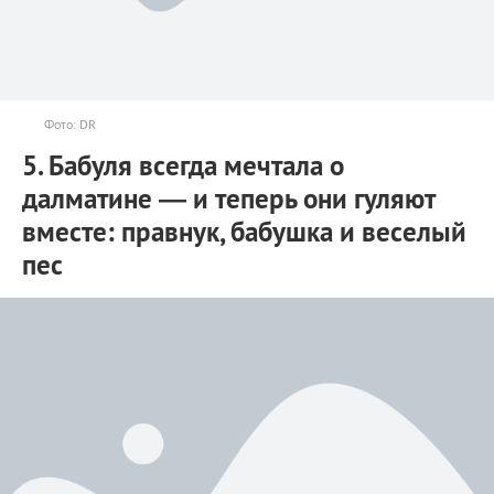
Фото: DR
5. Бабуля всегда мечтала о
далматине — и теперь они гуляют
вместе: правнук, бабушка и веселый
пес