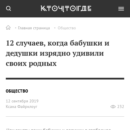
Главная страница
Общество
12 случаев, когда бабушки и
дедушки изрядно удивили
своих родных
ОБЩЕСТВО
12 сентября 2019
Ксана Файрклоуг
232