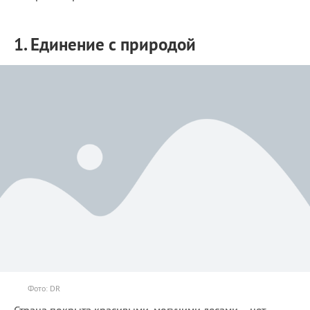
1. Единение с природой
Фото: DR
Страна покрыта красивыми, могучими лесами – нет