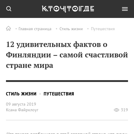
Главная страница
Стиль жизни
Путешествия
12 удивительных фактов о
Финляндии – самой счастливой
стране мира
СТИЛЬ ЖИЗНИ
ПУТЕШЕСТВИЯ
09 августа 2019
Ксана Файрклоуг
319