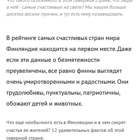
Что такого особенного в этой северной стране, что люди
в ней - самые счастливые на свете? Мы нашли больше
десятка веских причин, и тут есть чему позавидовать.
В рейтинге самых счастливых стран мира
Финляндия находится на первом месте. Даже
если эти данные о безмятежности
преувеличены, все равно финны выглядят
очень умиротворенными и радостными. Они
трудолюбивы, пунктуальны, патриотичны,
обожают детей и животных.
Что еще необычного есть в Финляндии и в чем секрет
счастья ее жителей? 12 удивительных фактов об этой
северной стране.