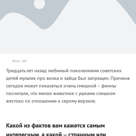
Фото: DR
Тридцать лет назад любимый поколениями советских
детей мультик про волка и зайца был запрещен. Причина
сегодня может показаться очень смешной – финны
посчитали, что милое животное с ушками слишком
жестоко по отношению к серому верзиле.
Какой из фактов вам кажется самым
интересным, а какой – странным или