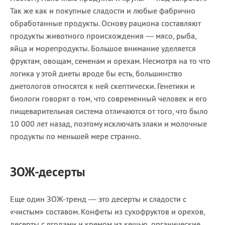
Так же как и покупные сладости и любые фабрично
обработанные продукты. Основу рациона составляют
продукты животного происхождения — мясо, рыба,
яйца и морепродукты. Большое внимание уделяется
фруктам, овощам, семенам и орехам. Несмотря на то что
логика у этой диеты вроде бы есть, большинство
диетологов относятся к ней скептически. Генетики и
биологи говорят о том, что современный человек и его
пищеварительная система отличаются от того, что было
10 000 лет назад, поэтому исключать злаки и молочные
продукты по меньшей мере странно.
ЗОЖ-десерты
Еще один ЗОЖ-тренд — это десерты и сладости с
«чистым» составом. Конфеты из сухофруктов и орехов,
десерты с ягодами и кремом из кешью, органические