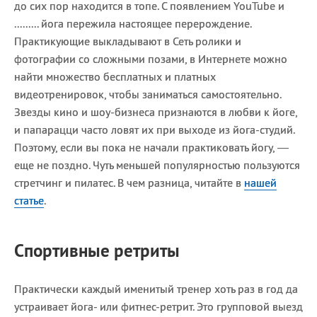
до сих пор находится в топе. С появлением YouTube и
......... йога пережила настоящее перерождение.
Практикующие выкладывают в Сеть ролики и
фотографии со сложными позами, в Интернете можно
найти множество бесплатных и платных
видеотренировок, чтобы заниматься самостоятельно.
Звезды кино и шоу-бизнеса признаются в любви к йоге,
и папарацци часто ловят их при выходе из йога-студий.
Поэтому, если вы пока не начали практиковать йогу, —
еще не поздно. Чуть меньшей популярностью пользуются
стретчинг и пилатес. В чем разница, читайте в
нашей
статье
.
Спортивные ретриты
Практически каждый именитый тренер хоть раз в год да
устраивает йога- или фитнес-ретрит. Это групповой выезд