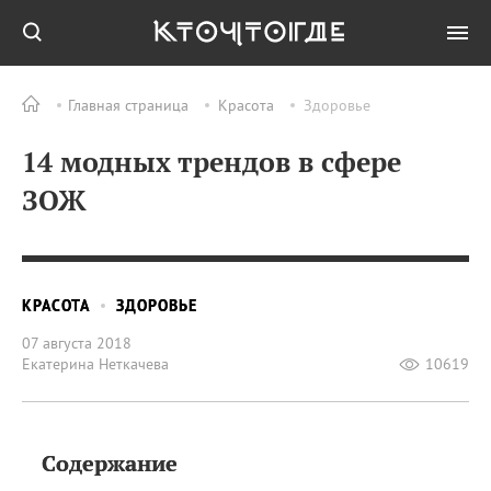
Главная страница
Красота
Здоровье
14 модных трендов в сфере
ЗОЖ
КРАСОТА
ЗДОРОВЬЕ
07 августа 2018
Екатерина Неткачева
10619
Содержание