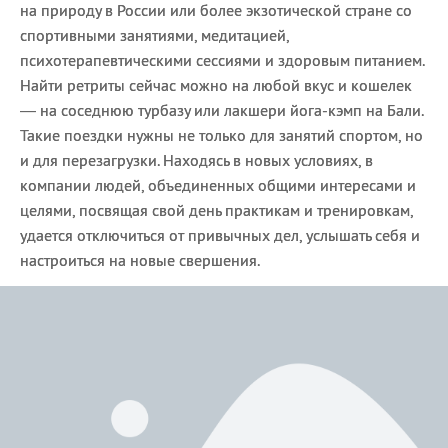
на природу в России или более экзотической стране со
спортивными занятиями, медитацией,
психотерапевтическими сессиями и здоровым питанием.
Найти ретриты сейчас можно на любой вкус и кошелек
— на соседнюю турбазу или лакшери йога-кэмп на Бали.
Такие поездки нужны не только для занятий спортом, но
и для перезагрузки. Находясь в новых условиях, в
компании людей, объединенных общими интересами и
целями, посвящая свой день практикам и тренировкам,
удается отключиться от привычных дел, услышать себя и
настроиться на новые свершения.