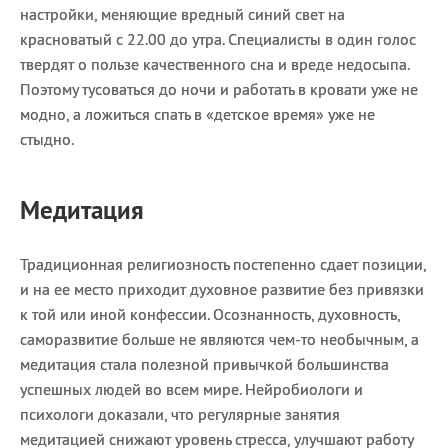
настройки, меняющие вредный синий свет на
красноватый с 22.00 до утра. Специалисты в один голос
твердят о пользе качественного сна и вреде недосыпа.
Поэтому тусоваться до ночи и работать в кровати уже не
модно, а ложиться спать в «детское время» уже не
стыдно.
Медитация
Традиционная религиозность постепенно сдает позиции,
и на ее место приходит духовное развитие без привязки
к той или иной конфессии. Осознанность, духовность,
саморазвитие больше не являются чем-то необычным, а
медитация стала полезной привычкой большинства
успешных людей во всем мире. Нейробиологи и
психологи доказали, что регулярные занятия
медитацией снижают уровень стресса, улучшают работу