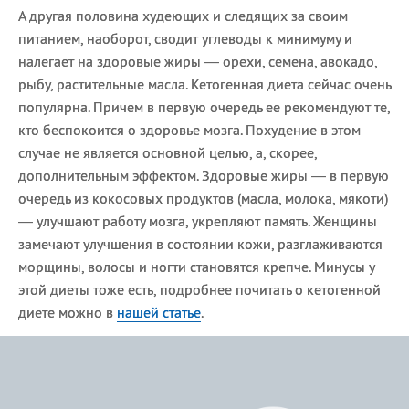
А другая половина худеющих и следящих за своим
питанием, наоборот, сводит углеводы к минимуму и
налегает на здоровые жиры — орехи, семена, авокадо,
рыбу, растительные масла. Кетогенная диета сейчас очень
популярна. Причем в первую очередь ее рекомендуют те,
кто беспокоится о здоровье мозга. Похудение в этом
случае не является основной целью, а, скорее,
дополнительным эффектом. Здоровые жиры — в первую
очередь из кокосовых продуктов (масла, молока, мякоти)
— улучшают работу мозга, укрепляют память. Женщины
замечают улучшения в состоянии кожи, разглаживаются
морщины, волосы и ногти становятся крепче. Минусы у
этой диеты тоже есть, подробнее почитать о кетогенной
диете можно в
нашей статье
.