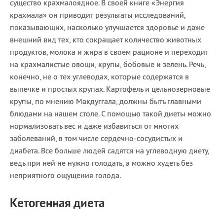
существо крахмалоядное. В своей книге «Энергия
крахмала» он приводит результаты исследований,
показывающих, насколько улучшается здоровье и даже
внешний вид тех, кто сокращает количество животных
продуктов, молока и жира в своем рационе и переходит
на крахмалистые овощи, крупы, бобовые и зелень. Речь,
конечно, не о тех углеводах, которые содержатся в
выпечке и простых крупах. Картофель и цельнозерновые
крупы, по мнению Макдуггала, должны быть главными
блюдами на нашем столе. С помощью такой диеты можно
нормализовать вес и даже избавиться от многих
заболеваний, в том числе сердечно-сосудистых и
диабета. Все больше людей садятся на углеводную диету,
ведь при ней не нужно голодать, а можно худеть без
неприятного ощущения голода.
Кетогенная диета