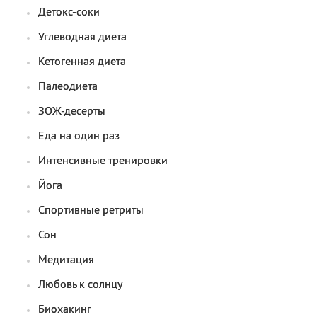
Детокс-соки
Углеводная диета
Кетогенная диета
Палеодиета
ЗОЖ-десерты
Еда на один раз
Интенсивные тренировки
Йога
Спортивные ретриты
Сон
Медитация
Любовь к солнцу
Биохакинг