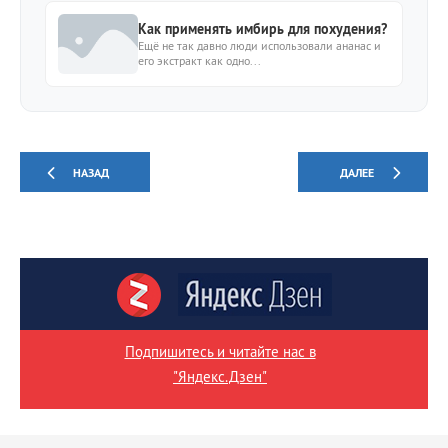
Как применять имбирь для похудения?
Ещё не так давно люди использовали ананас и
его экстракт как одно...
НАЗАД
ДАЛЕЕ
Подпишитесь и читайте нас в
"Яндекс.Дзен"