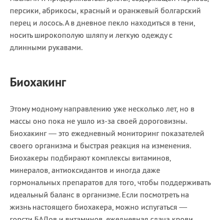
персики, абрикосы, красный и оранжевый болгарский
перец и лосось. А в дневное пекло находиться в тени,
носить широкополую шляпу и легкую одежду с
длинными рукавами.
Биохакинг
Этому модному направлению уже несколько лет, но в
массы оно пока не ушло из-за своей дороговизны.
Биохакинг — это ежедневный мониторинг показателей
своего организма и быстрая реакция на изменения.
Биохакеры подбирают комплексы витаминов,
минералов, антиоксидантов и иногда даже
гормональных препаратов для того, чтобы поддерживать
идеальный баланс в организме. Если посмотреть на
жизнь настоящего биохакера, можно испугаться —
горсти БАДов и витаминов, ежедневная сдача крови,