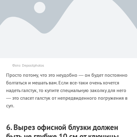
Фото: Depositphotos
Просто потому, что это неудобно — он будет постоянно
болтаться и мешать вам. Если все-таки очень хочется
надеть галстук, то купите специальную заколку для него
— это спасет галстук от непредвиденного погружения в
суп.
6. Вырез офисной блузки должен
быть не глубже 10 см от ключицы