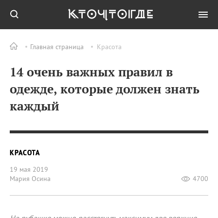
Главная страница
Красота
14 очень важных правил в
одежде, которые должен знать
каждый
КРАСОТА
19 мая 2019
Мария Осина
4700