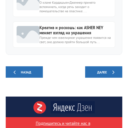
О клане Кардашьян-Дженнер принято
вспоминать, когда речь заходит о
помешательстве на пластике....
Креатив и роскошь: как ASHER NEY
меняет взгляд на украшения
Прежде чем ювелирное украшение появится на
свет, оно должно пройти большой путь...
НАЗАД
ДАЛЕЕ
Подпишитесь и читайте нас в