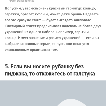
Фото: Depositphotos
Допустим, у вас есть очень красивый гарнитур: кольцо,
сережки, браслет, кулон и, может, даже брошь. Надевать
все это сразу не стоит — будет выглядеть аляповато.
Ювелирный этикет предписывает надевать не более двух
украшений из одного набора: например, серьги и
кольцо. Имеет значение и размер украшений — если вы
выбрали массивные серьги, то пусть они останутся
единственным ярким акцентом.
5. Если вы носите рубашку без
пиджака, то откажитесь от галстука