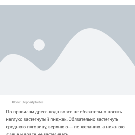
Фото: Depositphotos
По правилам дресс-кода вовсе не обязательно носить
наглухо застегнутый пиджак. Обязательно застегнуть
среднюю пуговицу, верхнюю— по желанию, а нижнюю
лучше и вовсе не застегивать.