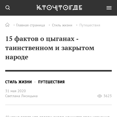
Главная страница
Стиль жизни
Путешествия
15 фактов о цыганах ‑
таинственном и закрытом
народе
СТИЛЬ ЖИЗНИ
ПУТЕШЕСТВИЯ
31 мая 2020
Светлана Лисицына
3623