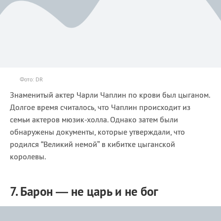
Фото: DR
Знаменитый актер Чарли Чаплин по крови был цыганом.
Долгое время считалось, что Чаплин происходит из
семьи актеров мюзик-холла. Однако затем были
обнаружены документы, которые утверждали, что
родился “Великий немой” в кибитке цыганской
королевы.
7. Барон — не царь и не бог