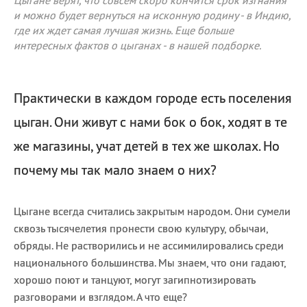
Цыгане верят, что совсем скоро кончится срок изгнания
и можно будет вернуться на исконную родину - в Индию,
где их ждет самая лучшая жизнь. Еще больше
интересных фактов о цыганах - в нашей подборке.
Практически в каждом городе есть поселения
цыган. Они живут с нами бок о бок, ходят в те
же магазины, учат детей в тех же школах. Но
почему мы так мало знаем о них?
Цыгане всегда считались закрытым народом. Они сумели
сквозь тысячелетия пронести свою культуру, обычаи,
обряды. Не растворились и не ассимилировались среди
национального большинства. Мы знаем, что они гадают,
хорошо поют и танцуют, могут загипнотизировать
разговорами и взглядом. А что еще?