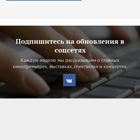
Подпишитесь на обновления в
соцсетях
Каждую неделю мы рассказываем о главных
кинопремьерах, выставках, спектаклях и концертах.