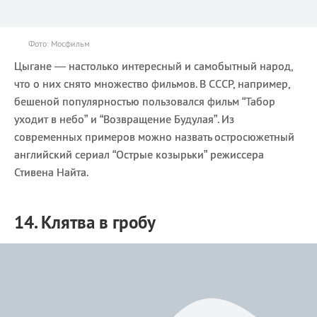
Фото: Мосфильм
Цыгане — настолько интересный и самобытный народ,
что о них снято множество фильмов. В СССР, например,
бешеной популярностью пользовался фильм “Табор
уходит в небо” и “Возвращение Будулая”. Из
современных примеров можно назвать остросюжетный
английский сериал “Острые козырьки” режиссера
Стивена Найта.
14. Клятва в гробу