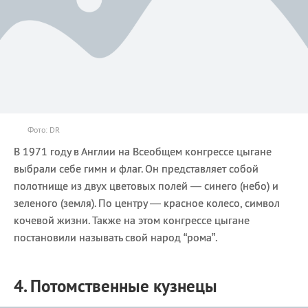
Фото: DR
В 1971 году в Англии на Всеобщем конгрессе цыгане
выбрали себе гимн и флаг. Он представляет собой
полотнище из двух цветовых полей — синего (небо) и
зеленого (земля). По центру — красное колесо, символ
кочевой жизни. Также на этом конгрессе цыгане
постановили называть свой народ “рома”.
4. Потомственные кузнецы