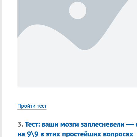
Пройти тест
3.
Тест: ваши мозги заплесневели — е
на 9\9 в этих простейших вопросах