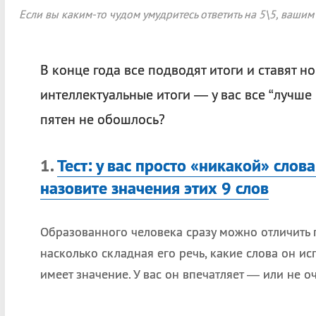
Если вы каким-то чудом умудритесь ответить на 5\5, ваши
В конце года все подводят итоги и ставят н
интеллектуальные итоги — у вас все “лучше 
пятен не обошлось?
1.
Тест: у вас просто «никакой» сло
назовите значения этих 9 слов
Образованного человека сразу можно отличить п
насколько складная его речь, какие слова он ис
имеет значение. У вас он впечатляет — или не о