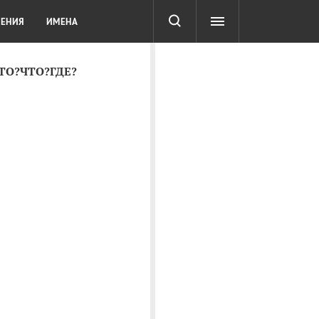
СОТА
DIGITAL
ТЕСТЫ
ЛЕНИЯ
ИМЕНА
КТО?ЧТО?ГДЕ?