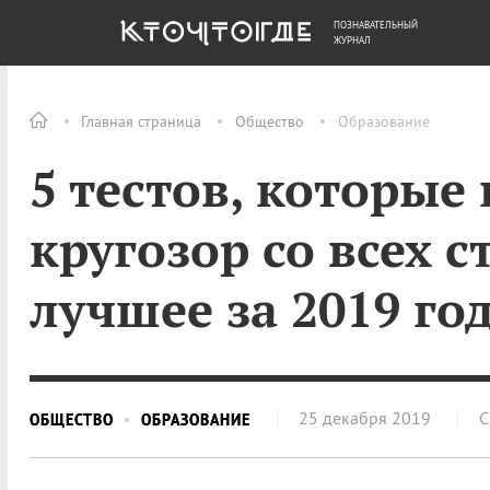
ПОЗНАВАТЕЛЬНЫЙ
ОБЩЕСТВО
ДЕНЬГИ
ЖУРНАЛ
Главная страница
Общество
Образование
5 тестов, которые
кругозор со всех с
лучшее за 2019 го
25 декабря 2019
С
ОБЩЕСТВО
ОБРАЗОВАНИЕ