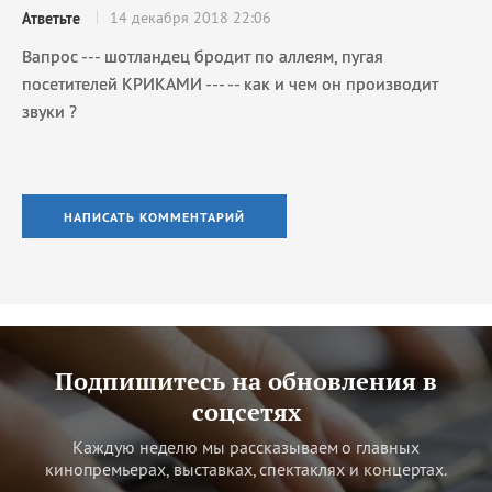
14 декабря 2018 22:06
Атветьте
Вапрос --- шотландец бродит по аллеям, пугая
посетителей КРИКАМИ --- -- как и чем он производит
звуки ?
НАПИСАТЬ КОММЕНТАРИЙ
Подпишитесь на обновления в
соцсетях
Каждую неделю мы рассказываем о главных
кинопремьерах, выставках, спектаклях и концертах.