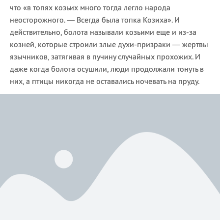
что «в топях козьих много тогда легло народа
неосторожного. — Всегда была топка Козиха». И
действительно, болота называли козьими еще и из-за
козней, которые строили злые духи-призраки — жертвы
язычников, затягивая в пучину случайных прохожих. И
даже когда болота осушили, люди продолжали тонуть в
них, а птицы никогда не оставались ночевать на пруду.