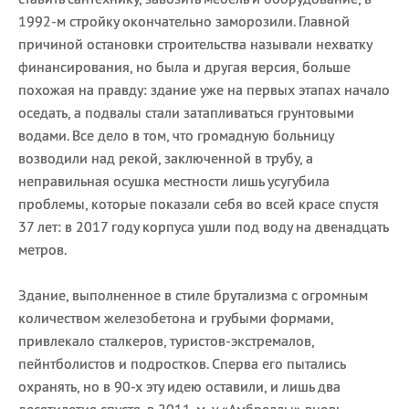
1992-м стройку окончательно заморозили. Главной
причиной остановки строительства называли нехватку
финансирования, но была и другая версия, больше
похожая на правду: здание уже на первых этапах начало
оседать, а подвалы стали затапливаться грунтовыми
водами. Все дело в том, что громадную больницу
возводили над рекой, заключенной в трубу, а
неправильная осушка местности лишь усугубила
проблемы, которые показали себя во всей красе спустя
37 лет: в 2017 году корпуса ушли под воду на двенадцать
метров.
Здание, выполненное в стиле брутализма с огромным
количеством железобетона и грубыми формами,
привлекало сталкеров, туристов-экстремалов,
пейнтболистов и подростков. Сперва его пытались
охранять, но в 90-х эту идею оставили, и лишь два