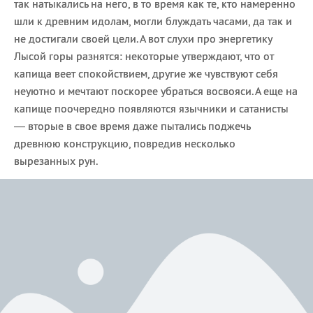
так натыкались на него, в то время как те, кто намеренно
шли к древним идолам, могли блуждать часами, да так и
не достигали своей цели. А вот слухи про энергетику
Лысой горы разнятся: некоторые утверждают, что от
капища веет спокойствием, другие же чувствуют себя
неуютно и мечтают поскорее убраться восвояси. А еще на
капище поочередно появляются язычники и сатанисты
— вторые в свое время даже пытались поджечь
древнюю конструкцию, повредив несколько
вырезанных рун.