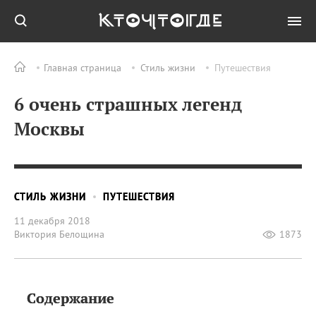
Главная страница
Стиль жизни
Путешествия
6 очень страшных легенд
Москвы
СТИЛЬ ЖИЗНИ
ПУТЕШЕСТВИЯ
11 декабря 2018
Виктория Белощина
1873
Содержание