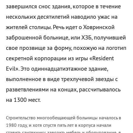
завершился снос здания, которое в течение
нескольких десятилетий наводило ужас на
жителей столицы. Речь идет о Ховринской
заброшенной больнице, или ХЗБ, получившей
свое прозвище за форму, похожую на логотип
секретной корпорации из игры «Resident
Evil». Это одиннадцатиэтажное здание,
выполненное в виде трехлучевой звезды с
разветвлениями на концах, рассчитывалось
на 1300 мест.
Строительство многообещающей больницы началось в
1980 году, и хотя спустя пять лет в корпуса начали
ставить сантехнику, завозить мебель и оборудование, в