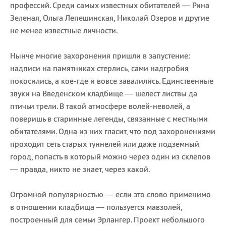
профессий. Среди самых известных обитателей — Рина
Зеленая, Ольга Лепешинская, Николай Озеров и другие
не менее известные личности.
Нынче многие захоронения пришли в запустение:
надписи на памятниках стерлись, сами надгробия
покосились, а кое-где и вовсе завалились. Единственные
звуки на Введенском кладбище — шелест листвы да
птичьи трели. В такой атмосфере волей-неволей, а
поверишь в старинные легенды, связанные с местными
обитателями. Одна из них гласит, что под захоронениями
проходит сеть старых туннелей или даже подземный
город, попасть в который можно через один из склепов
— правда, никто не знает, через какой.
Огромной популярностью — если это слово применимо
в отношении кладбища — пользуется мавзолей,
построенный для семьи Эрлангер. Проект небольшого