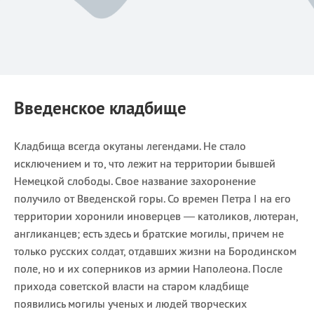
Введенское кладбище
Кладбища всегда окутаны легендами. Не стало
исключением и то, что лежит на территории бывшей
Немецкой слободы. Свое название захоронение
получило от Введенской горы. Со времен Петра I на его
территории хоронили иноверцев — католиков, лютеран,
англиканцев; есть здесь и братские могилы, причем не
только русских солдат, отдавших жизни на Бородинском
поле, но и их соперников из армии Наполеона. После
прихода советской власти на старом кладбище
появились могилы ученых и людей творческих