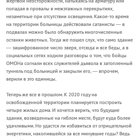
жертвой неосторожности, натыкаясь на арматуру или
попадая в провалы в межэтажных перекрытиях,
незаметные при отсутствии освещения. Какое-то время
на территории больницы действовали сатанисты — в
подвалах можно было обнаружить многочисленные
останки животных. Тогда же пошел слух, что само здание
— зашифрованное число зверя, отсюда и все беды, а в
социальных сетях ходили разговоры о том, что бойцы
ОМОНа согнали всех служителей дьявола в затопленный
туннель под больницей и закрыли его, — впрочем,
верили в это единицы.
Теперь же все в прошлом. К 2020 году на
освобожденной территории планируется построить
четыре жилых дома. И хочется верить, что будущие
здания, возведенные на гиблом месте, будут куда более
удачливыми. Но удастся ли избавиться от отрицательной
энергетики, накопившейся за все минувшие годы? Ведь