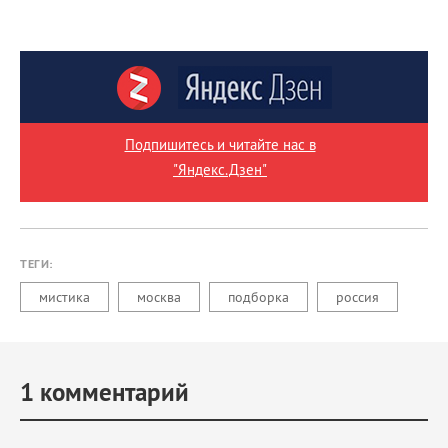
Подпишитесь и читайте нас в
"Яндекс.Дзен"
ТЕГИ:
мистика
москва
подборка
россия
1
комментарий