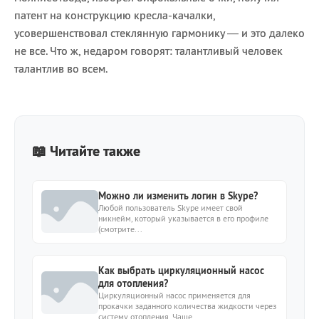
патент на конструкцию кресла-качалки,
усовершенствовал стеклянную гармонику — и это далеко
не все. Что ж, недаром говорят: талантливый человек
талантлив во всем.
📖 Читайте также
Можно ли изменить логин в Skype?
Любой пользователь Skype имеет свой
никнейм, который указывается в его профиле
(смотрите...
Как выбрать циркуляционный насос
для отопления?
Циркуляционный насос применяется для
прокачки заданного количества жидкости через
систему отопления. Чаще...