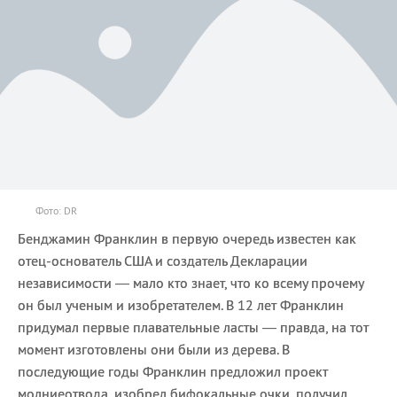
Фото: DR
Бенджамин Франклин в первую очередь известен как
отец-основатель США и создатель Декларации
независимости — мало кто знает, что ко всему прочему
он был ученым и изобретателем. В 12 лет Франклин
придумал первые плавательные ласты — правда, на тот
момент изготовлены они были из дерева. В
последующие годы Франклин предложил проект
молниеотвода, изобрел бифокальные очки, получил