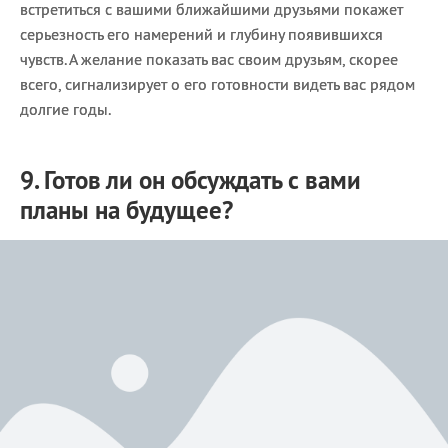
встретиться с вашими ближайшими друзьями покажет
серьезность его намерений и глубину появившихся
чувств. А желание показать вас своим друзьям, скорее
всего, сигнализирует о его готовности видеть вас рядом
долгие годы.
9. Готов ли он обсуждать с вами
планы на будущее?