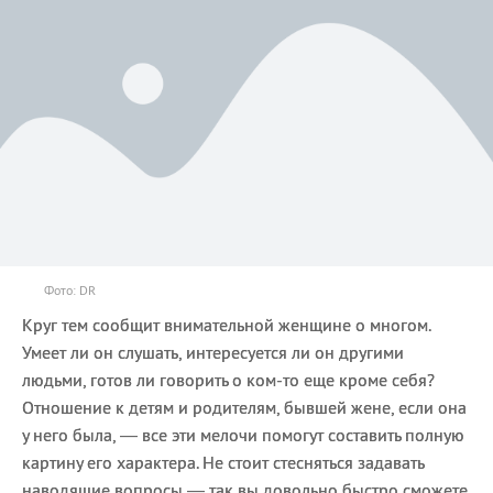
Фото: DR
Круг тем сообщит внимательной женщине о многом.
Умеет ли он слушать, интересуется ли он другими
людьми, готов ли говорить о ком-то еще кроме себя?
Отношение к детям и родителям, бывшей жене, если она
у него была, — все эти мелочи помогут составить полную
картину его характера. Не стоит стесняться задавать
наводящие вопросы — так вы довольно быстро сможете