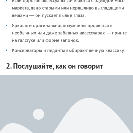
Если дорогие аксессуары сочетаются с одеждой масс-
маркета, явно старыми или неряшливо выглядящими
вещами — он пускает пыль в глаза.
Яркость и оригинальность мужчины проявятся в
необычных или даже забавных аксессуарах — принте
на галстуке или форме запонок.
Консерваторы и педанты выбирают вечную классику.
2. Послушайте, как он говорит