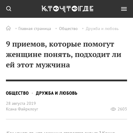
Главная страница
Общество
Дружба и любовь
9 приемов, которые помогут
женщине понять, подходит ли
ей этот мужчина
ОБЩЕСТВО
ДРУЖБА И ЛЮБОВЬ
28 августа 2019
Ксана Файрклоуг
2603