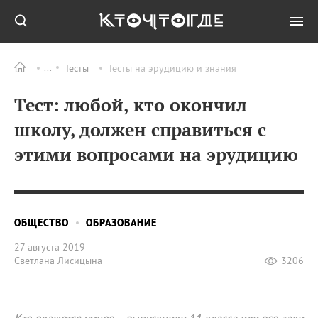
Тесты
Тесты на эрудицию и знания
Тест: любой, кто окончил
школу, должен справиться с
этими вопросами на эрудицию
ОБЩЕСТВО
ОБРАЗОВАНИЕ
27 августа 2019
Светлана Лисицына
3206