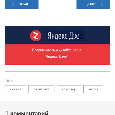
НАЗАД
ДАЛЕЕ
Подпишитесь и читайте нас в
"Яндекс.Дзен"
ТЕГИ:
знания
интеллект
кругозор
школа
1
комментарий