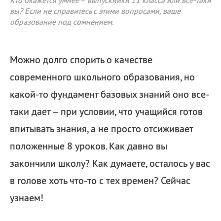
Кто окажется умнее – выпускники 11 класса или все-таки
вы? Если не справитесь с этими вопросами, ваше
образование под сомнением.
Можно долго спорить о качестве
современного школьного образования, но
какой-то фундамент базовых знаний оно все-
таки дает – при условии, что учащийся готов
впитывать знания, а не просто отсиживает
положенные 8 уроков. Как давно вы
закончили школу? Как думаете, осталось у вас
в голове хоть что-то с тех времен? Сейчас
узнаем!