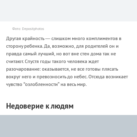
Фото: Depositphotos
Другая крайность — слишком много комплиментов в
сторону ребенка. Да, возможно, для родителей он и
правда самый лучший, но вот вне стен дома так не
считают. Спустя годы такого человека ждет
разочарование: оказывается, не все готовы плясать
вокруг него и превозносить до небес. Отсюда возникает
чувство “озлобленности” на весь мир.
Недоверие к людям