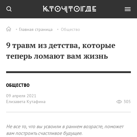
Главная страница
Общество
9 травм из детства, которые
теперь ломают вам жизнь
ОБЩЕСТВО
09 апреля 2021
Елизавета Кутафина
305
Не все то, что вы усвоили в раннем возрасте, поможет
вам построить счастливое будущее.