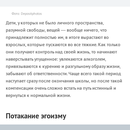
Фото: Depositphotos
Дети, у которых не было личного пространства,
разумной свободы, вещей — вообще ничего, что
принадлежит полностью им, в итоге вырастают во
взрослых, которые пускаются во все тяжкие. Как только
они получают контроль над своей жизнь, то начинают
наверстывать упущенное: увлекаются алкоголем,
привязываются к курению и разгульному образу жизни,
забывают об ответственности. Чаще всего такой период
наступает сразу после окончания школы, но после такой
компенсации очень сложно встать на путь истинный и
вернуться к нормальной жизни.
Потакание эгоизму