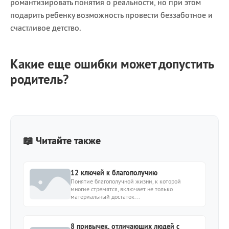
романтизировать понятия о реальности, но при этом
подарить ребенку возможность провести беззаботное и
счастливое детство.
Какие еще ошибки может допустить
родитель?
📖 Читайте также
12 ключей к благополучию
Понятие благополучной жизни, к которой
многие стремятся, включает не только
материальный достаток...
8 привычек, отличающих людей с