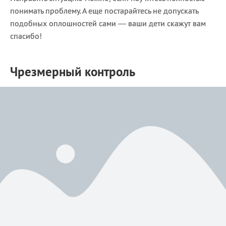
понимать проблему. А еще постарайтесь не допускать
подобных оплошностей сами — ваши дети скажут вам
спасибо!
Чрезмерный контроль