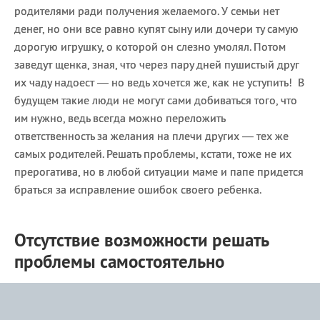
родителями ради получения желаемого. У семьи нет
денег, но они все равно купят сыну или дочери ту самую
дорогую игрушку, о которой он слезно умолял. Потом
заведут щенка, зная, что через пару дней пушистый друг
их чаду надоест — но ведь хочется же, как не уступить! В
будущем такие люди не могут сами добиваться того, что
им нужно, ведь всегда можно переложить
ответственность за желания на плечи других — тех же
самых родителей. Решать проблемы, кстати, тоже не их
прерогатива, но в любой ситуации маме и папе придется
браться за исправление ошибок своего ребенка.
Отсутствие возможности решать
проблемы самостоятельно