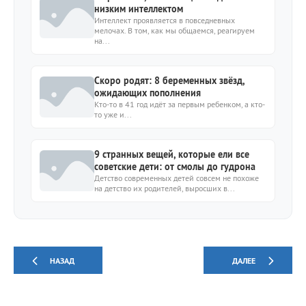
низким интеллектом
Интеллект проявляется в повседневных
мелочах. В том, как мы общаемся, реагируем
на...
Скоро родят: 8 беременных звёзд,
ожидающих пополнения
Кто-то в 41 год идёт за первым ребенком, а кто-
то уже и...
9 странных вещей, которые ели все
советские дети: от смолы до гудрона
Детство современных детей совсем не похоже
на детство их родителей, выросших в...
НАЗАД
ДАЛЕЕ