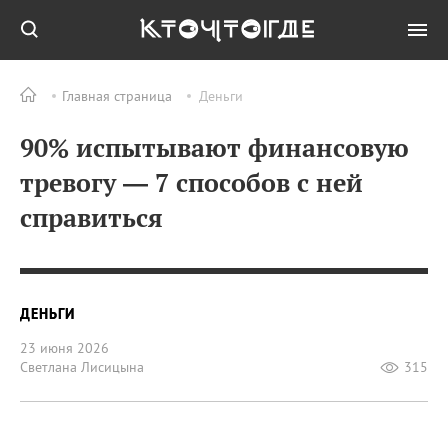
Главная страница
Деньги
90% испытывают финансовую
тревогу — 7 способов с ней
справиться
ДЕНЬГИ
23 июня 2026
Светлана Лисицына
315