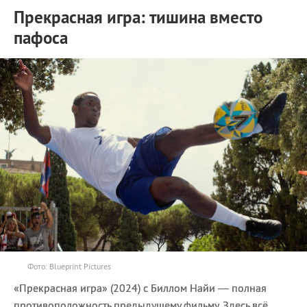
Прекрасная игра: тишина вместо
пафоса
Фото: Blueprint Pictures
«Прекрасная игра» (2024) с Биллом Найи — полная
противоположность предыдущему фильму. Здесь всё