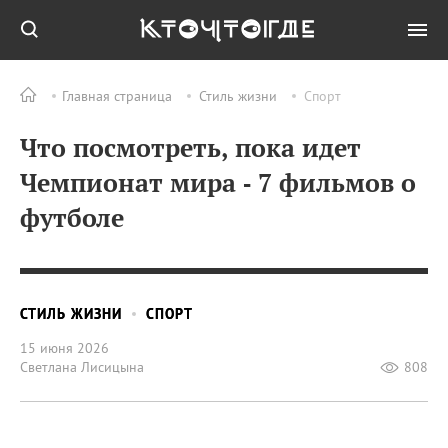
Главная страница
Стиль жизни
Спорт
Что посмотреть, пока идет
Чемпионат мира ‑ 7 фильмов о
футболе
СТИЛЬ ЖИЗНИ
СПОРТ
15 июня 2026
Светлана Лисицына
808