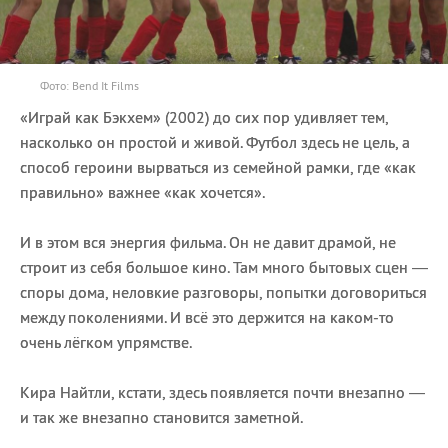
Фото: Bend It Films
«Играй как Бэкхем» (2002) до сих пор удивляет тем,
насколько он простой и живой. Футбол здесь не цель, а
способ героини вырваться из семейной рамки, где «как
правильно» важнее «как хочется».
И в этом вся энергия фильма. Он не давит драмой, не
строит из себя большое кино. Там много бытовых сцен —
споры дома, неловкие разговоры, попытки договориться
между поколениями. И всё это держится на каком-то
очень лёгком упрямстве.
Кира Найтли, кстати, здесь появляется почти внезапно —
и так же внезапно становится заметной.