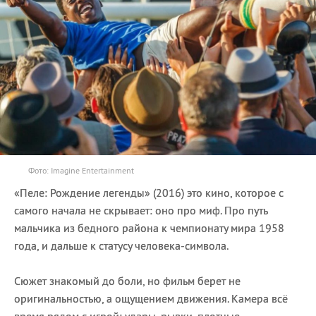
Фото: Imagine Entertainment
«Пеле: Рождение легенды» (2016) это кино, которое с
самого начала не скрывает: оно про миф. Про путь
мальчика из бедного района к чемпионату мира 1958
года, и дальше к статусу человека-символа.
Сюжет знакомый до боли, но фильм берет не
оригинальностью, а ощущением движения. Камера всё
время рядом с игрой: удары, рывки, плотные