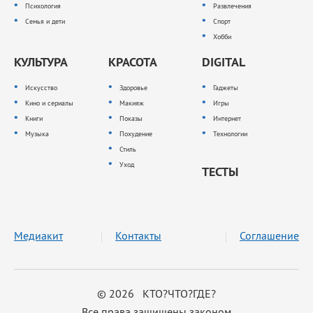
Психология
Развлечения
Семья и дети
Спорт
Хобби
КУЛЬТУРА
КРАСОТА
DIGITAL
Искусство
Здоровье
Гаджеты
Кино и сериалы
Макияж
Игры
Книги
Показы
Интернет
Музыка
Похудение
Технологии
Стиль
Уход
ТЕСТЫ
Медиакит
Контакты
Соглашение
© 2026 КТО?ЧТО?ГДЕ?
Все права защищены законом