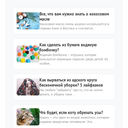
Все, что вам нужно знать о кокосовом
масле
Кокосовое масло очень широко используется в
странах Азии и Востока и считается...
Как сделать из бумаги водяную
бомбочку?
Водяная бомбочка – игрушка, которая
пользуется огромным спросом среди детей. Её
особая...
Как вырваться из адского круга
бесконечной уборки? 5 лайфхаков
Мы любим “забывать” про то, что не хотим
делать, и уборка тоже...
Что будет, если коту обрезать усы?
Кошки – это один из видов животных, которые
издавна приручены человеком. Эти...