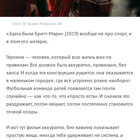
Фото: SF Studios Production AB
«Здесь была Бритт-Мари» (2019) вообще не про спорт, и
в этом его интерес.
Героиня — человек, который всю жизнь жил по
правилам. Всё должно быть аккуратно, правильно, без
хаоса. И когда эта конструкция рушится, она оказывается
в маленьком городке, где всё устроено ровно наоборот.
Футбольная команда детей появляется там почти
случайно — как что-то, что «просто есть». И сначала это
раздражает, потом мешает, потом постепенно становится
точкой опоры.
И вот тут фильм аккуратно, без нажима показывает
простую вещь: иногда тебя удерживает не система, а