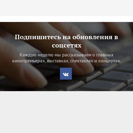
Подпишитесь на обновления в
соцсетях
Каждую неделю мы рассказываем о главных
кинопремьерах, выставках, спектаклях и концертах.