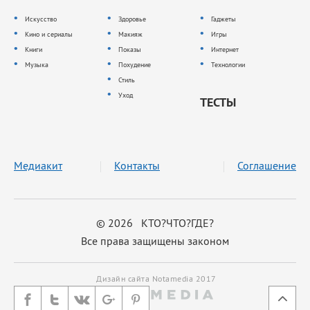
Искусство
Здоровье
Гаджеты
Кино и сериалы
Макияж
Игры
Книги
Показы
Интернет
Музыка
Похудение
Технологии
Стиль
Уход
ТЕСТЫ
Медиакит
Контакты
Соглашение
© 2026 КТО?ЧТО?ГДЕ?
Все права защищены законом
Дизайн сайта Notamedia 2017