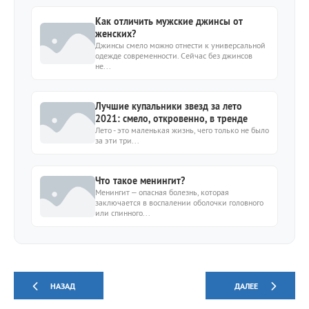
Как отличить мужские джинсы от
женских?
Джинсы смело можно отнести к универсальной
одежде современности. Сейчас без джинсов
не...
Лучшие купальники звезд за лето
2021: смело, откровенно, в тренде
Лето - это маленькая жизнь, чего только не было
за эти три...
Что такое менингит?
Менингит – опасная болезнь, которая
заключается в воспалении оболочки головного
или спинного...
НАЗАД
ДАЛЕЕ