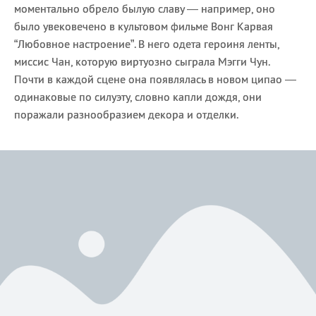
моментально обрело былую славу — например, оно
было увековечено в культовом фильме Вонг Карвая
“Любовное настроение”. В него одета героиня ленты,
миссис Чан, которую виртуозно сыграла Мэгги Чун.
Почти в каждой сцене она появлялась в новом ципао —
одинаковые по силуэту, словно капли дождя, они
поражали разнообразием декора и отделки.