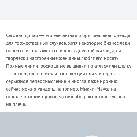
Сегодня ципао — это элегантная и оригинальная одежда
для торжественных случаев, хотя некоторые бизнес-леди
нередко используют его в повседневной жизни, да и
творчески настроенные женщины любят его носить.
Прямые линии, роскошные вышивки по атласу или шелку
— последние получили в коллекциях дизайнеров
серьезное переосмысление и иногда даже иронию,
сейчас можно увидеть, например, Микки-Мауса на
подоле и копии произведений абстрактного искусства
на плече.