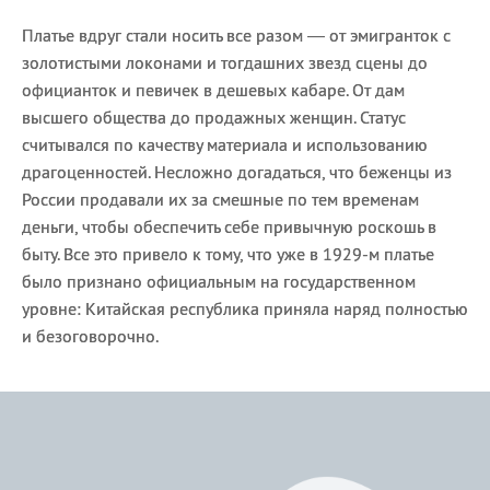
Платье вдруг стали носить все разом — от эмигранток с
золотистыми локонами и тогдашних звезд сцены до
официанток и певичек в дешевых кабаре. От дам
высшего общества до продажных женщин. Статус
считывался по качеству материала и использованию
драгоценностей. Несложно догадаться, что беженцы из
России продавали их за смешные по тем временам
деньги, чтобы обеспечить себе привычную роскошь в
быту. Все это привело к тому, что уже в 1929-м платье
было признано официальным на государственном
уровне: Китайская республика приняла наряд полностью
и безоговорочно.