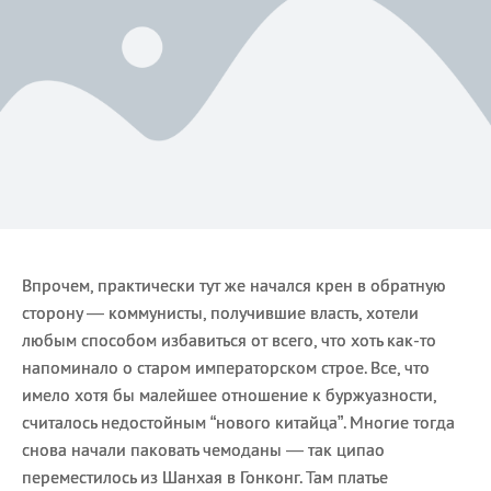
Впрочем, практически тут же начался крен в обратную
сторону — коммунисты, получившие власть, хотели
любым способом избавиться от всего, что хоть как-то
напоминало о старом императорском строе. Все, что
имело хотя бы малейшее отношение к буржуазности,
считалось недостойным “нового китайца”. Многие тогда
снова начали паковать чемоданы — так ципао
переместилось из Шанхая в Гонконг. Там платье