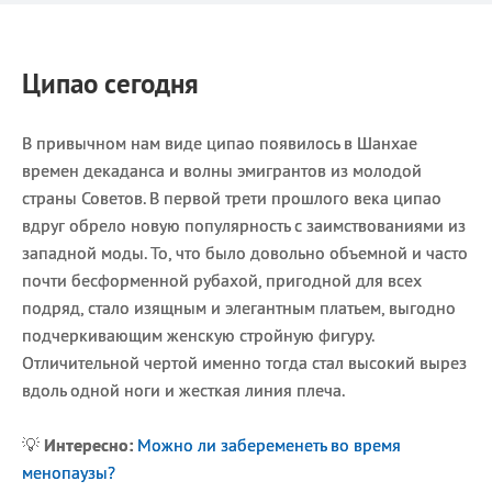
Ципао сегодня
В привычном нам виде ципао появилось в Шанхае
времен декаданса и волны эмигрантов из молодой
страны Советов. В первой трети прошлого века ципао
вдруг обрело новую популярность с заимствованиями из
западной моды. То, что было довольно объемной и часто
почти бесформенной рубахой, пригодной для всех
подряд, стало изящным и элегантным платьем, выгодно
подчеркивающим женскую стройную фигуру.
Отличительной чертой именно тогда стал высокий вырез
вдоль одной ноги и жесткая линия плеча.
💡
Интересно:
Можно ли забеременеть во время
менопаузы?