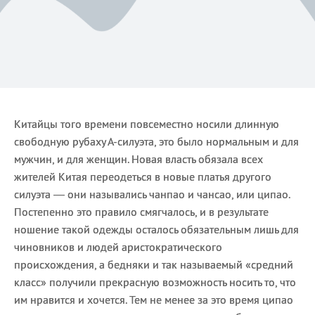
Китайцы того времени повсеместно носили длинную
свободную рубаху А-силуэта, это было нормальным и для
мужчин, и для женщин. Новая власть обязала всех
жителей Китая переодеться в новые платья другого
силуэта — они назывались чанпао и чансао, или ципао.
Постепенно это правило смягчалось, и в результате
ношение такой одежды осталось обязательным лишь для
чиновников и людей аристократического
происхождения, а бедняки и так называемый «средний
класс» получили прекрасную возможность носить то, что
им нравится и хочется. Тем не менее за это время ципао