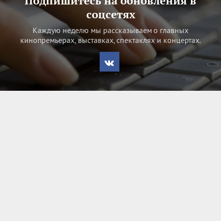
Подпишитесь на обновления в
соцсетях
Каждую неделю мы рассказываем о главных
кинопремьерах, выставках, спектаклях и концертах.