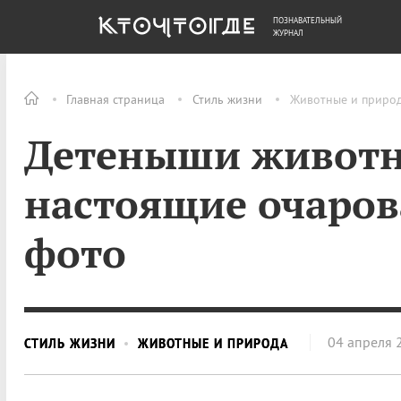
ПОЗНАВАТЕЛЬНЫЙ
ОБЩЕСТВО
ДЕНЬГИ
ЖУРНАЛ
Главная страница
Стиль жизни
Животные и приро
Детеныши живот
настоящие очаров
фото
04 апреля 
СТИЛЬ ЖИЗНИ
ЖИВОТНЫЕ И ПРИРОДА