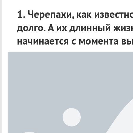
1. Черепахи, как известн
долго. А их длинный жи
начинается с момента вы