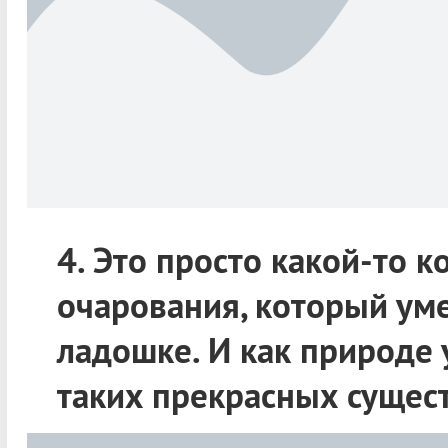
4. Это просто какой-то 
очарования, который ум
ладошке. И как природе 
таких прекрасных сущес