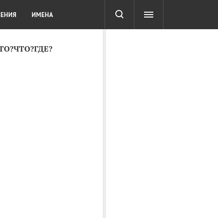
СОТА
DIGITAL
ТЕСТЫ
ЛЕНИЯ
ИМЕНА
КТО?ЧТО?ГДЕ?