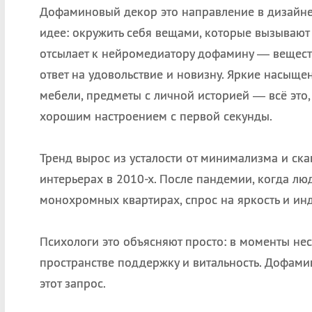
Дофаминовый декор это направление в дизайне
идее: окружить себя вещами, которые вызывают
отсылает к нейромедиатору дофамину — веществ
ответ на удовольствие и новизну. Яркие насыщ
мебели, предметы с личной историей — всё это,
хорошим настроением с первой секунды.
Тренд вырос из усталости от минимализма и ск
интерьерах в 2010-х. После пандемии, когда лю
монохромных квартирах, спрос на яркость и ин
Психологи это объясняют просто: в моменты нес
пространстве поддержку и витальность. Дофами
этот запрос.