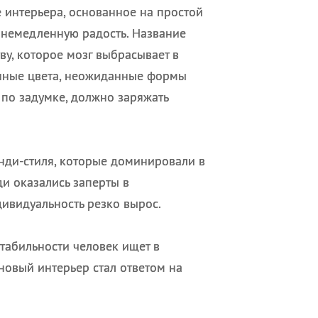
 интерьера, основанное на простой
 немедленную радость. Название
у, которое мозг выбрасывает в
енные цвета, неожиданные формы
 по задумке, должно заряжать
анди-стиля, которые доминировали в
ди оказались заперты в
дивидуальность резко вырос.
табильности человек ищет в
новый интерьер стал ответом на