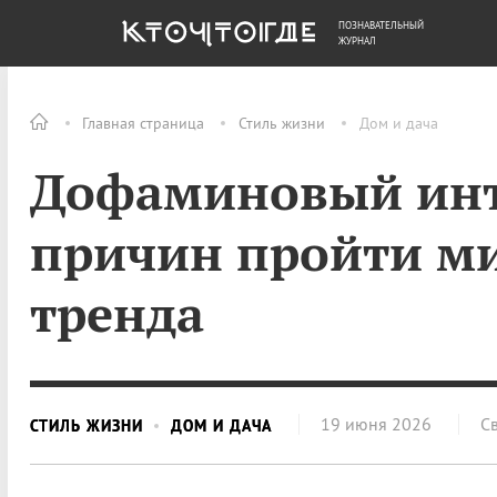
ПОЗНАВАТЕЛЬНЫЙ
ОБЩЕСТВО
ДЕНЬГИ
ЖУРНАЛ
Главная страница
Стиль жизни
Дом и дача
Дофаминовый инт
причин пройти ми
тренда
19 июня 2026
С
СТИЛЬ ЖИЗНИ
ДОМ И ДАЧА