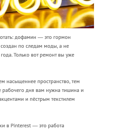
отать: дофамин — это гормон
 создан по следам моды, а не
года. Только вот ремонт вы уже
м насыщеннее пространство, тем
е рабочего дня вам нужна тишина и
акцентами и пёстрым текстилем
и в Pinterest — это работа