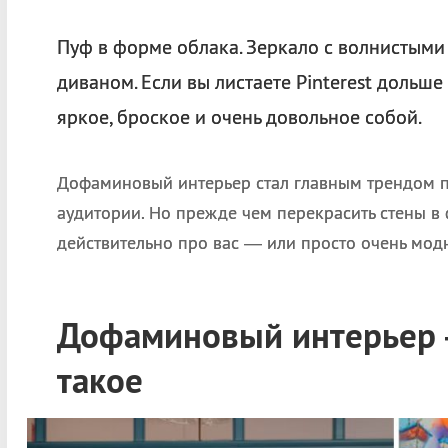
Пуф в форме облака. Зеркало с волнистыми
диваном. Если вы листаете Pinterest дольше
яркое, броское и очень довольное собой.
Дофаминовый интерьер стал главным трендом п
аудитории. Но прежде чем перекрасить стены в ф
действительно про вас — или просто очень модн
Дофаминовый интерьер 
такое