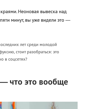
 краями. Неоновая вывеска над
 пяти минут, вы уже видели это —
оследних лет среди молодой
уксию, стоит разобраться: это
о в соцсетях?
— что это вообще