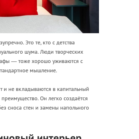
упречно. Это те, кто с детства
изуального шума. Люди творческих
рафы — тоже хорошо уживаются с
стандартное мышление.
т и не вкладываются в капитальный
 преимущество. Он легко создаётся
без сноса стен и замены напольного
новый интерьер