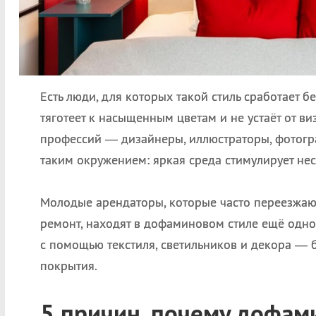
Есть люди, для которых такой стиль сработает без
тяготеет к насыщенным цветам и не устаёт от в
профессий — дизайнеры, иллюстраторы, фотог
таким окружением: яркая среда стимулирует не
Молодые арендаторы, которые часто переезжаю
ремонт, находят в дофаминовом стиле ещё одно
с помощью текстиля, светильников и декора — 
покрытия.
5 причин, почему
дофами