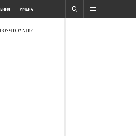
СОТА
DIGITAL
ТЕСТЫ
ЛЕНИЯ
ИМЕНА
КТО?ЧТО?ГДЕ?