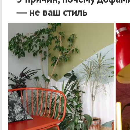
—
не ваш стиль