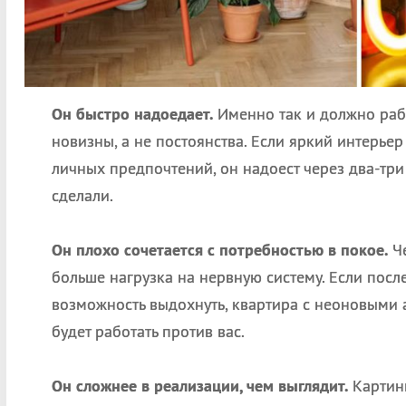
Он быстро надоедает.
Именно так и должно раб
новизны, а не постоянства. Если яркий интерьер
личных предпочтений, он надоест через два-три 
сделали.
Он плохо сочетается с потребностью в покое.
Че
больше нагрузка на нервную систему. Если посл
возможность выдохнуть, квартира с неоновыми 
будет работать против вас.
Он сложнее в реализации, чем выглядит.
Картинк