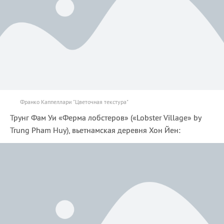
Франко Каппеллари "Цветочная текстура"
Трунг Фам Уи «Ферма лобстеров» («Lobster Village» by
Trung Pham Huy), вьетнамская деревня Хон Йен: