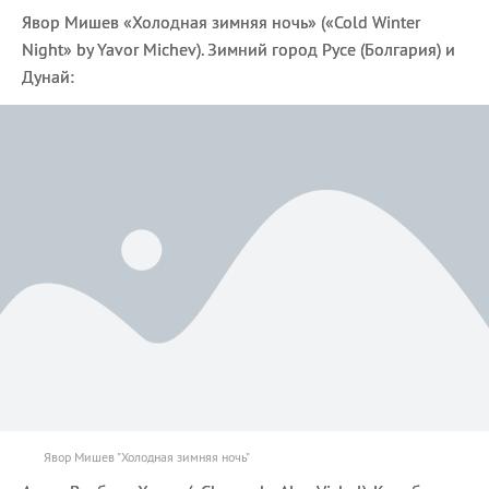
Явор Мишев «Холодная зимняя ночь» («Cold Winter
Night» by Yavor Michev). Зимний город Русе (Болгария) и
Дунай:
Явор Мишев "Холодная зимняя ночь"