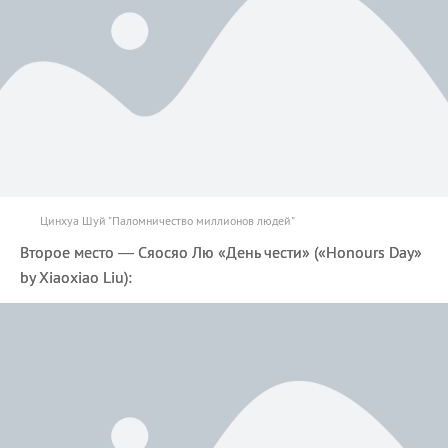
Цинхуа Шуй "Паломничество миллионов людей"
Второе место — Сяосяо Лю «День чести» («Honours Day»
by Xiaoxiao Liu):