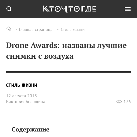
Главная страница
Стиль жизни
Drone Awards: названы лучшие
снимки с воздуха
СТИЛЬ ЖИЗНИ
12 августа 2018
Виктория Белощина
176
Содержание