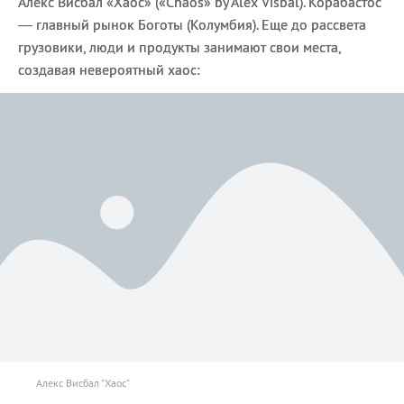
Алекс Висбал «Хаос» («Chaos» by Alex Visbal). Корабастос
— главный рынок Боготы (Колумбия). Еще до рассвета
грузовики, люди и продукты занимают свои места,
создавая невероятный хаос:
Алекс Висбал "Хаос"