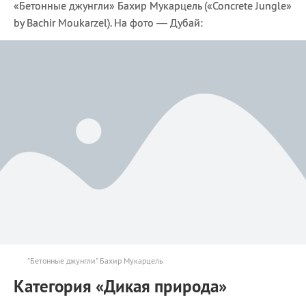
«Бетонные джунгли» Бахир Мукарцель («Concrete Jungle»
by Bachir Moukarzel). На фото — Дубай:
"Бетонные джунгли" Бахир Мукарцель
Категория «Дикая природа»