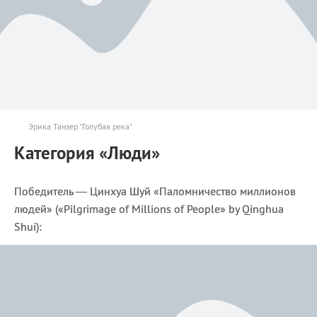
Эрика Танзер "Голубая река"
Категория «Люди»
Победитель — Цинхуа Шуй «Паломничество миллионов
людей» («Pilgrimage of Millions of People» by Qinghua
Shui):