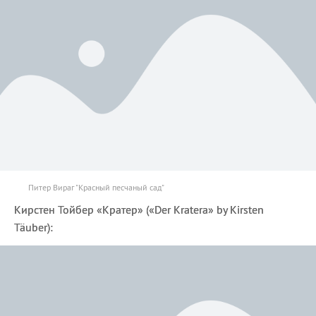
Питер Вираг "Красный песчаный сад"
Кирстен Тойбер «Кратер» («Der Kratera» by Kirsten
Täuber):