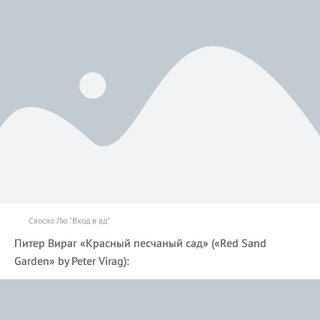
Сяосяо Лю "Вход в ад"
Питер Вираг «Красный песчаный сад» («Red Sand
Garden» by Peter Virag):