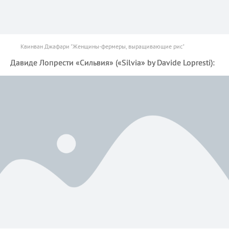
Квинван Джафари "Женщины-фермеры, выращивающие рис"
Давиде Лопрести «Сильвия» («Silvia» by Davide Lopresti):