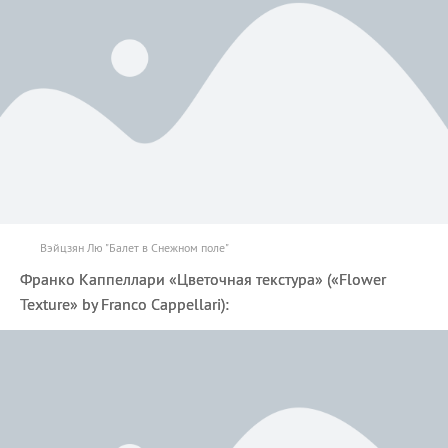
Вэйцзян Лю "Балет в Снежном поле"
Франко Каппеллари «Цветочная текстура» («Flower
Texture» by Franco Cappellari):