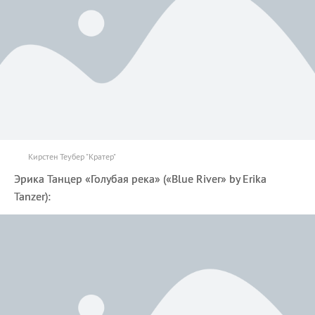
Кирстен Теубер "Кратер"
Эрика Танцер «Голубая река» («Blue River» by Erika
Tanzer):