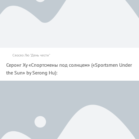
Сяосяо Лю "День чести"
Серонг Ху «Спортсмены под солнцем» («Sportsmen Under
the Sun» by Serong Hu):