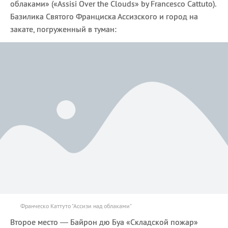
облаками» («Assisi Over the Clouds» by Francesco Cattuto).
Базилика Святого Франциска Ассизского и город на
закате, погруженный в туман:
Франческо Каттуто "Ассизи над облаками"
Второе место — Байрон дю Буа «Складской пожар»