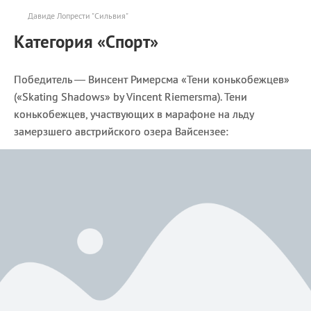
Давиде Лопрести "Сильвия"
Категория «Спорт»
Победитель — Винсент Римерсма «Тени конькобежцев»
(«Skating Shadows» by Vincent Riemersma). Тени
конькобежцев, участвующих в марафоне на льду
замерзшего австрийского озера Вайсензее: