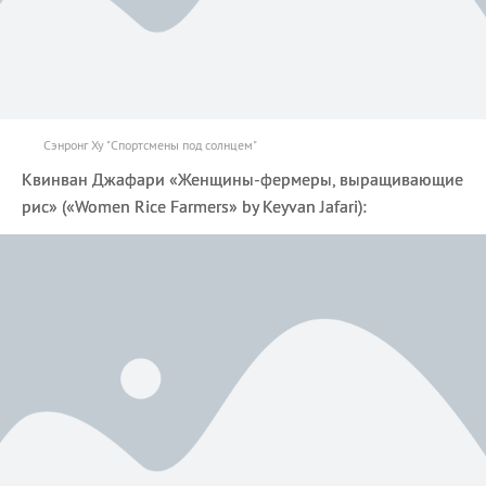
Сэнронг Ху "Спортсмены под солнцем"
Квинван Джафари «Женщины-фермеры, выращивающие
рис» («Women Rice Farmers» by Keyvan Jafari):