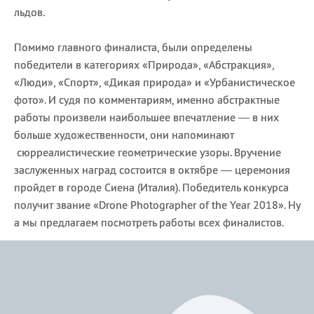
льдов.
Помимо главного финалиста, были определены
победители в категориях «Природа», «Абстракция»,
«Люди», «Спорт», «Дикая природа» и «Урбанистическое
фото». И судя по комментариям, именно абстрактные
работы произвели наибольшее впечатление — в них
больше художественности, они напоминают
сюрреалистические геометрические узоры. Вручение
заслуженных наград состоится в октябре — церемония
пройдет в городе Сиена (Италия). Победитель конкурса
получит звание «Drone Photographer of the Year 2018». Ну
а мы предлагаем посмотреть работы всех финалистов.