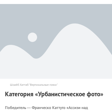
Шоайб Хаттаб "Вертикальные гонки"
Категория «Урбанистическое фото»
Победитель — Франческо Каттуто «Ассизи над