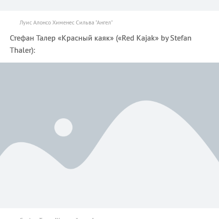
Луис Алонсо Хименес Сильва "Ангел"
Стефан Талер «Красный каяк» («Red Kajak» by Stefan
Thaler):