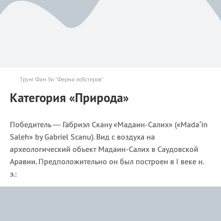
Трунг Фам Уи "Ферма лобстеров"
Категория «Природа»
Победитель — Габриэл Скану «Мадаин-Салих» («Mada’in
Saleh» by Gabriel Scanu). Вид с воздуха на
археологический объект Мадаин-Салих в Саудовской
Аравии. Предположительно он был построен в I веке н.
э.: