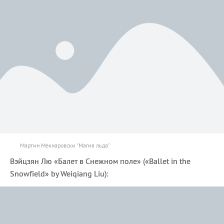
Мартин Мекнаровски "Магия льда"
Вэйцзян Лю «Балет в Снежном поле» («Ballet in the
Snowfield» by Weiqiang Liu):