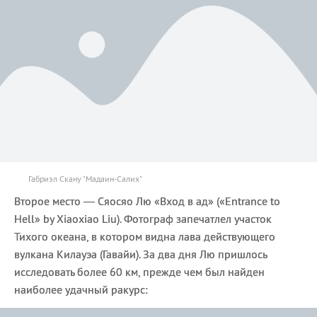
Габриэл Скану "Мадаин-Салих"
Второе место — Сяосяо Лю «Вход в ад» («Entrance to
Hell» by Xiaoxiao Liu). Фотограф запечатлел участок
Тихого океана, в котором видна лава действующего
вулкана Килауэа (Гавайи). За два дня Лю пришлось
исследовать более 60 км, прежде чем был найден
наиболее удачный ракурс: