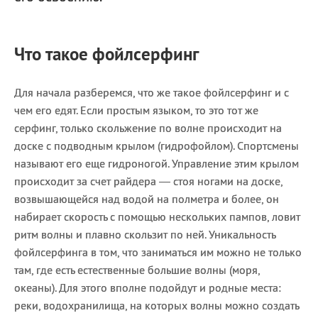
Что такое фойлсерфинг
Для начала разберемся, что же такое фойлсерфинг и с
чем его едят. Если простым языком, то это тот же
серфинг, только скольжение по волне происходит на
доске с подводным крылом (гидрофойлом). Спортсмены
называют его еще гидроногой. Управление этим крылом
происходит за счет райдера — стоя ногами на доске,
возвышающейся над водой на полметра и более, он
набирает скорость с помощью нескольких пампов, ловит
ритм волны и плавно скользит по ней. Уникальность
фойлсерфинга в том, что заниматься им можно не только
там, где есть естественные большие волны (моря,
океаны). Для этого вполне подойдут и родные места:
реки, водохранилища, на которых волны можно создать