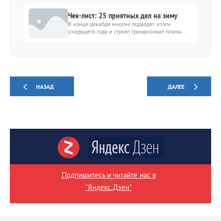
Чек-лист: 25 приятных дел на зиму
В конце декабря многие подводят итоги
уходящего года и строят грандиозные планы...
НАЗАД
ДАЛЕЕ
Подпишитесь и читайте нас в
"Яндекс.Дзен"