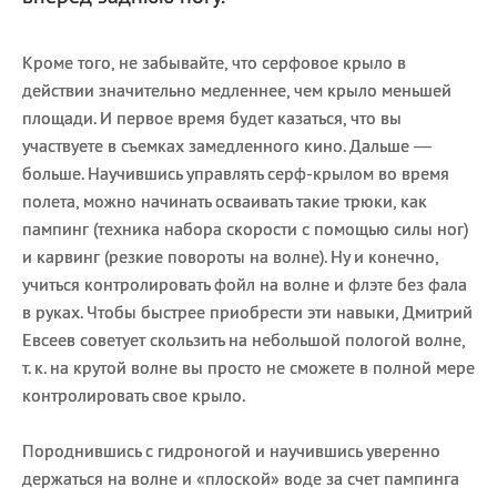
Кроме того, не забывайте, что серфовое крыло в
действии значительно медленнее, чем крыло меньшей
площади. И первое время будет казаться, что вы
участвуете в съемках замедленного кино. Дальше —
больше. Научившись управлять серф-крылом во время
полета, можно начинать осваивать такие трюки, как
пампинг (техника набора скорости с помощью силы ног)
и карвинг (резкие повороты на волне). Ну и конечно,
учиться контролировать фойл на волне и флэте без фала
в руках. Чтобы быстрее приобрести эти навыки, Дмитрий
Евсеев советует скользить на небольшой пологой волне,
т. к. на крутой волне вы просто не сможете в полной мере
контролировать свое крыло.
Породнившись с гидроногой и научившись уверенно
держаться на волне и «плоской» воде за счет пампинга