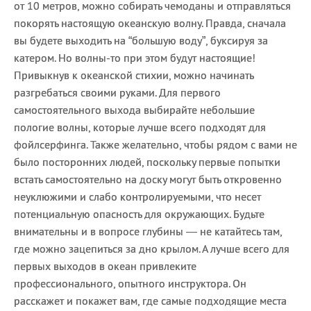
от 10 метров, можно собирать чемоданы и отправляться
покорять настоящую океанскую волну. Правда, сначала
вы будете выходить на “большую воду”, буксируя за
катером. Но волны-то при этом будут настоящие!
Привыкнув к океанской стихии, можно начинать
разгребаться своими руками. Для первого
самостоятельного выхода выбирайте небольшие
пологие волны, которые лучше всего подходят для
фойлсерфинга. Также желательно, чтобы рядом с вами не
было посторонних людей, поскольку первые попытки
встать самостоятельно на доску могут быть откровенно
неуклюжими и слабо контролируемыми, что несет
потенциальную опасность для окружающих. Будьте
внимательны и в вопросе глубины — не катайтесь там,
где можно зацепиться за дно крылом. А лучше всего для
первых выходов в океан привлеките
профессионального, опытного инструктора. Он
расскажет и покажет вам, где самые подходящие места