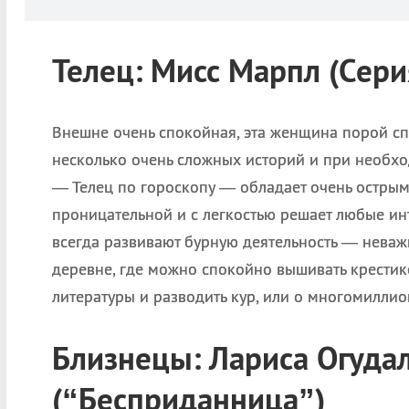
Телец: Мисс Марпл (Сери
Внешне очень спокойная, эта женщина порой спо
несколько очень сложных историй и при необхо
— Телец по гороскопу — обладает очень острым
проницательной и с легкостью решает любые ин
всегда развивают бурную деятельность — неваж
деревне, где можно спокойно вышивать крестик
литературы и разводить кур, или о многомилли
Близнецы: Лариса Огуда
(“Бесприданница”)