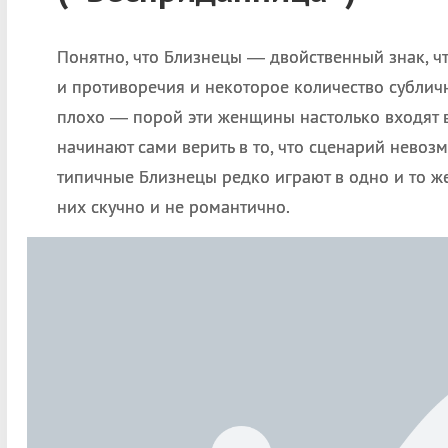
Понятно, что Близнецы — двойственный знак, ч
и противоречия и некоторое количество сублич
плохо — порой эти женщины настолько входят в
начинают сами верить в то, что сценарий невозм
типичные Близнецы редко играют в одно и то ж
них скучно и не романтично.