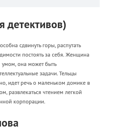
я детективов)
собна сдвинуть горы, распутать
димости постоять за себя. Женщина
 умом, она может быть
теллектуальные задачи. Тельцы
но, идет речь о маленьком домике в
ом, развлекаться чтением легкой
онной корпорации.
лова