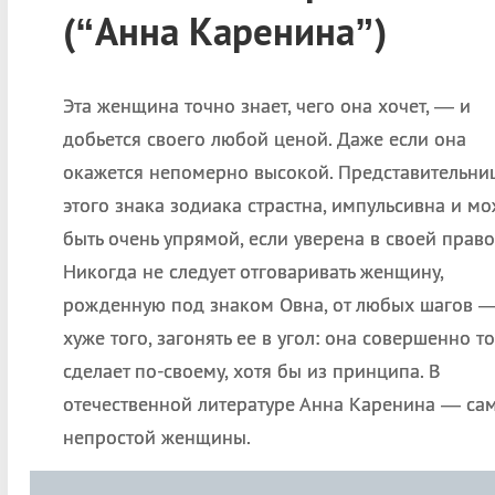
(“Анна Каренина”)
Эта женщина точно знает, чего она хочет, — и
добьется своего любой ценой. Даже если она
окажется непомерно высокой. Представительни
этого знака зодиака страстна, импульсивна и мо
быть очень упрямой, если уверена в своей право
Никогда не следует отговаривать женщину,
рожденную под знаком Овна, от любых шагов —
хуже того, загонять ее в угол: она совершенно т
сделает по-своему, хотя бы из принципа. В
отечественной литературе Анна Каренина — сам
непростой женщины.