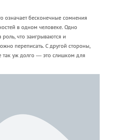
то означает бесконечные сомнения
ностей в одном человеке. Одно
 роль, что заигрываются и
ожно переписать. С другой стороны,
е так уж долго — это слишком для