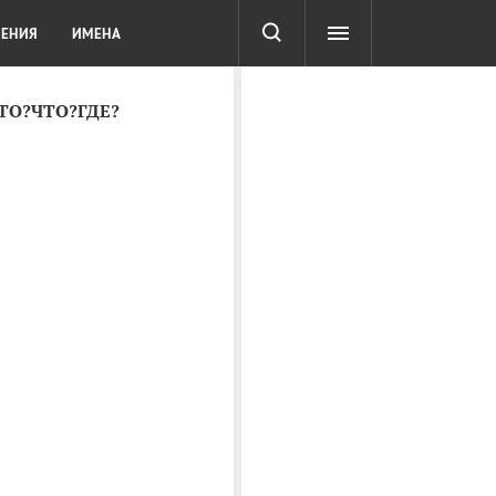
СОТА
DIGITAL
ТЕСТЫ
ЛЕНИЯ
ИМЕНА
КТО?ЧТО?ГДЕ?