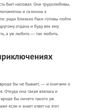
ть бьет наповал. Они трудолюбивы,
злопамятны и склонны к
ти: ради близких Раки готовы пойти
другому отдана и буду век ему
ть, а уж любить — так любить.
 приключениях
вроде бы не бывает, — и книгами о
 Откуда она такая взялась и
 вроде бы ничего такого уж
же если и знает ответ на этот