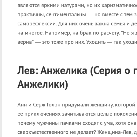
являются яркими натурами, но их харизматичнос
практичны, сентиментальны — но вместе с тем 
саморефлексии. Для них очень важна семья и де
на многое. Например, на брак по расчету. “Но я 
верна” — это тоже про них. Уходить — так уходи
Лев: Анжелика (Серия о
Анжелики)
Анн и Серж Голон придумали женщину, которой 
ее приключениях зачитываются целые поколения.
почему мужчины пачками сходят с ума, хотя она
сверхъестественного не делает? Женщина-Лев, да