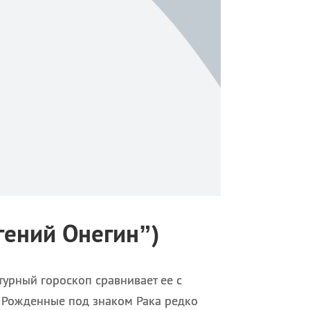
вгений Онегин”)
урный гороскоп сравнивает ее с
. Рожденные под знаком Рака редко