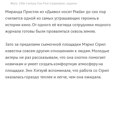
Фото: 20th Century Fox Film Corporation, соцсети
Миранда Пристли из «Дьявол носит Prada» до сих пор
считается одной из самых устрашающих героинь в
истории кино. От одного её взгляда сотрудники модного
журнала готовы были провалиться сквозь землю.
Зато за пределами съемочной площадки Мэрил Стрип
известна совсем другим отношением к людям. Молодые
актеры не раз рассказывали, что она охотно помогает
новичкам и умеет создать комфортную атмосферу на
площадке. Энн Хэтэуэй вспоминала, что работа со Стрип
оказалась гораздо теплее и легче, чем она ожидала.