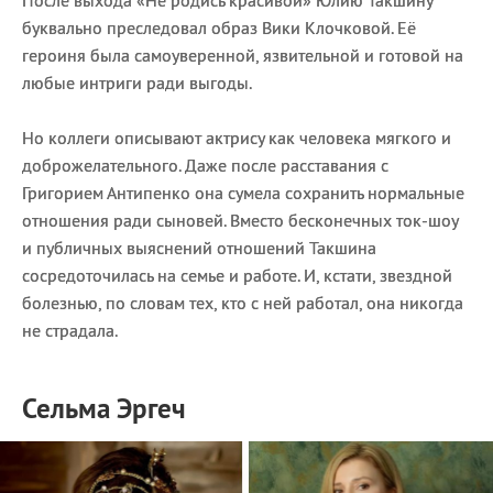
буквально преследовал образ Вики Клочковой. Её
героиня была самоуверенной, язвительной и готовой на
любые интриги ради выгоды.
Но коллеги описывают актрису как человека мягкого и
доброжелательного. Даже после расставания с
Григорием Антипенко она сумела сохранить нормальные
отношения ради сыновей. Вместо бесконечных ток-шоу
и публичных выяснений отношений Такшина
сосредоточилась на семье и работе. И, кстати, звездной
болезнью, по словам тех, кто с ней работал, она никогда
не страдала.
Сельма Эргеч