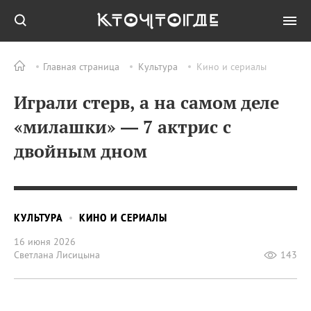
Главная страница
Культура
Кино и сериалы
Играли стерв, а на самом деле
«милашки» — 7 актрис с
двойным дном
КУЛЬТУРА
КИНО И СЕРИАЛЫ
16 июня 2026
Светлана Лисицына
143