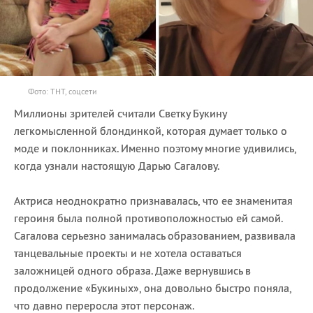
Фото: ТНТ, соцсети
Миллионы зрителей считали Светку Букину
легкомысленной блондинкой, которая думает только о
моде и поклонниках. Именно поэтому многие удивились,
когда узнали настоящую Дарью Сагалову.
Актриса неоднократно признавалась, что ее знаменитая
героиня была полной противоположностью ей самой.
Сагалова серьезно занималась образованием, развивала
танцевальные проекты и не хотела оставаться
заложницей одного образа. Даже вернувшись в
продолжение «Букиных», она довольно быстро поняла,
что давно переросла этот персонаж.