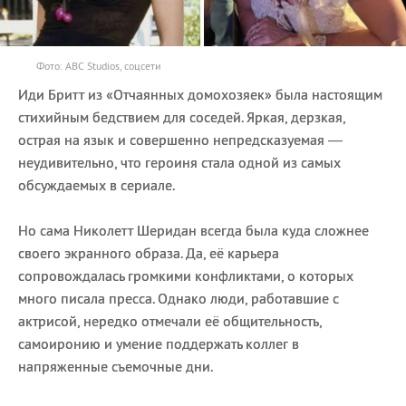
Фото: ABC Studios, соцсети
Иди Бритт из «Отчаянных домохозяек» была настоящим
стихийным бедствием для соседей. Яркая, дерзкая,
острая на язык и совершенно непредсказуемая —
неудивительно, что героиня стала одной из самых
обсуждаемых в сериале.
Но сама Николетт Шеридан всегда была куда сложнее
своего экранного образа. Да, её карьера
сопровождалась громкими конфликтами, о которых
много писала пресса. Однако люди, работавшие с
актрисой, нередко отмечали её общительность,
самоиронию и умение поддержать коллег в
напряженные съемочные дни.