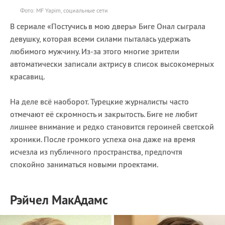
Фото: MF Yapim, социальные сети
В сериале «Постучись в мою дверь» Биге Онал сыграла
девушку, которая всеми силами пыталась удержать
любимого мужчину. Из-за этого многие зрители
автоматически записали актрису в список высокомерных
красавиц.
На деле всё наоборот. Турецкие журналисты часто
отмечают её скромность и закрытость. Биге не любит
лишнее внимание и редко становится героиней светской
хроники. После громкого успеха она даже на время
исчезла из публичного пространства, предпочтя
спокойно заниматься новыми проектами.
Рэйчел МакАдамс