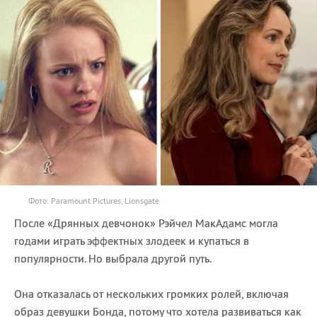
Фото: Paramount Pictures, Lionsgate
После «Дрянных девчонок» Рэйчел МакАдамс могла
годами играть эффектных злодеек и купаться в
популярности. Но выбрала другой путь.
Она отказалась от нескольких громких ролей, включая
образ девушки Бонда, потому что хотела развиваться как