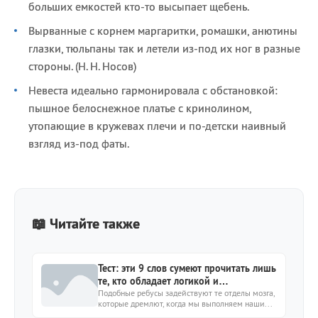
больших емкостей кто-то высыпает щебень.
Вырванные с корнем маргаритки, ромашки, анютины
глазки, тюльпаны так и летели из-под их ног в разные
стороны. (Н. Н. Носов)
Невеста идеально гармонировала с обстановкой:
пышное белоснежное платье с кринолином,
утопающие в кружевах плечи и по-детски наивный
взгляд из-под фаты.
📖 Читайте также
Тест: эти 9 слов сумеют прочитать лишь
те, кто обладает логикой и
воображением
Подобные ребусы задействуют те отделы мозга,
которые дремлют, когда мы выполняем наши...