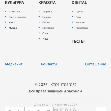
КУЛЬТУРА
КРАСОТА
DIGITAL
Искусство
Здоровье
Гаджеты
Кино и сериалы
Макияж
Игры
Книги
Показы
Интернет
Музыка
Похудение
Технологии
Стиль
Уход
ТЕСТЫ
Медиакит
Контакты
Соглашение
© 2026 КТО?ЧТО?ГДЕ?
Все права защищены законом
Дизайн сайта Notamedia 2017