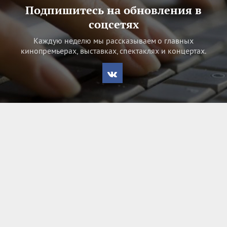
Подпишитесь на обновления в
соцсетях
Каждую неделю мы рассказываем о главных
кинопремьерах, выставках, спектаклях и концертах.