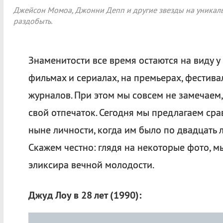
Джейсон Момоа, Джонни Депп и другие звезды на уникаль
раздобыть.
Знаменитости все время остаются на виду у
фильмах и сериалах, на премьерах, фестив
журналов. При этом мы совсем не замечаем,
свой отпечаток. Сегодня мы предлагаем сра
ныне личности, когда им было по двадцать ле
Скажем честно: глядя на некоторые фото, 
эликсира вечной молодости.
Джуд Лоу в 28 лет (1990):