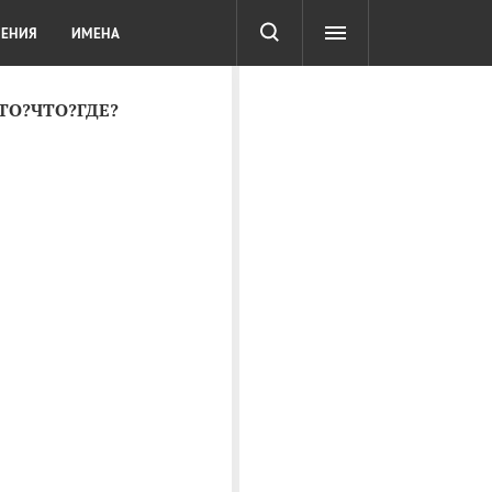
СОТА
DIGITAL
ТЕСТЫ
ЛЕНИЯ
ИМЕНА
КТО?ЧТО?ГДЕ?