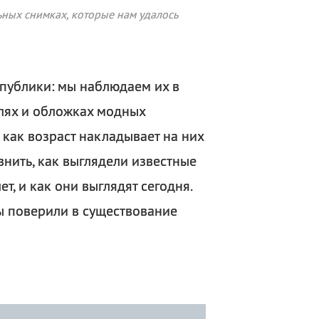
ных снимках, которые нам удалось
 публики: мы наблюдаем их в
алях и обложках модных
 как возраст накладывает на них
внить, как выглядели известные
т, и как они выглядят сегодня.
мы поверили в существование