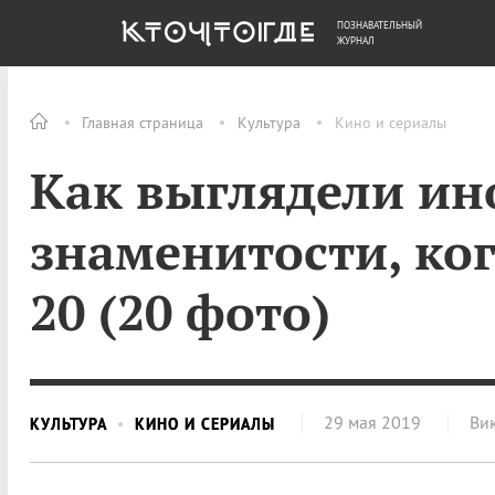
ПОЗНАВАТЕЛЬНЫЙ
ОБЩЕСТВО
ДЕНЬГИ
ЖУРНАЛ
Главная страница
Культура
Кино и сериалы
Как выглядели ин
знаменитости, ко
20 (20 фото)
29 мая 2019
Ви
КУЛЬТУРА
КИНО И СЕРИАЛЫ