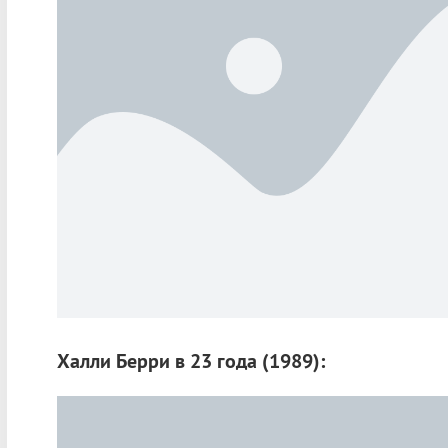
Халли Берри в 23 года (1989):