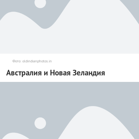
Фото: oldindianphotos.in
Австралия и Новая Зеландия