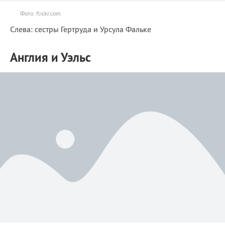
Фото: flickr.com
Слева: сестры Гертруда и Урсула Фальке
Англия и Уэльс