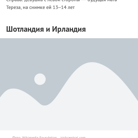
Тереза, на снимке ей 13–14 лет
Шотландия и Ирландия
Фото: Wikimedia Foundation, irishcentral.com