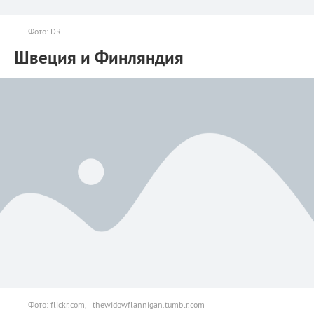
Фото: DR
Швеция и Финляндия
Фото: flickr.com, thewidowflannigan.tumblr.com