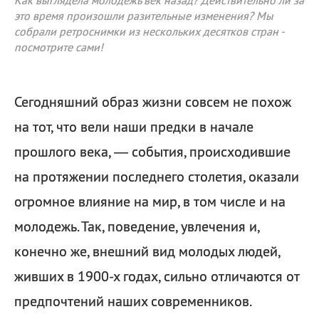
Как выглядела молодежь век назад? Действительно ли за
это время произошли разительные изменения? Мы
собрали ретроснимки из нескольких десятков стран -
посмотрите сами!
Сегодняшний образ жизни совсем не похож
на тот, что вели наши предки в начале
прошлого века, — события, происходившие
на протяжении последнего столетия, оказали
огромное влияние на мир, в том числе и на
молодежь. Так, поведение, увлечения и,
конечно же, внешний вид молодых людей,
живших в 1900-х годах, сильно отличаются от
предпочтений наших современников.