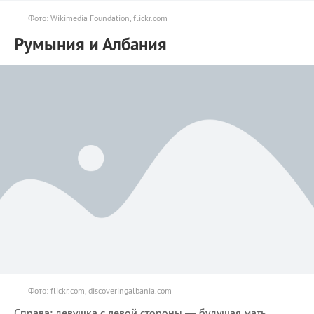
Фото: Wikimedia Foundation, flickr.com
Румыния и Албания
Фото: flickr.com, discoveringalbania.com
Справа: девушка с левой стороны — будущая мать