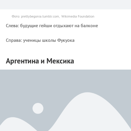
Фото: prettybegonia.tumblr.com, Wikimedia Foundation
Слева: будущие гейши отдыхают на балконе
Справа: ученицы школы Фукуока
Аргентина и Мексика