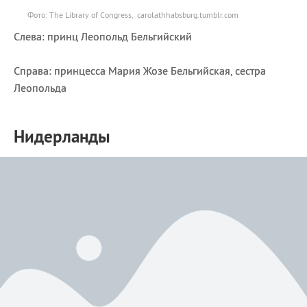
Фото: The Library of Congress, carolathhabsburg.tumblr.com
Слева: принц Леопольд Бельгийский
Справа: принцесса Мария Жозе Бельгийская, сестра
Леопольда
Нидерланды