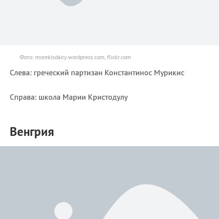
Фото: morekisdairy.wordpress.com, flickr.com
Слева: греческий партизан Константинос Мурикис
Справа: школа Марии Кристодулу
Венгрия