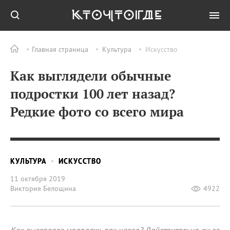
Главная страница
Культура
Искусство
Как выглядели обычные
подростки 100 лет назад?
Редкие фото со всего мира
КУЛЬТУРА
ИСКУССТВО
11 октября 2019
Виктория Белощина
4922