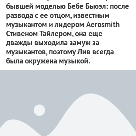
бывшей моделью Бебе Бьюэл: после
развода с ее отцом, известным
музыкантом и лидером Aerosmith
Стивеном Тайлером, она еще
дважды выходила замуж за
музыкантов, поэтому Лив всегда
была окружена музыкой.