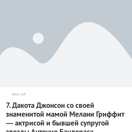
Фото: DR
7. Дакота Джонсон со своей
знаменитой мамой Мелани Гриффит
— актрисой и бывшей супругой
звезды Антонио Бандераса.