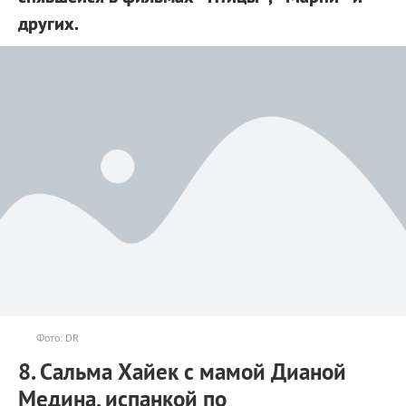
других.
Фото: DR
8. Сальма Хайек с мамой Дианой
Медина, испанкой по