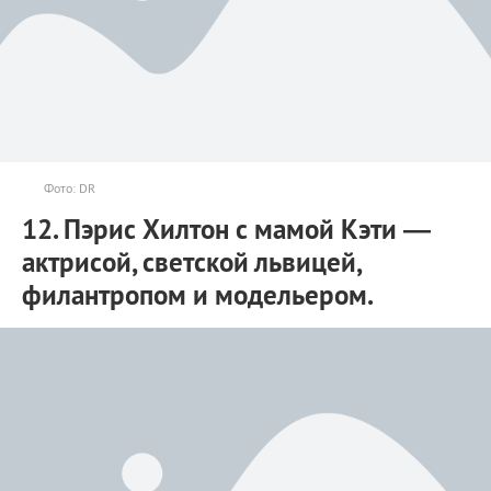
Фото: DR
12. Пэрис Хилтон с мамой Кэти —
актрисой, светской львицей,
филантропом и модельером.