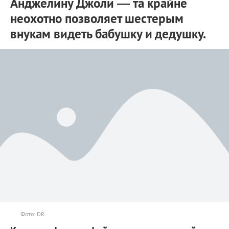
Анджелину Джоли — та крайне
неохотно позволяет шестерым
внукам видеть бабушку и дедушку.
Фото: DR