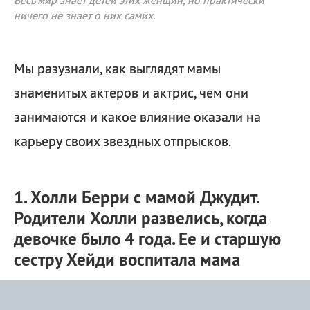
Весь мир знает детей этих женщин, но практически
ничего не знает о них самих.
Мы разузнали, как выглядят мамы
знаменитых актеров и актрис, чем они
занимаются и какое влияние оказали на
карьеру своих звездных отпрысков.
1. Холли Берри с мамой Джудит.
Родители Холли развелись, когда
девочке было 4 года. Ее и старшую
сестру Хейди воспитала мама