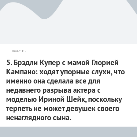
Фото: DR
5. Брэдли Купер с мамой Глорией
Кампано: ходят упорные слухи, что
именно она сделала все для
недавнего разрыва актера с
моделью Ириной Шейк, поскольку
терпеть не может девушек своего
ненаглядного сына.