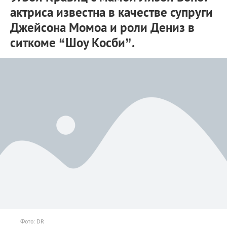
актриса известна в качестве супруги
Джейсона Момоа и роли Дениз в
ситкоме “Шоу Косби”.
Фото: DR