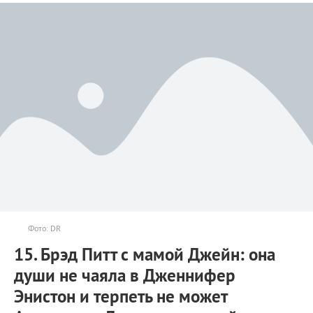
Фото: DR
15. Брэд Питт с мамой Джейн: она
души не чаяла в Дженнифер
Энистон и терпеть не может