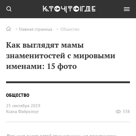
Главная страница
Общество
Как выглядят мамы
знаменитостей с мировыми
именами: 15 фото
ОБЩЕСТВО
25 сентября 2019
Ксана Файрклоуг
338