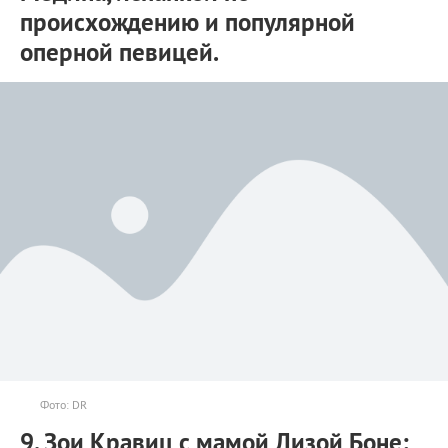
происхождению и популярной
оперной певицей.
Фото: DR
9. Зои Кравиц с мамой Лизой Боне: