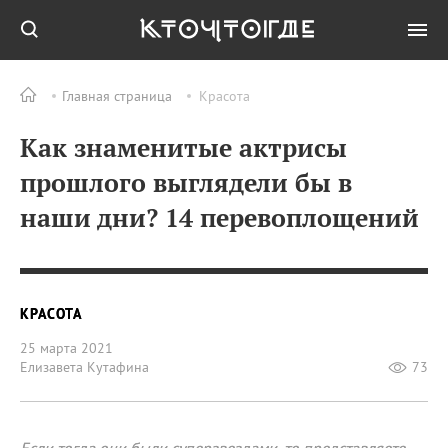
Главная страница
Красота
Как знаменитые актрисы
прошлого выглядели бы в
наши дни? 14 перевоплощений
КРАСОТА
25 марта 2021
Елизавета Кутафина
73