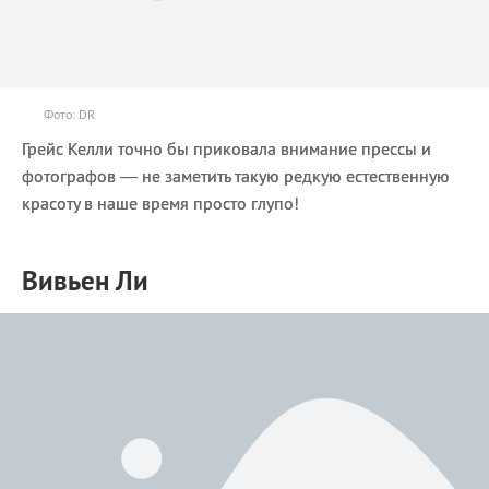
Фото: DR
Грейс Келли точно бы приковала внимание прессы и
фотографов — не заметить такую редкую естественную
красоту в наше время просто глупо!
Вивьен Ли