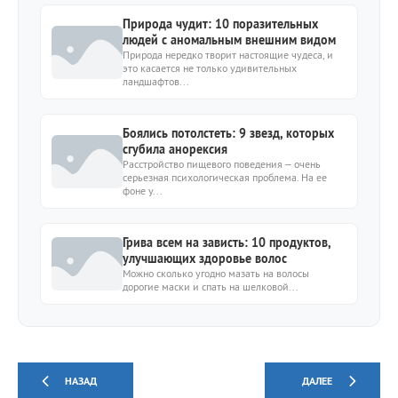
Природа чудит: 10 поразительных
людей с аномальным внешним видом
Природа нередко творит настоящие чудеса, и
это касается не только удивительных
ландшафтов...
Боялись потолстеть: 9 звезд, которых
сгубила анорексия
Расстройство пищевого поведения – очень
серьезная психологическая проблема. На ее
фоне у...
Грива всем на зависть: 10 продуктов,
улучшающих здоровье волос
Можно сколько угодно мазать на волосы
дорогие маски и спать на шелковой...
НАЗАД
ДАЛЕЕ