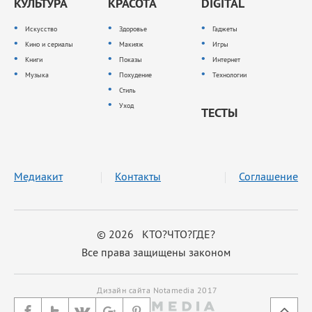
КУЛЬТУРА
КРАСОТА
DIGITAL
Искусство
Здоровье
Гаджеты
Кино и сериалы
Макияж
Игры
Книги
Показы
Интернет
Музыка
Похудение
Технологии
Стиль
Уход
ТЕСТЫ
Медиакит
Контакты
Соглашение
© 2026 КТО?ЧТО?ГДЕ?
Все права защищены законом
Дизайн сайта Notamedia 2017