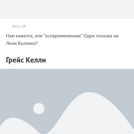
Фото: DR
Нам кажется, или “осовремененная” Одри похожа на
Лили Коллинз?
Грейс Келли