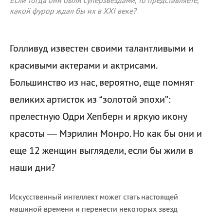
Если тогда они были суперзвездами, то представляете,
какой фурор ждал бы их в XXI веке?
Голливуд известен своими талантливыми и
красивыми актерами и актрисами.
Большинство из нас, вероятно, еще помнят
великих артисток из “золотой эпохи”:
прелестную Одри Хепберн и яркую икону
красоты — Мэрилин Монро. Но как бы они и
еще 12 женщин выглядели, если бы жили в
наши дни?
Искусственный интеллект может стать настоящей
машиной времени и перенести некоторых звезд