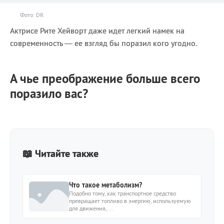
Фото: DR
Актрисе Рите Хейворт даже идет легкий намек на
современность — ее взгляд бы поразил кого угодно.
А чье преображение больше всего
поразило вас?
📖 Читайте также
Что такое метаболизм?
Подобно тому, как транспортное средство
превращает топливо в энергию, используемую
для движения,...