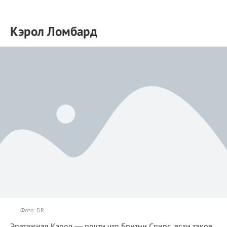
Кэрол Ломбард
Фото: DR
Эпатажная Кэрол — почти что Бритни Спирс, если такое