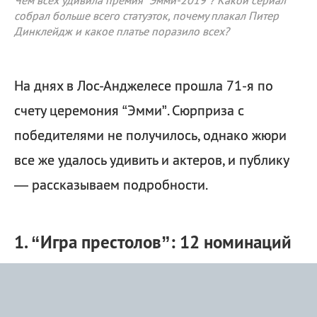
Чем всех удивила премия “Эмми-2019”? Какой сериал
собрал больше всего статуэток, почему плакал Питер
Динклейдж и какое платье поразило всех?
На днях в Лос-Анджелесе прошла 71-я по
счету церемония “Эмми”. Сюрприза с
победителями не получилось, однако жюри
все же удалось удивить и актеров, и публику
— рассказываем подробности.
1. “Игра престолов”: 12 номинаций