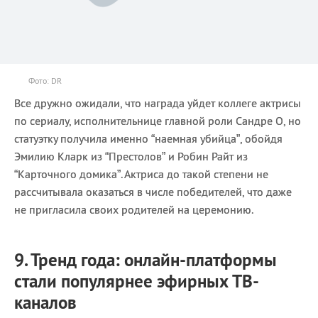
Фото: DR
Все дружно ожидали, что награда уйдет коллеге актрисы
по сериалу, исполнительнице главной роли Сандре О, но
статуэтку получила именно “наемная убийца”, обойдя
Эмилию Кларк из “Престолов” и Робин Райт из
“Карточного домика”. Актриса до такой степени не
рассчитывала оказаться в числе победителей, что даже
не пригласила своих родителей на церемонию.
9. Тренд года: онлайн-платформы
стали популярнее эфирных ТВ-
каналов