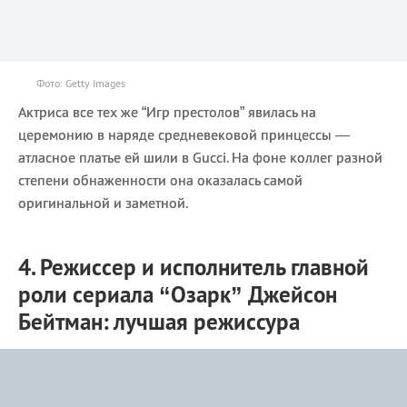
Фото: Getty Images
Актриса все тех же “Игр престолов” явилась на
церемонию в наряде средневековой принцессы —
атласное платье ей шили в Gucci. На фоне коллег разной
степени обнаженности она оказалась самой
оригинальной и заметной.
4. Режиссер и исполнитель главной
роли сериала “Озарк” Джейсон
Бейтман: лучшая режиссура