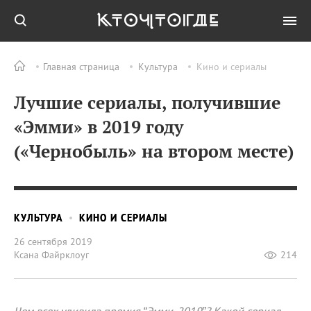
Главная страница
Культура
Кино и сериалы
Лучшие сериалы, получившие
«Эмми» в 2019 году
(«Чернобыль» на втором месте)
КУЛЬТУРА
КИНО И СЕРИАЛЫ
26 сентября 2019
Ксана Файрклоуг
214