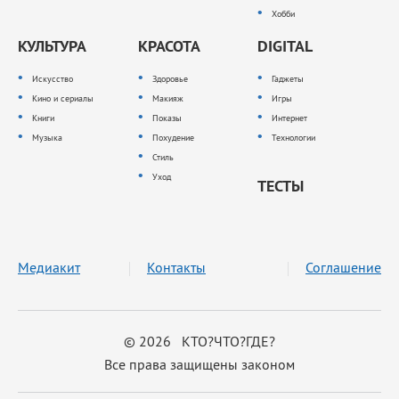
Хобби
КУЛЬТУРА
КРАСОТА
DIGITAL
Искусство
Здоровье
Гаджеты
Кино и сериалы
Макияж
Игры
Книги
Показы
Интернет
Музыка
Похудение
Технологии
Стиль
Уход
ТЕСТЫ
Медиакит
Контакты
Соглашение
© 2026 КТО?ЧТО?ГДЕ?
Все права защищены законом