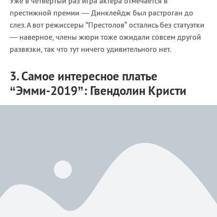
Уже в четвертый раз игра актера отмечается в
престижной премии — Динклейдж был растроган до
слез. А вот режиссеры “Престолов” остались без статуэтки
— наверное, члены жюри тоже ожидали совсем другой
развязки, так что тут ничего удивительного нет.
3. Самое интересное платье
“Эмми-2019”: Гвендолин Кристи