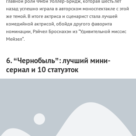
главной роли Фиби Уоллер-Бридж, которая шесть лет
назад успешно играла в авторском моноспектакле с этой
же темой. В итоге актриса и сценарист стала лучшей
комедийной актрисой, обойдя другого фаворита
номинации, Рэйчел Броснахэн из “Удивительной миссис
Мейзел”.
6. “Чернобыль”: лучший мини-
сериал и 10 статуэток