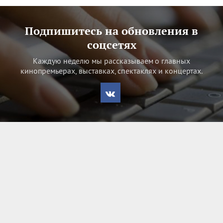
Подпишитесь на обновления в
соцсетях
Каждую неделю мы рассказываем о главных
кинопремьерах, выставках, спектаклях и концертах.