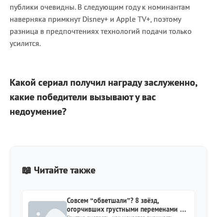
публики очевидны. В следующим году к номинантам
наверняка примкнут Disney+ и Apple TV+, поэтому
разница в предпочтениях технологий подачи только
усилится.
Какой сериал получил награду заслуженно,
какие победители вызывают у вас
недоумение?
📖 Читайте также
Совсем “обветшали”? 8 звёзд,
огорчивших грустными переменами во