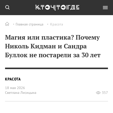
Главная страница
Красота
Магия или пластика? Почему
Николь Кидман и Сандра
Буллок не постарели за 30 лет
КРАСОТА
18 мая 2026
Светлана Лисицына
357