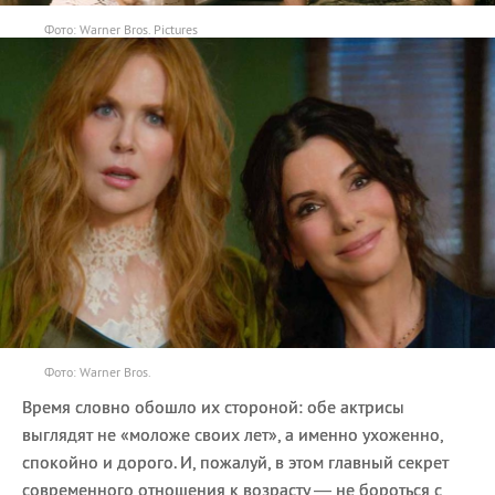
Фото: Warner Bros. Pictures
Фото: Warner Bros.
Время словно обошло их стороной: обе актрисы
выглядят не «моложе своих лет», а именно ухоженно,
спокойно и дорого. И, пожалуй, в этом главный секрет
современного отношения к возрасту — не бороться с