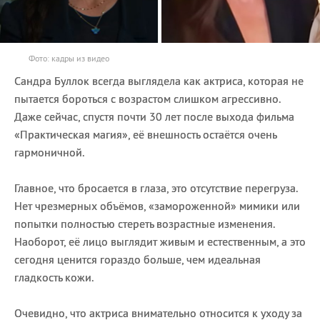
Фото: кадры из видео
Сандра Буллок всегда выглядела как актриса, которая не
пытается бороться с возрастом слишком агрессивно.
Даже сейчас, спустя почти 30 лет после выхода фильма
«Практическая магия», её внешность остаётся очень
гармоничной.
Главное, что бросается в глаза, это отсутствие перегруза.
Нет чрезмерных объёмов, «замороженной» мимики или
попытки полностью стереть возрастные изменения.
Наоборот, её лицо выглядит живым и естественным, а это
сегодня ценится гораздо больше, чем идеальная
гладкость кожи.
Очевидно, что актриса внимательно относится к уходу за