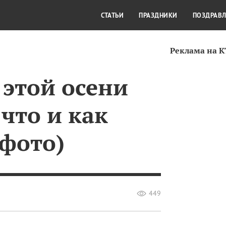
СТИЛЬ ЖИЗНИ
КУЛЬТУРА
КРА
СТАТЬИ
ПРАЗДНИКИ
ПОЗДРАВ
Реклама на 
этой осени
 что и как
 фото)
449