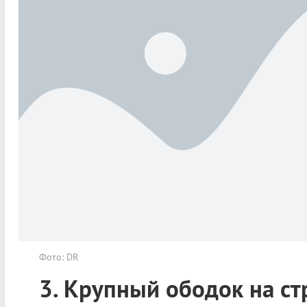
Фото: DR
3. Крупный ободок на ст