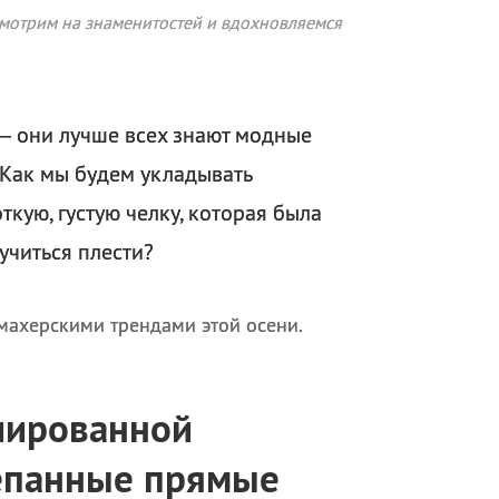
Смотрим на знаменитостей и вдохновляемся
— они лучше всех знают модные
. Как мы будем укладывать
ткую, густую челку, которая была
 учиться плести?
махерскими трендами этой осени.
илированной
репанные прямые