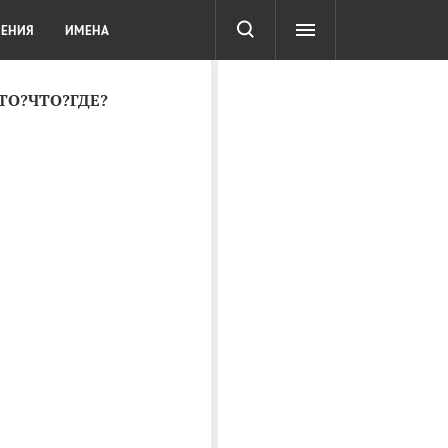
СОТА
DIGITAL
ТЕСТЫ
ЛЕНИЯ
ИМЕНА
КТО?ЧТО?ГДЕ?