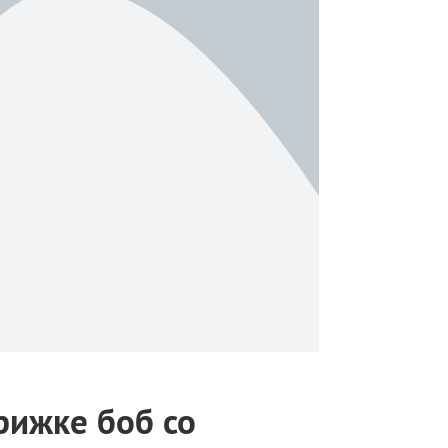
рижке боб со