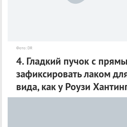
Фото: DR
4. Гладкий пучок с прям
зафиксировать лаком дл
вида, как у Роузи Хантин