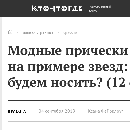
ПОЗНАВАТЕЛЬНЫЙ
ОБЩЕСТВО
ДЕНЬГИ
ЖУРНАЛ
Главная страница
Красота
Модные прически 
на примере звезд:
будем носить? (12
04 сентября 2019
Ксана Файрклоуг
КРАСОТА