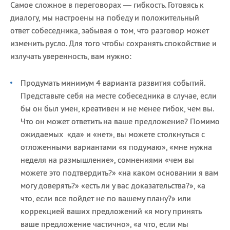
Самое сложное в переговорах — гибкость. Готовясь к
диалогу, мы настроены на победу и положительный
ответ собеседника, забывая о том, что разговор может
изменить русло. Для того чтобы сохранять спокойствие и
излучать уверенность, вам нужно:
Продумать минимум 4 варианта развития событий.
Представьте себя на месте собеседника в случае, если
бы он был умен, креативен и не менее гибок, чем вы.
Что он может ответить на ваше предложение? Помимо
ожидаемых «да» и «нет», вы можете столкнуться с
отложенными вариантами «я подумаю», «мне нужна
неделя на размышление», сомнениями «чем вы
можете это подтвердить?» «на каком основании я вам
могу доверять?» «есть ли у вас доказательства?», «а
что, если все пойдет не по вашему плану?» или
коррекцией ваших предложений «я могу принять
ваше предложение частично», «а что, если мы