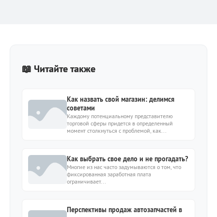
📖 Читайте также
Как назвать свой магазин: делимся
советами
Каждому потенциальному представителю
торговой сферы придется в определенный
момент столкнуться с проблемой, как...
Как выбрать свое дело и не прогадать?
Многие из нас часто задумываются о том, что
фиксированная заработная плата
ограничивает...
Перспективы продаж автозапчастей в