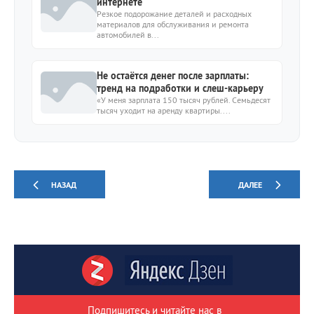
интернете
Резкое подорожание деталей и расходных
материалов для обслуживания и ремонта
автомобилей в...
Не остаётся денег после зарплаты:
тренд на подработки и слеш-карьеру
«У меня зарплата 150 тысяч рублей. Семьдесят
тысяч уходит на аренду квартиры....
НАЗАД
ДАЛЕЕ
Подпишитесь и читайте нас в