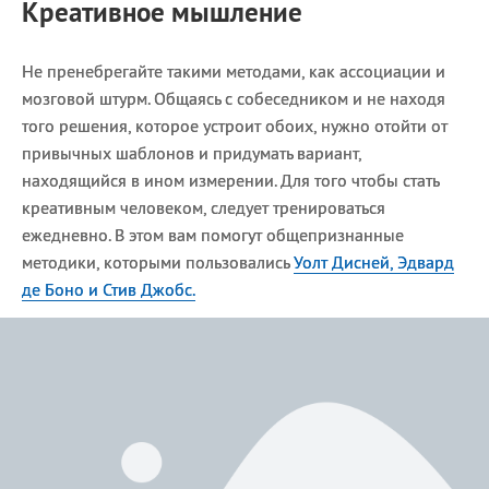
Креативное мышление
Не пренебрегайте такими методами, как ассоциации и
мозговой штурм. Общаясь с собеседником и не находя
того решения, которое устроит обоих, нужно отойти от
привычных шаблонов и придумать вариант,
находящийся в ином измерении. Для того чтобы стать
креативным человеком, следует тренироваться
ежедневно. В этом вам помогут общепризнанные
методики, которыми пользовались
Уолт Дисней, Эдвард
де Боно и Стив Джобс.