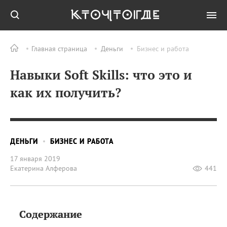
Главная страница
Деньги
Бизнес и работа
Навыки Soft Skills: что это и
как их получить?
ДЕНЬГИ
БИЗНЕС И РАБОТА
17 января 2019
Екатерина Алферова
441
Содержание