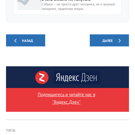
Собака – не просто друг человека, но и верный
напарник, надежная опора...
НАЗАД
ДАЛЕЕ
Подпишитесь и читайте нас в
"Яндекс.Дзен"
ТЕГИ: