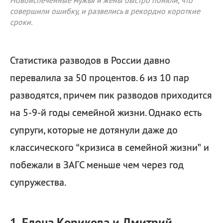
Новоиспеченные мужья и жены быстро поняли, что
совершили ошибку, и развелись в рекордно короткие
сроки.
Статистика разводов в России давно
перевалила за 50 процентов. 6 из 10 пар
разводятся, причем пик разводов приходится
на 5-9-й годы семейной жизни. Однако есть
супруги, которые не дотянули даже до
классического “кризиса в семейной жизни” и
побежали в ЗАГС меньше чем через год
супружества.
1. Елена Корикова и Дмитрий