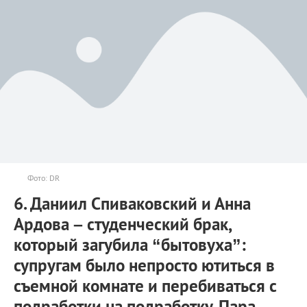
Фото: DR
6. Даниил Спиваковский и Анна
Ардова – студенческий брак,
который загубила “бытовуха”:
супругам было непросто ютиться в
съемной комнате и перебиваться с
подработки на подработку. Пара