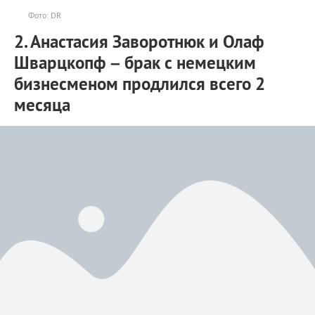
Фото: DR
2. Анастасия Заворотнюк и Олаф
Шварцкопф – брак с немецким
бизнесменом продлился всего 2
месяца