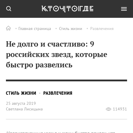
Главная страница
Стиль жизни
Развлечения
Не долго и счастливо: 9
российских звезд, которые
быстро развелись
СТИЛЬ ЖИЗНИ
РАЗВЛЕЧЕНИЯ
25 августа 2019
Светлана Лисицына
114931