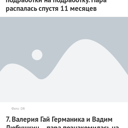
распалась спустя 11 месяцев
Фото: DR
7. Валерия Гай Германика и Вадим
Любушкин – пара познакомилась на