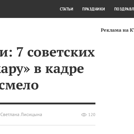
СТИЛЬ ЖИЗНИ
КУЛЬТУРА
КРА
СТАТЬИ
ПРАЗДНИКИ
ПОЗДРАВ
Реклама на 
: 7 советских
ару» в кадре
 смело
Светлана Лисицына
120