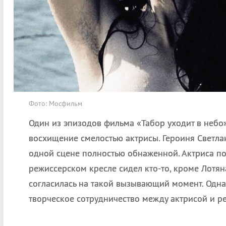
Фото: Мосфильм
Один из эпизодов фильма «Табор уходит в небо
восхищение смелостью актрисы. Героиня Светлан
одной сцене полностью обнаженной. Актриса по
режиссерском кресле сидел кто-то, кроме Лотян
согласилась на такой вызывающий момент. Одна
творческое сотрудничество между актрисой и р