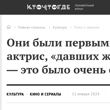
ПОЗНАВАТЕЛЬНЫЙ
ОБЩЕСТВО
ДЕНЬГИ
ЖУРНАЛ
Главная страница
Культура
Кино и сериалы
Они были первыми
актрис, «давших ж
— это было очень
11 января 2024
КУЛЬТУРА
КИНО И СЕРИАЛЫ