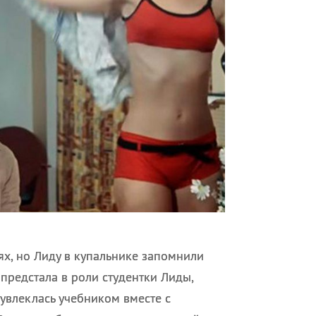
ях, но Лиду в купальнике запомнили
 предстала в роли студентки Лиды,
 увлеклась учебником вместе с