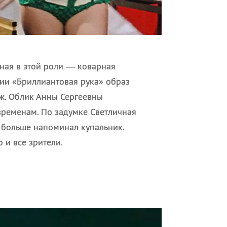
чная в этой роли — коварная
дии «Бриллиантовая рука» образ
ж. Облик Анны Сергеевны
ременам. По задумке Светличная
 больше напоминал купальник.
 и все зрители.