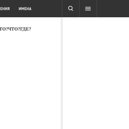
СОТА
DIGITAL
ТЕСТЫ
ЛЕНИЯ
ИМЕНА
КТО?ЧТО?ГДЕ?