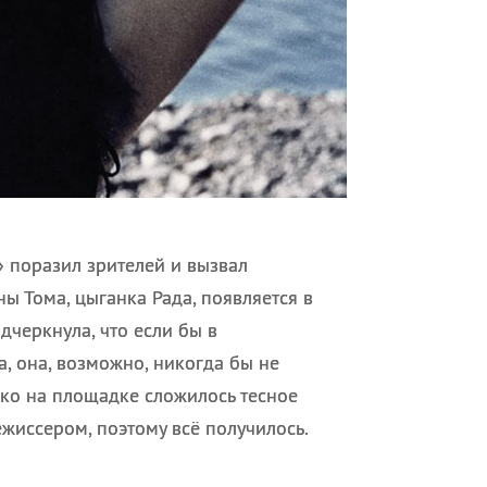
» поразил зрителей и вызвал
ы Тома, цыганка Рада, появляется в
дчеркнула, что если бы в
а, она, возможно, никогда бы не
ко на площадке сложилось тесное
ежиссером, поэтому всё получилось.