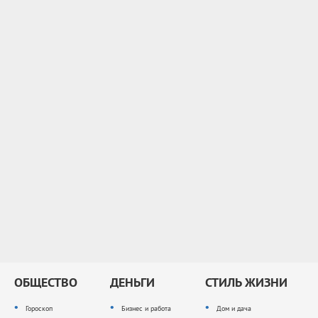
ОБЩЕСТВО
ДЕНЬГИ
СТИЛЬ ЖИЗНИ
Гороскоп
Бизнес и работа
Дом и дача