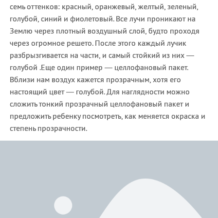
семь оттенков: красный, оранжевый, желтый, зеленый,
голубой, синий и фиолетовый. Все лучи проникают на
Землю через плотный воздушный слой, будто проходя
через огромное решето. После этого каждый лучик
разбрызгивается на части, и самый стойкий из них —
голубой .Еще один пример — целлофановый пакет.
Вблизи нам воздух кажется прозрачным, хотя его
настоящий цвет — голубой. Для наглядности можно
сложить тонкий прозрачный целлофановый пакет и
предложить ребенку посмотреть, как меняется окраска и
степень прозрачности.