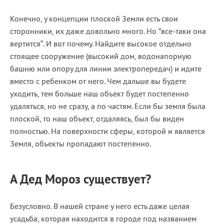
Конечно, у концепции плоской Земли есть свои
сторонники, их даже довольно много. Но “все-таки она
вертится”. И вот почему. Найдите высокое отдельно
стоящее сооружение (высокий дом, водонапорную
башню или опору для линии электропередач) и идите
вместо с ребенком от него. Чем дальше вы будете
уходить, тем больше наш объект будет постепенно
удаляться, но не сразу, а по частям. Если бы земля была
плоской, то наш объект, отдаляясь, был бы виден
полностью. На поверхности сферы, которой и является
Земля, объекты пропадают постепенно.
А Дед Мороз существует?
Безусловно. В нашей стране у него есть даже целая
усадьба, которая находится в городе под названием