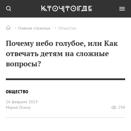
Главная страница
Общество
Почему небо голубое, или Как
отвечать детям на сложные
вопросы?
ОБЩЕСТВО
26 февраля 2019
Мария Осина
298