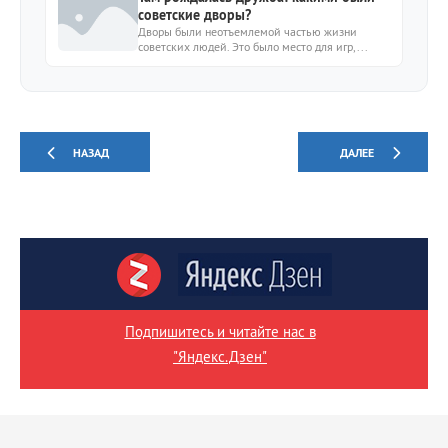
советские дворы?
Дворы были неотъемлемой частью жизни
советских людей. Это было место для игр,...
НАЗАД
ДАЛЕЕ
Подпишитесь и читайте нас в
"Яндекс.Дзен"